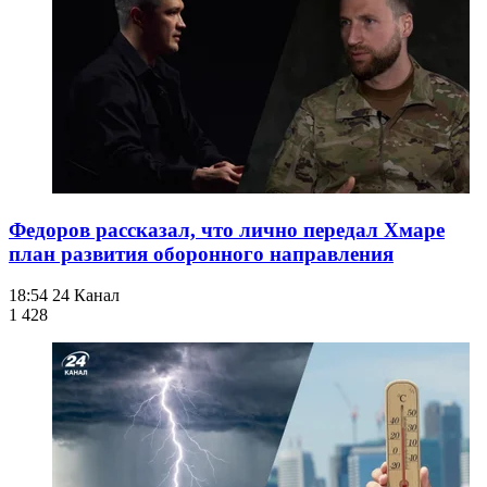
Федоров рассказал, что лично передал Хмаре
план развития оборонного направления
18:54
24 Канал
1 428