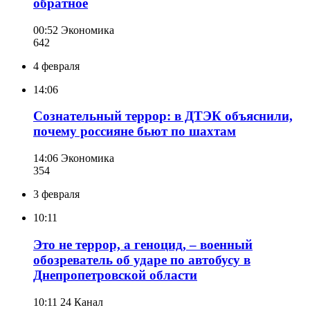
обратное
00:52
Экономика
642
4 февраля
14:06
Сознательный террор: в ДТЭК объяснили,
почему россияне бьют по шахтам
14:06
Экономика
354
3 февраля
10:11
Это не террор, а геноцид, – военный
обозреватель об ударе по автобусу в
Днепропетровской области
10:11
24 Канал