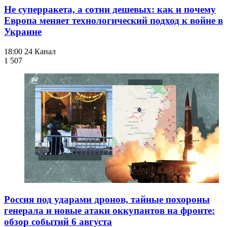
Не суперракета, а сотни дешевых: как и почему
Европа меняет технологический подход к войне в
Украине
18:00
24 Канал
1 507
Россия под ударами дронов, тайные похороны
генерала и новые атаки оккупантов на фронте:
обзор событий 6 августа