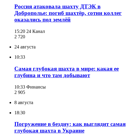
Россия атаковала шахту ДТЭК в
Доброполье: погиб шахтёр, сотни коллег
оказались под землёй
15:20
24 Канал
2 720
24 августа
10:33
Самая глубокая шахта в мире: какая ее
глубина и что там добывают
10:33
Финансы
2 905
8 августа
18:30
Погружение в бездну: как выглядит самая
глубокая шахта в Украине