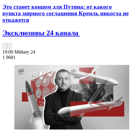
Это станет концом для Путина: от какого
пункта мирного соглашения Кремль никогда не
откажется
Эксклюзивы 24 канала
19:00
Military 24
1 968
1