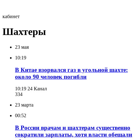
кабинет
Шахтеры
23 мая
10:19
В Китае взорвался газ в угольной шахте:
около 90 человек погибли
10:19
24 Канал
334
23 марта
00:52
В России врачам и шахтерам существенно
сократили зарплаты, хотя власти обещали