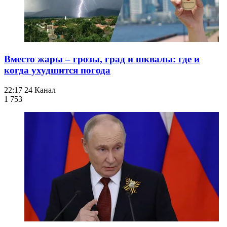
Вместо жары – грозы, град и шквалы: где и
когда ухудшится погода
22:17
24 Канал
1 753