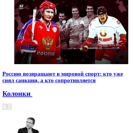
Россию возвращают в мировой спорт: кто уже
снял санкции, а кто сопротивляется
Колонки