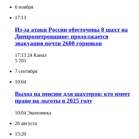
6 ноября
17:13
Из-за атаки России обесточены 8 шахт на
Днепропетровщине: продолжается
эвакуация почти 2600 горняков
17:13
24 Канал
5 703
7 сентября
10:04
Выход на пенсию для шахтеров: кто имеет
право на льготы в 2025 году
10:04
Экономика
26 августа
15:20