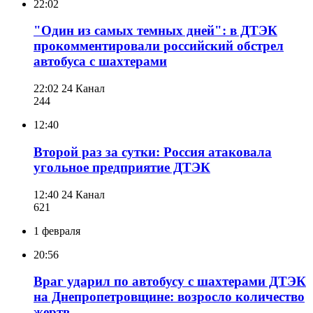
22:02
"Один из самых темных дней": в ДТЭК
прокомментировали российский обстрел
автобуса с шахтерами
22:02
24 Канал
244
12:40
Второй раз за сутки: Россия атаковала
угольное предприятие ДТЭК
12:40
24 Канал
621
1 февраля
20:56
Враг ударил по автобусу с шахтерами ДТЭК
на Днепропетровщине: возросло количество
жертв