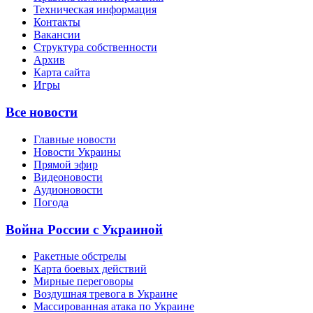
Техническая информация
Контакты
Вакансии
Структура собственности
Архив
Карта сайта
Игры
Все новости
Главные новости
Новости Украины
Прямой эфир
Видеоновости
Аудионовости
Погода
Война России с Украиной
Ракетные обстрелы
Карта боевых действий
Мирные переговоры
Воздушная тревога в Украине
Массированная атака по Украине