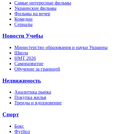
Самые интересные фильмы
Украинские фильмы
Фильмы на вечер
Комедии
Сериалы
Новости Учебы
Министерство образования и науки Украины
Школа
НМТ 2026
Саморазвитие
Обучение за границей
Недвижимость
Аналитика рынка
Покупка жилья
Тренды и вдохновение
Спорт
Бокс
Футбол