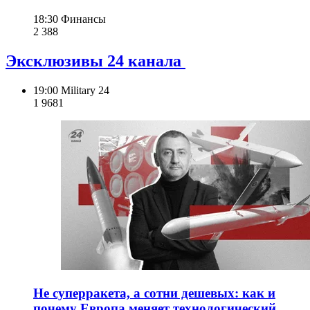
18:30
Финансы
2 388
Эксклюзивы 24 канала
19:00
Military 24
1 968
1
Не суперракета, а сотни дешевых: как и
почему Европа меняет технологический