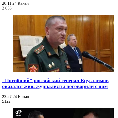
20:11
24 Канал
2 653
"Погибший" российский генерал Ерусалимов
оказался жив: журналисты поговорили с ним
23:27
24 Канал
512
2