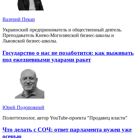
Валерий Пекар
Украинский предприниматель и общественный деятель.
Преподаватель Киево-Могилянской бизнес-школы и
Львовской бизнес-школы.
Государство о нас не позаботится: как выживать
под ежедневными ударами ракет
Юрий Подорожний
Политтехнолог, автор YouTube-проекта "Продавец власти"
Что делать с СОЧ: ответ парламента нужен уже
осенью