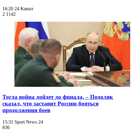
16:20
24 Канал
2 114
2
Тогда война дойдет до финала, – Подоляк
сказал, что заставит Россию бояться
продолжения боев
15:31
Sport News 24
836