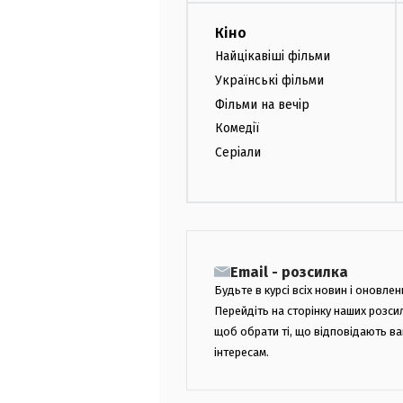
Кіно
Найцікавіші фільми
Українські фільми
Фільми на вечір
Комедії
Серіали
Email - розсилка
Будьте в курсі всіх новин і оновлен
Перейдіть на сторінку наших розси
щоб обрати ті, що відповідають в
інтересам.