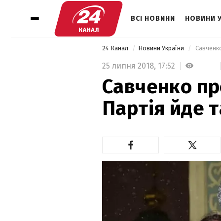
ВСІ НОВИНИ
НОВИНИ 
24 Канал
Новини України
 Савченко
25 липня 2018,
17:52
Савченко пр
Партія йде т