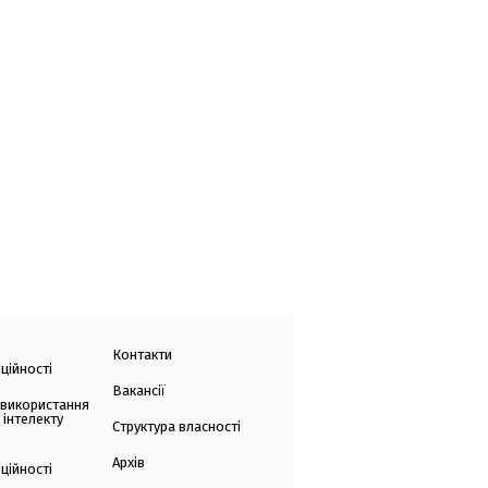
Контакти
ційності
Вакансії
 використання
 інтелекту
Структура власності
Архів
ційності