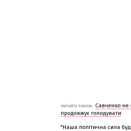
Савченко не 
ЧИТАЙТЕ ТАКОЖ:
продовжує голодувати
"Наша політична сила буде