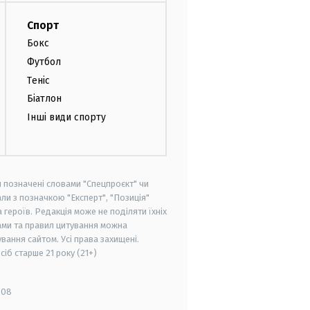
Спорт
Бокс
Футбол
Теніс
Біатлон
Інші види спорту
и позначені словами "Спецпроєкт" чи
ли з позначкою "Експерт", "Позиція"
героїв. Редакція може не поділяти їхніх
ами та правил цитування можна
вання сайтом. Усі права захищені.
осіб старше
21 року (21+)
008