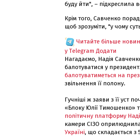
буду йти", – підкреслила в
Крім того, Савченко порад
щоб зрозуміти, "у чому сут
Читайте більше новин
у Telegram
Додати
Нагадаємо, Надія Савченк
балотуватися у президент
балотуватиметься на пре
звільнення її полону.
Гучніші ж заяви з її уст п
«Блоку Юлії Тимошенко» 
політичну платформу Наді
камери СІЗО оприлюднил
Україні
, що складається з 