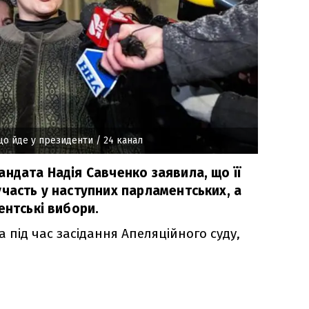
 що йде у президенти
/ 24 канал
ндата Надія Савченко заявила, що її
часть у наступних парламентських, а
ентські вибори.
 під час засідання Апеляційного суду,