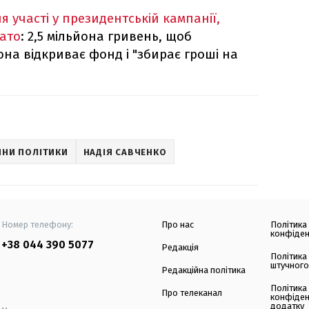
ля участі у президентській кампанії,
гато
: 2,5 мільйона гривень, щоб
вона відкриває фонд і "збирає гроші на
НИ ПОЛІТИКИ
НАДІЯ САВЧЕНКО
Номер телефону:
Про нас
Політика
конфіден
+38 044 390 5077
Редакція
Політика
штучного
Редакційна політика
Політика
Про телеканал
конфіден
додатку