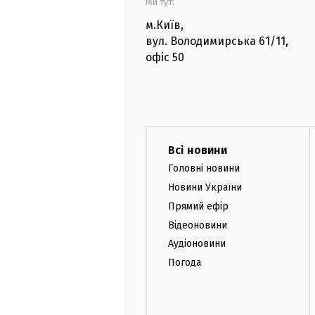
Ми тут:
м.Київ
,
вул. Володимирська
61/11,
офіс
50
Всі новини
Головні новини
Новини України
Прямий ефір
Відеоновини
Аудіоновини
Погода