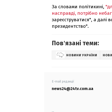
За словами політикині,
"д
насправді, потрібно неба
зареєструватися", а далі 
президентство".
Повʼязані теми:
НОВИНИ УКРАЇНИ
НОВИ
E-mail редакції
news24@24tv.com.ua