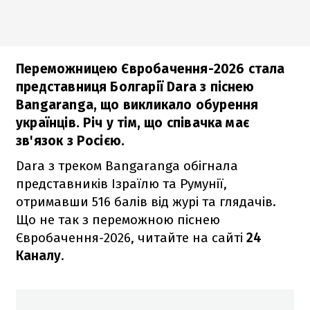
Переможницею Євробачення-2026 стала
представниця Болгарії Dara з піснею
Bangaranga, що викликало обурення
українців. Річ у тім, що співачка має
зв'язок з Росією.
Dara з треком Bangaranga обігнала
представників Ізраїлю та Румунії,
отримавши 516 балів від журі та глядачів.
Що не так з переможною піснею
Євробачення-2026, читайте на сайті
24
Каналу
.