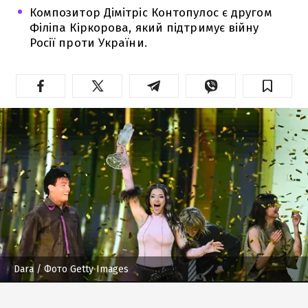
Композитор Дімітріс Контопулос є другом
Філіпа Кіркорова, який підтримує війну
Росії проти України.
Dara
/ Фото Getty Images