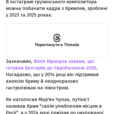
В інстаграмі грузинського композитора
можна побачити кадри з Кремлем, зроблені
у 2023 та 2025 роках.
Переглянути в Threads
Зазначимо,
Філіп Кіркоров заявив, що
готував Болгарію до Євробачення-2026
.
Нагадаємо, що у 2014 році він підтримав
анексію Криму й неодноразово
гастролював на півострові.
Як наголосив Мар'ян Чупак, путініст
називав Крим "своїм улюбленим місцем в
Росії", а у 2024 році приїхав до окупованої