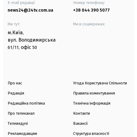
E-mail редакції
Номер телефону:
news24@24tv.com.ua
+38 044 390 5077
Ми тут:
Ми в соцмережах:
м.Київ
,
вул. Володимирська
офіс
61/11,
50
Про нас
Угода Користувача Спільноти
Редакція
Правила коментування
Редакційна політика
Технічна інформація
Про телеканал
Контакти
Телеведучі
Вакансії
Рекламодавцям
Структура власності