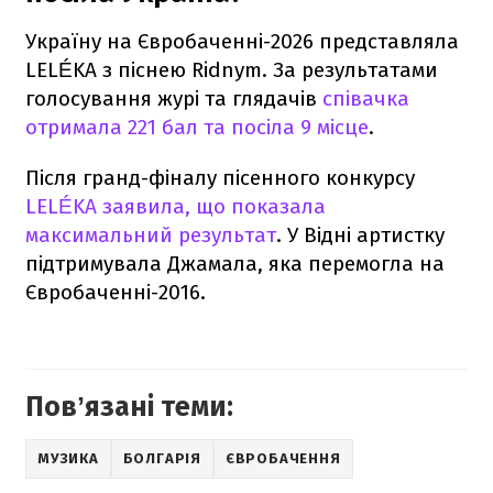
Україну на Євробаченні-2026 представляла
LELÉKA з піснею Ridnym. За результатами
голосування журі та глядачів
співачка
отримала 221 бал та посіла 9 місце
.
Після гранд-фіналу пісенного конкурсу
LELÉKA заявила, що показала
максимальний результат
. У Відні артистку
підтримувала Джамала, яка перемогла на
Євробаченні-2016.
Повʼязані теми:
МУЗИКА
БОЛГАРІЯ
ЄВРОБАЧЕННЯ