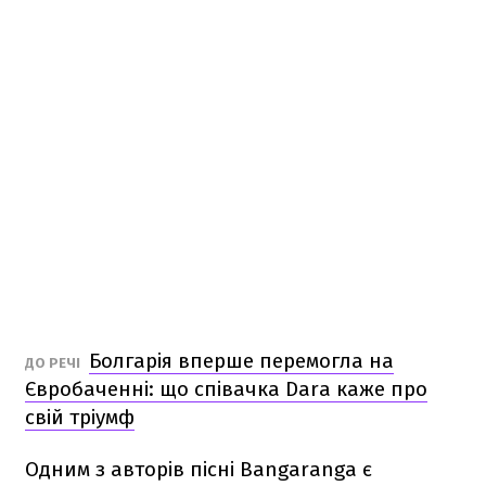
Болгарія вперше перемогла на
ДО РЕЧІ
Євробаченні: що співачка Dara каже про
свій тріумф
Одним з авторів пісні Bangaranga є