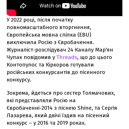
У 2022 році, після початку
повномасштабного вторгнення,
Європейська мовна спілка (EBU)
виключила Росію з Євробачення.
Журналіст-розслідувач 24 Каналу Мар'ян
Чупак повідомив у
Threads
, що до цього
Контопулос та Кіркоров готували
російських конкурсантів до пісенного
конкурсу.
Зокрема, йдеться про сестер Толмачових,
які представляли Росію на
Євробаченні-2014 з піснею Shine, та Сергія
Лазарева, який двічі їздив на пісенний
конкурс – у 2016 та 2019 роках.