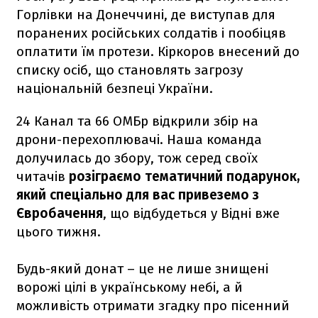
Горлівки на Донеччині, де виступав для
поранених російських солдатів і пообіцяв
оплатити їм протези. Кіркоров внесений до
списку осіб, що становлять загрозу
національній безпеці України.
24 Канал та 66 ОМБр відкрили збір на
дрони-перехоплювачі. Наша команда
долучилась до збору, тож серед своїх
читачів
розіграємо тематичний подарунок,
який спеціально для вас привеземо з
Євробачення
, що відбудеться у Відні вже
цього тижня.
Будь-який донат – це не лише знищені
ворожі цілі в українському небі, а й
можливість отримати згадку про пісенний