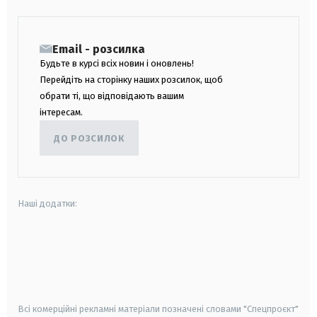
Email - розсилка
Будьте в курсі всіх новин і оновлень!
Перейдіть на сторінку наших розсилок, щоб
обрати ті, що відповідають вашим
інтересам.
ДО РОЗСИЛОК
Наші додатки:
android
apple
smart tv
samsung smart tv
Всі комерційні рекламні матеріали позначені словами "Спецпроєкт"