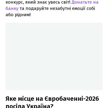
конкурс, який знає увесь світ!
Донатьте на
банку
та подаруйте незабутні емоції собі
або рідним!
Яке місце на Євробаченні-2026
посіла Україна?