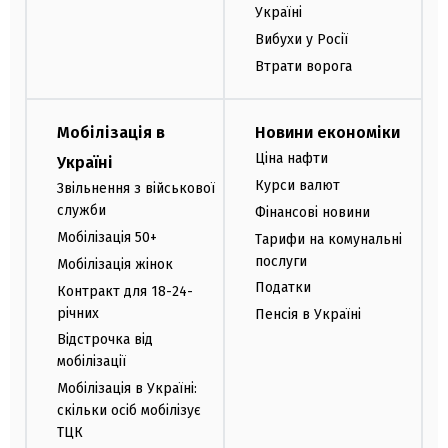
Україні
Вибухи у Росії
Втрати ворога
Мобілізація в
Новини економіки
Ціна нафти
Україні
Курси валют
Звільнення з військової
служби
Фінансові новини
Мобілізація 50+
Тарифи на комунальні
послуги
Мобілізація жінок
Податки
Контракт для 18-24-
річних
Пенсія в Україні
Відстрочка від
мобілізації
Мобілізація в Україні:
скільки осіб мобілізує
ТЦК