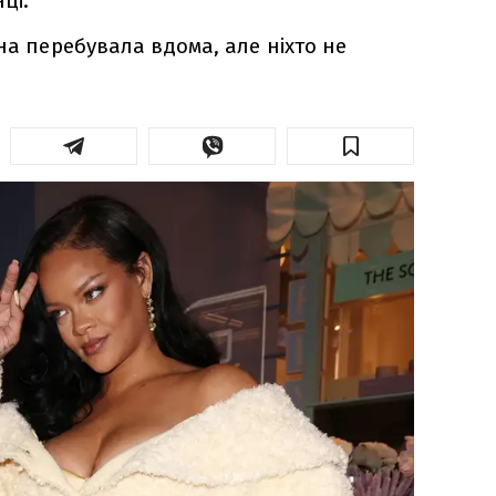
ці.
на перебувала вдома, але ніхто не