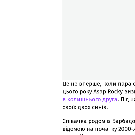
Це не вперше, коли пара 
цього року Asap Rocky ви
в колишнього друга
. Під 
своїх двох синів.
Співачка родом із Барбадос
відомою на початку 2000-х