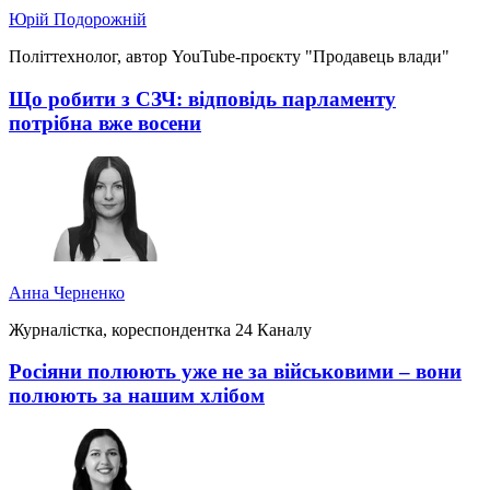
Юрій Подорожній
Політтехнолог, автор YouTube-проєкту "Продавець влади"
Що робити з СЗЧ: відповідь парламенту
потрібна вже восени
Анна Черненко
Журналістка, кореспондентка 24 Каналу
Росіяни полюють уже не за військовими – вони
полюють за нашим хлібом