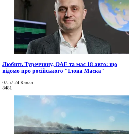
Любить Туреччину, ОАЕ та має 18 авто: що
відомо про російського "Ілона Маска"
07:57
24 Канал
848
1