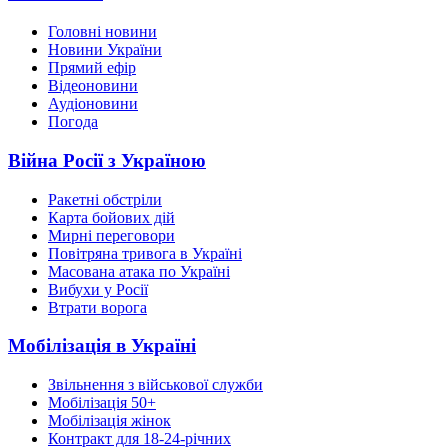
Головні новини
Новини України
Прямий ефір
Відеоновини
Аудіоновини
Погода
Війна Росії з Україною
Ракетні обстріли
Карта бойових дій
Мирні переговори
Повітряна тривога в Україні
Масована атака по Україні
Вибухи у Росії
Втрати ворога
Мобілізація в Україні
Звільнення з військової служби
Мобілізація 50+
Мобілізація жінок
Контракт для 18-24-річних