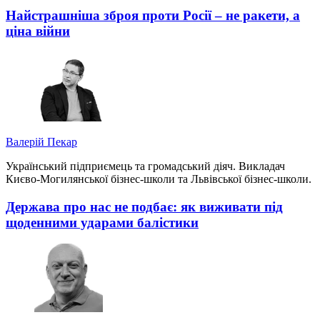
Найстрашніша зброя проти Росії – не ракети, а
ціна війни
Валерій Пекар
Український підприємець та громадський діяч. Викладач
Києво-Могилянської бізнес-школи та Львівської бізнес-школи.
Держава про нас не подбає: як виживати під
щоденними ударами балістики