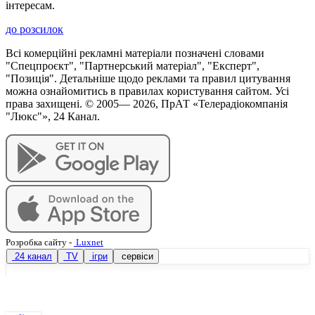
інтересам.
до розсилок
Всі комерційні рекламні матеріали позначені словами
"Спецпроєкт", "Партнерський матеріал", "Експерт",
"Позиція". Детальніше щодо реклами та правил цитування
можна ознайомитись в правилах користування сайтом. Усі
права захищені. © 2005—
2026
, ПрАТ «Телерадіокомпанія
"Люкс"», 24 Канал.
Розробка сайту
-
Luxnet
24 канал
TV
ігри
сервіси