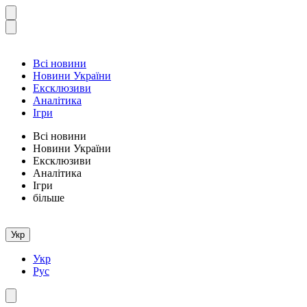
Всі новини
Новини України
Ексклюзиви
Аналітика
Ігри
Всі новини
Новини України
Ексклюзиви
Аналітика
Ігри
більше
Укр
Укр
Рус