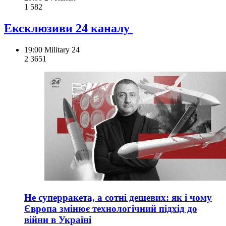
1 582
Ексклюзиви 24 каналу
19:00
Military 24
2 365
1
Не суперракета, а сотні дешевих: як і чому
Європа змінює технологічний підхід до
війни в Україні