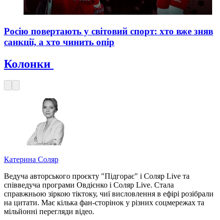
Росію повертають у світовий спорт: хто вже зняв
санкції, а хто чинить опір
Колонки
Катерина Соляр
Ведуча авторського проєкту "Підгорає" і Соляр Live та
співведуча програми Овдієнко і Соляр Live. Стала
справжньою зіркою тіктоку, чиї висловлення в ефірі розібрали
на цитати. Має кілька фан-сторінок у різних соцмережах та
мільйонні перегляди відео.