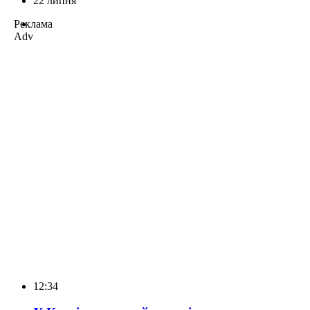
22 липня
Реклама
Adv
12:34