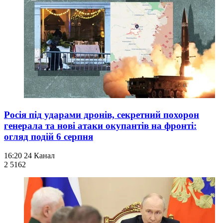
Росія під ударами дронів, секретний похорон
генерала та нові атаки окупантів на фронті:
огляд подій 6 серпня
16:20
24 Канал
2 516
2