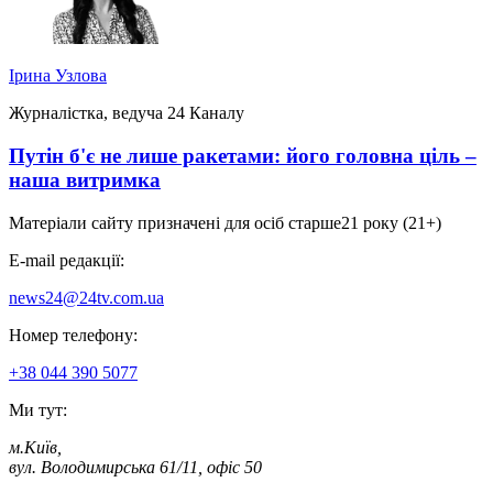
Ірина Узлова
Журналістка, ведуча 24 Каналу
Путін б'є не лише ракетами: його головна ціль –
наша витримка
Матеріали сайту призначені для осіб старше
21 року (21+)
E-mail редакції:
news24@24tv.com.ua
Номер телефону:
+38 044 390 5077
Ми тут:
м.Київ
,
вул. Володимирська 61/11, офіс 50