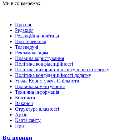
Ми в соцмережах:
Про нас
Редакція
Редакційна політика
Про телеканал
Телеведучі
Рекламодавцям
Правила користування
Політика конфіденційності
Політика використання штучного інтелекту
Політика конфіденційності додатку
Угода Користувача Спільноти
Правила коментування
Технічна інформація
Контакти
Вакансії
Структура власності
Архів
Карта сайту
Ігри
Всі новини