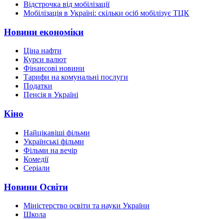
Відстрочка від мобілізації
Мобілізація в Україні: скільки осіб мобілізує ТЦК
Новини економіки
Ціна нафти
Курси валют
Фінансові новини
Тарифи на комунальні послуги
Податки
Пенсія в Україні
Кіно
Найцікавіші фільми
Українські фільми
Фільми на вечір
Комедії
Серіали
Новини Освіти
Міністерство освіти та науки України
Школа