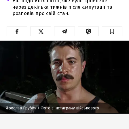
Він поділився фото, яке було зроблене
через декілька тижнів після ампутації та
розповів про свій стан.
Ярослав Грубич
/ Фото з інстаграму військового