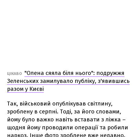
"Олена сяяла біля нього": подружжя
ЦІКАВО
Зеленських замилувало публіку, з'явившись
разом у Києві
Так, військовий опублікував світлину,
зроблену в серпні. Тоді, за його словами,
йому було важко навіть вставати з ліжка –
щодня йому проводили операції та робили
наркоз. Інше фото зроблене вже недавно.