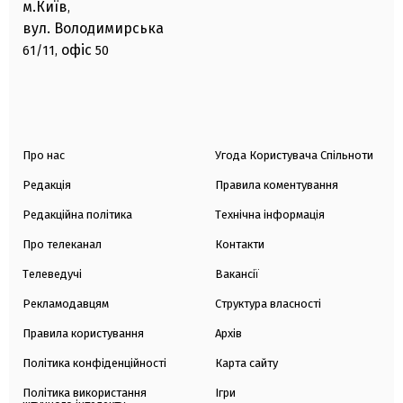
м.Київ
,
вул. Володимирська
офіс
61/11,
50
Про нас
Угода Користувача Спільноти
Редакція
Правила коментування
Редакційна політика
Технічна інформація
Про телеканал
Контакти
Телеведучі
Вакансії
Рекламодавцям
Структура власності
Правила користування
Архів
Політика конфіденційності
Карта сайту
Політика використання
Ігри