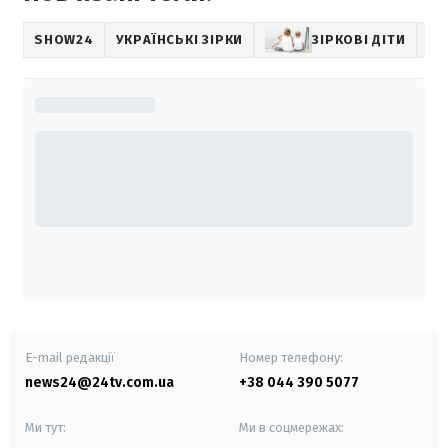
SHOW24
УКРАЇНСЬКІ ЗІРКИ
ЗІРКОВІ ДІТИ
E-mail редакції
Номер телефону:
news24@24tv.com.ua
+38 044 390 5077
Ми тут:
Ми в соцмережах: