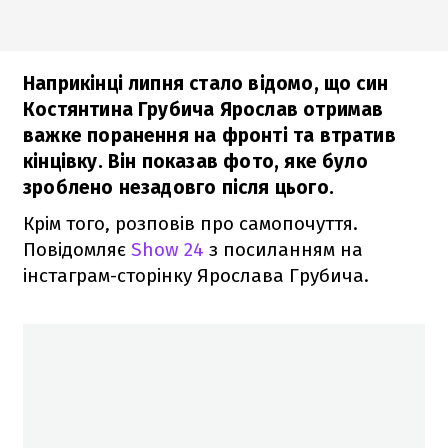
Наприкінці липня стало відомо, що син
Костянтина Грубича Ярослав отримав
важке поранення на фронті та втратив
кінцівку. Він показав фото, яке було
зроблено незадовго після цього.
Крім того, розповів про самопочуття.
Повідомляє
Show 24
з посиланням на
інстаграм-сторінку Ярослава Грубича.