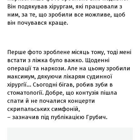
Він подякував хірургам, які працювали з
ним, за те, що зробили все можливе, щоб
він почувався краще.
Перше фото зроблене місяць тому, тоді мені
встати з ліжка було важко. Щоденні
операції та наркози. Але на цьому зробили
максимум, дякуючи лікарям судинної
хірургії… Сьогодні бігав, робив зуби в
стоматології. Добре, що контузія пішла
спати й не почалися концерти
скрипальських симфоній,
– зазначив під публікацією Грубич.