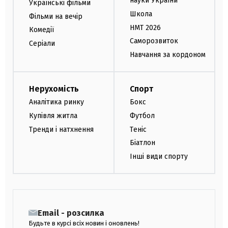
науки України
Українські фільми
Школа
Фільми на вечір
НМТ 2026
Комедії
Саморозвиток
Серіали
Навчання за кордоном
Нерухомість
Спорт
Аналітика ринку
Бокс
Купівля житла
Футбол
Тренди і натхнення
Теніс
Біатлон
Інші види спорту
Email - розсилка
Будьте в курсі всіх новин і оновлень!