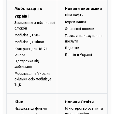
Мобілізація в
Новини економіки
Ціна нафти
Україні
Курси валют
Звільнення з військової
служби
Фінансові новини
Мобілізація 50+
Тарифи на комунальні
послуги
Мобілізація жінок
Податки
Контракт для 18-24-
річних
Пенсія в Україні
Відстрочка від
мобілізації
Мобілізація в Україні:
скільки осіб мобілізує
ТЦК
Кіно
Новини Освіти
Найцікавіші фільми
Міністерство освіти та