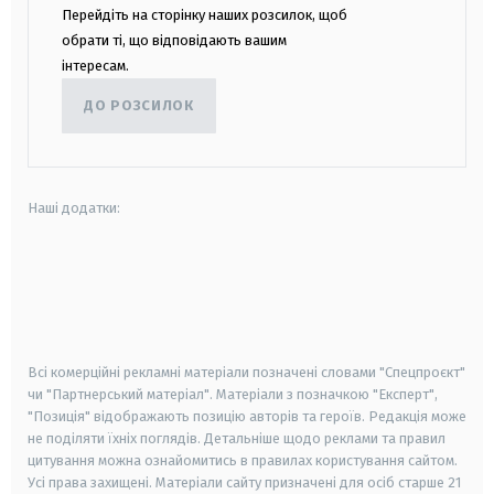
Перейдіть на сторінку наших розсилок, щоб
обрати ті, що відповідають вашим
інтересам.
ДО РОЗСИЛОК
Наші додатки:
android
apple
smart tv
samsung smart tv
Всі комерційні рекламні матеріали позначені словами "Спецпроєкт"
чи "Партнерський матеріал". Матеріали з позначкою "Експерт",
"Позиція" відображають позицію авторів та героїв. Редакція може
не поділяти їхніх поглядів. Детальніше щодо реклами та правил
цитування можна ознайомитись в правилах користування сайтом.
Усі права захищені.
Матеріали сайту призначені для осіб старше
21