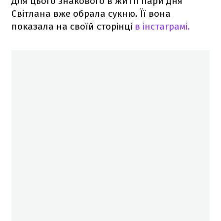
Для цього знакового в житті пари дня
Світлана вже обрала сукню. Її вона
показала на своїй сторінці
в інстаграмі.