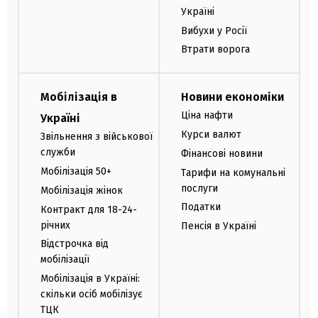
Україні
Вибухи у Росії
Втрати ворога
Мобілізація в
Новини економіки
Ціна нафти
Україні
Курси валют
Звільнення з військової
служби
Фінансові новини
Мобілізація 50+
Тарифи на комунальні
послуги
Мобілізація жінок
Податки
Контракт для 18-24-
річних
Пенсія в Україні
Відстрочка від
мобілізації
Мобілізація в Україні:
скільки осіб мобілізує
ТЦК