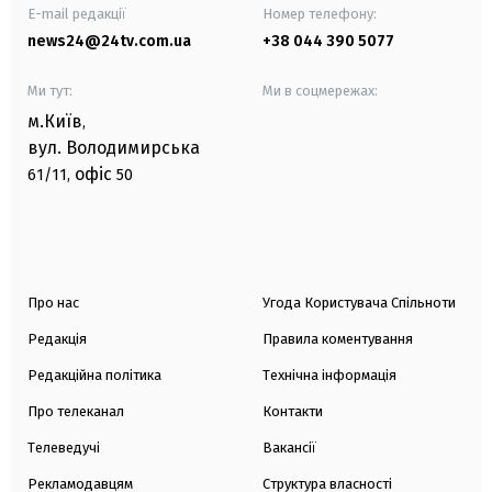
E-mail редакції
Номер телефону:
news24@24tv.com.ua
+38 044 390 5077
Ми тут:
Ми в соцмережах:
м.Київ
,
вул. Володимирська
офіс
61/11,
50
Про нас
Угода Користувача Спільноти
Редакція
Правила коментування
Редакційна політика
Технічна інформація
Про телеканал
Контакти
Телеведучі
Вакансії
Рекламодавцям
Структура власності