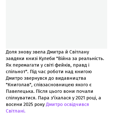
Доля знову звела Дмитра й Світлану
завдяки книзі Кулеби "Війна за реальність.
Як перемагати у світі фейків, правд і
спільнот". Під час роботи над книгою
Дмитро звернувся до видавництва
"Книголав", співзасновницею якого є
Павелецька. Після цього вони почали
спілкуватися. Пара з'їхалася у 2021 році, а
восени 2025 року
Дмитро освідчився
Світлані.