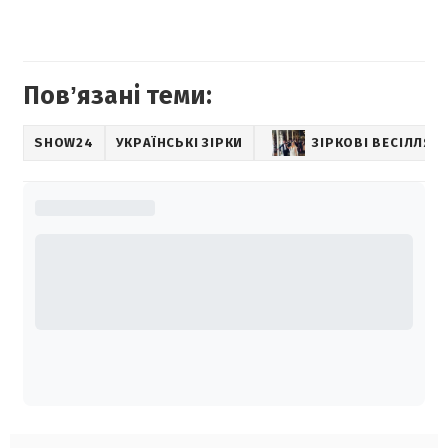
Повʼязані теми:
SHOW24
УКРАЇНСЬКІ ЗІРКИ
ЗІРКОВІ ВЕСІЛЛЯ