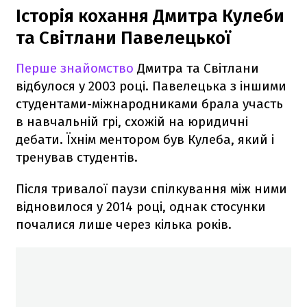
Історія кохання Дмитра Кулеби
та Світлани Павелецької
Перше знайомство
Дмитра та Світлани
відбулося у 2003 році. Павелецька з іншими
студентами-міжнародниками брала участь
в навчальній грі, схожій на юридичні
дебати. Їхнім ментором був Кулеба, який і
тренував студентів.
Після тривалої паузи спілкування між ними
відновилося у 2014 році, однак стосунки
почалися лише через кілька років.