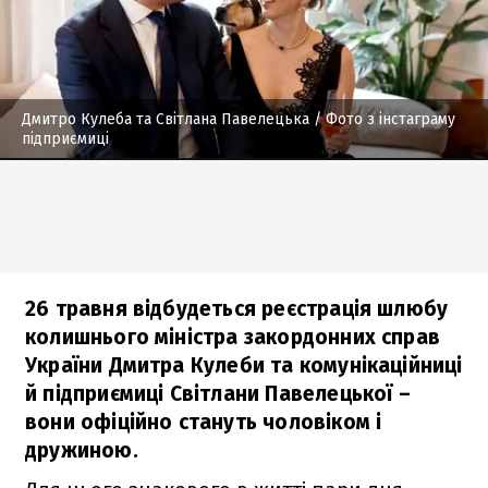
Дмитро Кулеба та Світлана Павелецька
/ Фото з інстаграму
підприємиці
26 травня відбудеться реєстрація шлюбу
колишнього міністра закордонних справ
України Дмитра Кулеби та комунікаційниці
й підприємиці Світлани Павелецької –
вони офіційно стануть чоловіком і
дружиною.