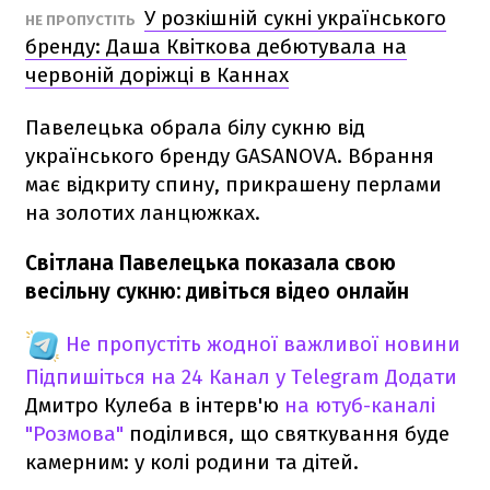
У розкішній сукні українського
НЕ ПРОПУСТІТЬ
бренду: Даша Квіткова дебютувала на
червоній доріжці в Каннах
Павелецька обрала білу сукню від
українського бренду GASANOVA. Вбрання
має відкриту спину, прикрашену перлами
на золотих ланцюжках.
Світлана Павелецька показала свою
весільну сукню: дивіться відео онлайн
Не пропустіть жодної важливої новини
Підпишіться на 24 Канал у Telegram
Додати
Дмитро Кулеба в інтерв'ю
на ютуб-каналі
"Розмова"
поділився, що святкування буде
камерним: у колі родини та дітей.