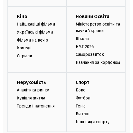
Кіно
Новини Освіти
Найцікавіші фільми
Міністерство освіти та
науки України
Українські фільми
Школа
Фільми на вечір
НМТ 2026
Комедії
Саморозвиток
Серіали
Навчання за кордоном
Нерухомість
Спорт
Аналітика ринку
Бокс
Купівля житла
Футбол
Тренди і натхнення
Теніс
Біатлон
Інші види спорту