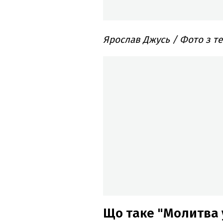
Ярослав Джусь / Фото з т
Що таке "Молитва 