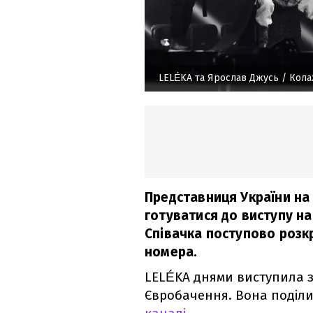
LELÉKA та Ярослав Джусь
/ Кола
Представниця України на
готуватися до виступу на
Співачка поступово розкр
номера.
LELÉKA днями виступила з
Євробачення. Вона поділи