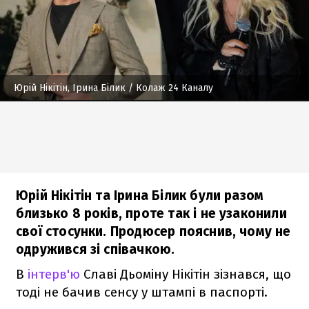
Юрій Нікітін, Ірина Білик
/ Колаж 24 Каналу
Юрій Нікітін та Ірина Білик були разом
близько 8 років, проте так і не узаконили
свої стосунки. Продюсер пояснив, чому не
одружився зі співачкою.
В
інтерв'ю
Славі Дьоміну Нікітін зізнався, що
тоді не бачив сенсу у штампі в паспорті.