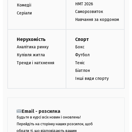
НМТ 2026
Комедії
Саморозвиток
Серіали
Навчання за кордоном
Нерухомість
Спорт
Аналітика ринку
Бокс
Купівля житла
Футбол
Тренди і натхнення
Теніс
Біатлон
Інші види спорту
Email - розсилка
Будьте в курсі всіх новин і оновлень!
Перейдіть на сторінку наших розсилок, щоб
обрати ті, що відповідають вашим