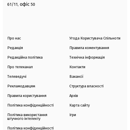
офіс
61/11,
50
Про нас
Угода Користувача Спільноти
Редакція
Правила коментування
Редакційна політика
Технічна інформація
Про телеканал
Контакти
Телеведучі
Вакансії
Рекламодавцям
Структура власності
Правила користування
Архів
Політика конфіденційності
Карта сайту
Політика використання
Ігри
штучного інтелекту
Політика конфіденційності