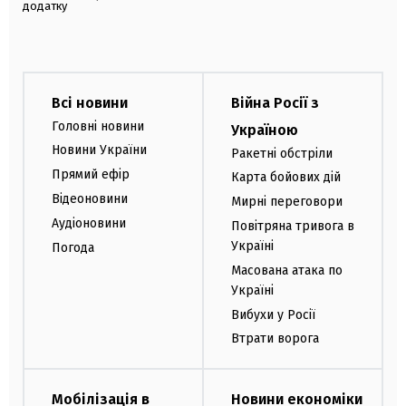
додатку
Всі новини
Війна Росії з
Головні новини
Україною
Новини України
Ракетні обстріли
Прямий ефір
Карта бойових дій
Відеоновини
Мирні переговори
Аудіоновини
Повітряна тривога в
Україні
Погода
Масована атака по
Україні
Вибухи у Росії
Втрати ворога
Мобілізація в
Новини економіки