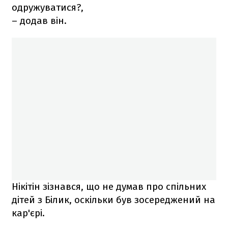
одружуватися?,
– додав він.
Нікітін зізнався, що не думав про спільних
дітей з Білик, оскільки був зосереджений на
кар'єрі.