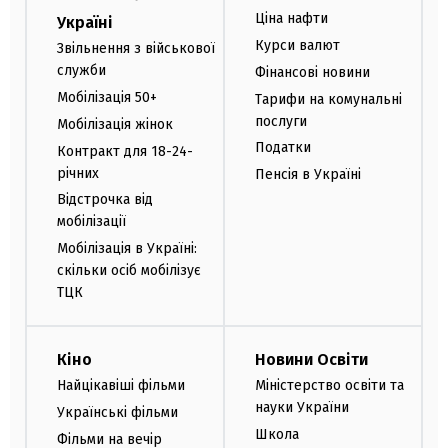
Ціна нафти
Україні
Курси валют
Звільнення з військової
служби
Фінансові новини
Мобілізація 50+
Тарифи на комунальні
послуги
Мобілізація жінок
Податки
Контракт для 18-24-
річних
Пенсія в Україні
Відстрочка від
мобілізації
Мобілізація в Україні:
скільки осіб мобілізує
ТЦК
Кіно
Новини Освіти
Найцікавіші фільми
Міністерство освіти та
науки України
Українські фільми
Школа
Фільми на вечір