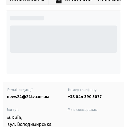
E-mail редакції
Номер телефону:
news24@24tv.com.ua
+38 044 390 5077
Ми тут:
Ми в соцмережах:
м.Київ
,
вул. Володимирська