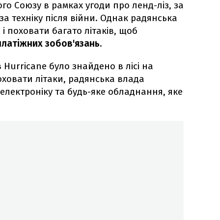
го Союзу в рамках угоди про ленд-ліз, за
а техніку після війни. Однак радянська
і поховати багато літаків, щоб
платіжних зобов'язань
.
 Hurricane було знайдено в лісі на
оховати літаки, радянська влада
 електроніку та будь-яке обладнання, яке