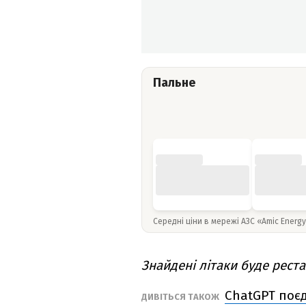
Пальне
Середні ціни в мережі АЗС «Amic Energ
Знайдені літаки буде рест
ChatGPT поє
ДИВІТЬСЯ ТАКОЖ