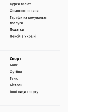
Курси валют
Фінансові новини
Тарифи на комунальні
послуги
Податки
и
Пенсія в Україні
Спорт
Бокс
Футбол
Теніс
Біатлон
Інші види спорту