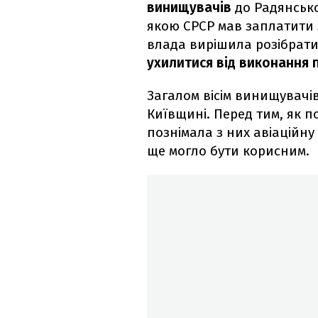
винищувачів
до Радянсько
якою СРСР мав заплатити з
влада вирішила розібрати 
ухилитися від виконання 
Загалом вісім винищувачів
Київщині. Перед тим, як п
познімала з них авіаційну
ще могло бути корисним.