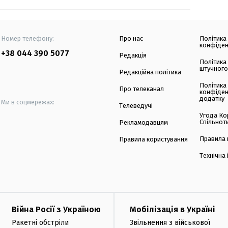
Номер телефону:
Про нас
Політика
конфіден
+38 044 390 5077
Редакція
Політика
штучного
Редакційна політика
Політика
Про телеканал
конфіден
додатку
Ми в соцмережах:
Телеведучі
Угода Ко
Спільнот
Рекламодавцям
Правила 
Правила користування
Технічна
Війна Росії з Україною
Мобілізація в Україні
Ракетні обстріли
Звільнення з військової