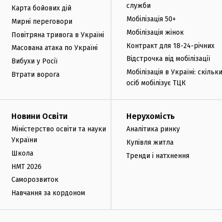
служби
Карта бойових дій
Мобілізація 50+
Мирні переговори
Мобілізація жінок
Повітряна тривога в Україні
Контракт для 18-24-річних
Масована атака по Україні
Відстрочка від мобілізації
Вибухи у Росії
Мобілізація в Україні: скільк
Втрати ворога
осіб мобілізує ТЦК
Новини Освіти
Нерухомість
Міністерство освіти та науки
Аналітика ринку
України
Купівля житла
Школа
Тренди і натхнення
НМТ 2026
Саморозвиток
Навчання за кордоном