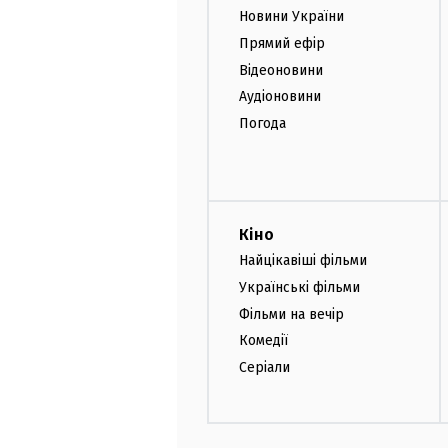
Новини України
Прямий ефір
Відеоновини
Аудіоновини
Погода
Кіно
Найцікавіші фільми
Українські фільми
Фільми на вечір
Комедії
Серіали