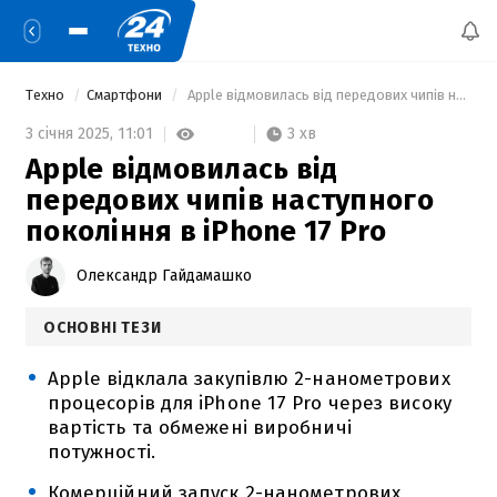
Техно
Смартфони
 Apple відмовилась від передових чипів наступного покоління в iPhone 17 Pro 
3 хв
3 січня 2025,
11:01
Apple відмовилась від
передових чипів наступного
покоління в iPhone 17 Pro
Олександр Гайдамашко
ОСНОВНІ ТЕЗИ
Apple відклала закупівлю 2-нанометрових
процесорів для iPhone 17 Pro через високу
вартість та обмежені виробничі
потужності.
Комерційний запуск 2-нанометрових