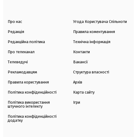
Про нас
Угода Користувача Спільноти
Редакція
Правила коментування
Редакційна політика
Технічна інформація
Про телеканал
Контакти
Телеведучі
Вакансії
Рекламодавцям
Структура власності
Правила користування
Архів
Політика конфіденційності
Карта сайту
Політика використання
Ігри
штучного інтелекту
Політика конфіденційності
додатку