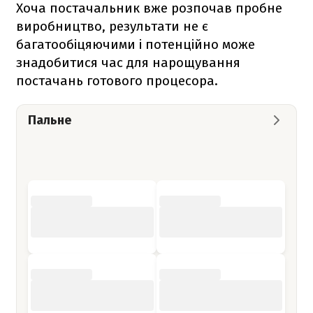
Хоча постачальник вже розпочав пробне
виробництво, результати не є
багатообіцяючими і потенційно може
знадобитися час для нарощування
постачань готового процесора.
Пальне