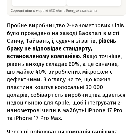
Середні ціни в мережі АЗС «Amic Energy» станом на
Пробне виробництво 2-нанометрових чіпів
було проведено на заводі Baoshan в місті
Синчу, Тайвань, і, судячи зі звітів,
рівень
браку не відповідає стандарту,
встановленому компанією
. Якщо точніше,
рівень виходу складає 60%, а це означає,
що майже 40% вироблених мікросхем є
дефектними. З огляду на те, що кожна
пластина коштує колосальні 30 000
доларів, собівартість виробництва здається
недоцільною для Apple, щоб інтегрувати 2-
нанометрові чипи в майбутні iPhone 17 Pro
та iPhone 17 Pro Max.
Через ці побоювання компанія вирішила