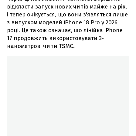
відкласти запуск нових чипів майже на рік,
і тепер очікується, що вони з'являться лише
з випуском моделей iPhone 18 Pro у 2026
році. Це також означає, що лінійка iPhone
17 продовжить використовувати 3-
нанометрові чипи TSMC.