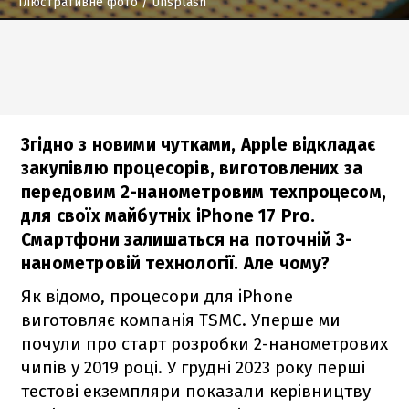
Ілюстративне фото
/ Unsplash
Згідно з новими чутками, Apple відкладає
закупівлю процесорів, виготовлених за
передовим 2-нанометровим техпроцесом,
для своїх майбутніх iPhone 17 Pro.
Смартфони залишаться на поточній 3-
нанометровій технології. Але чому?
Як відомо, процесори для iPhone
виготовляє компанія TSMC. Уперше ми
почули про старт розробки 2-нанометрових
чипів у 2019 році. У грудні 2023 року перші
тестові екземпляри показали керівництву