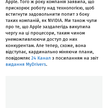
Apple. Того ж року компанія заявила, що
прискорює роботу над технологією, щоб
встигнути задовольнити попит з боку
таких компаній, як NVIDIA. Ми також чули
про те, що Apple заздалегідь викупила
чергу на ці процесори, таким чином
унеможливлюючи доступ до них
конкурентам. Але тепер, схоже, вона
відступає, кардинально міняючи плани,
повідомляє
24 Канал
з посиланням на звіт
видання MyDrivers
.