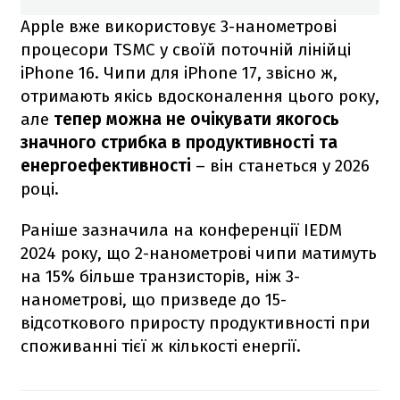
Apple вже використовує 3-нанометрові
процесори TSMC у своїй поточній лінійці
iPhone 16. Чипи для iPhone 17, звісно ж,
отримають якісь вдосконалення цього року,
але
тепер можна не очікувати якогось
значного стрибка в продуктивності та
енергоефективності
– він станеться у 2026
році.
Раніше зазначила на конференції IEDM
2024 року, що 2-нанометрові чипи матимуть
на 15% більше транзисторів, ніж 3-
нанометрові, що призведе до 15-
відсоткового приросту продуктивності при
споживанні тієї ж кількості енергії.