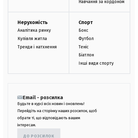
Навчання за кордоном
Нерухомість
Спорт
Аналітика ринку
Бокс
Купівля житла
Футбол
Тренди і натхнення
Теніс
Біатлон
Інші види спорту
Email - розсилка
Будьте в курсі всіх новин і оновлень!
Перейдіть на сторінку наших розсилок, щоб
обрати ті, що відповідають вашим
інтересам.
ДО РОЗСИЛОК