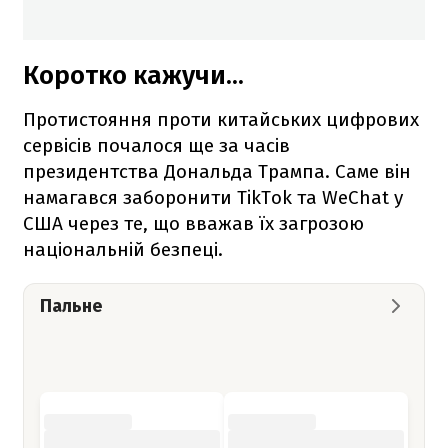
Коротко кажучи...
Протистояння проти китайських цифрових
сервісів почалося ще за часів
президентства Дональда Трампа. Саме він
намагався заборонити TikTok та WeChat у
США через те, що вважав їх загрозою
національній безпеці.
Пальне