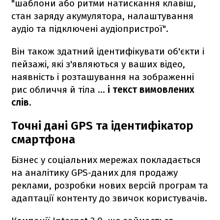
"шаблони або ритми натискання клавіш,
стан заряду акумулятора, налаштування
аудіо та підключені аудіопристрої".
Він також здатний ідентифікувати об'єкти і
пейзажі, які з'являються у ваших відео,
наявність і розташування на зображенні
рис обличчя й тіла ...
і текст вимовлених
слів
.
Точні дані GPS та ідентифікатор
смартфона
Бізнес у соціальних мережах покладається
на аналітику GPS-даних для продажу
реклами, розробки нових версій програм та
адаптації контенту до звичок користувачів.