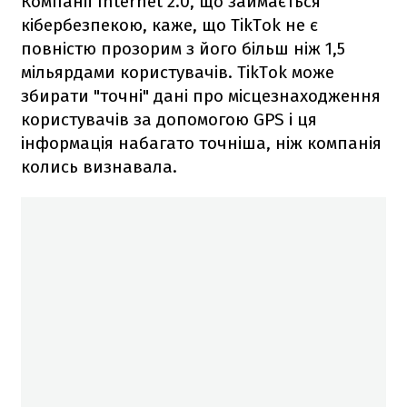
Компанії Internet 2.0, що займається
кібербезпекою, каже, що TikTok не є
повністю прозорим з його більш ніж 1,5
мільярдами користувачів. TikTok може
збирати "точні" дані про місцезнаходження
користувачів за допомогою GPS і ця
інформація набагато точніша, ніж компанія
колись визнавала.