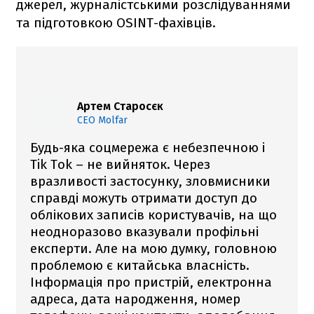
джерел, журналістськими розслідуваннями
та підготовкою OSINT-фахівців.
Артем Старосєк
CEO Molfar
Будь-яка соцмережа є небезпечною і
Tik Tok – не вийняток. Через
вразливості застосунку, зловмисники
справді можуть отримати доступ до
облікових записів користувачів, на що
неодноразово вказували профільні
експерти. Але на мою думку, головною
проблемою є китайська власність.
Інформація про пристрій, електронна
адреса, дата народження, номер