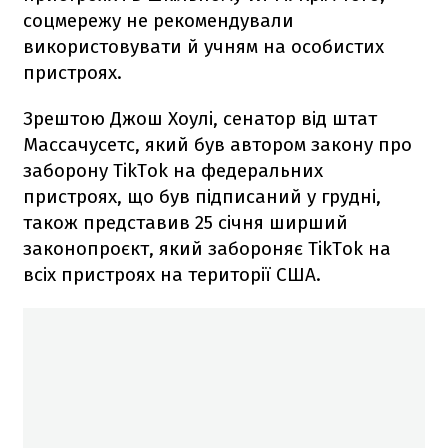
соцмережу не рекомендували
використовувати й учням на особистих
пристроях.
Зрештою Джош Хоулі, сенатор від штат
Массачусетс, який був автором закону про
заборону TikTok на федеральних
пристроях, що був підписаний у грудні,
також представив 25 січня ширший
законопроєкт, який забороняє TikTok на
всіх пристроях на території США.