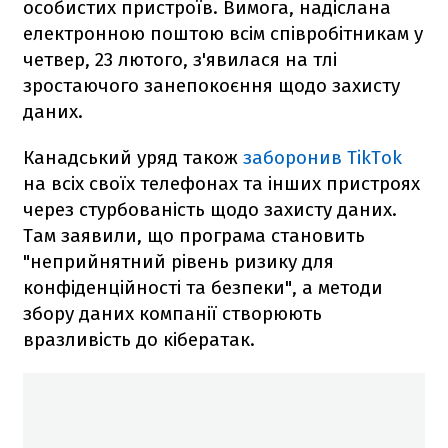
особистих пристроїв. Вимога, надіслана
електронною поштою всім співробітникам у
четвер, 23 лютого, з'явилася на тлі
зростаючого занепокоєння щодо захисту
даних.
Канадський уряд також
заборонив TikTok
на всіх своїх телефонах та інших пристроях
через стурбованість щодо захисту даних.
Там заявили, що програма становить
"неприйнятний рівень ризику для
конфіденційності та безпеки", а методи
збору даних компанії створюють
вразливість до кібератак.