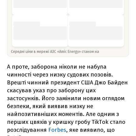
Середні ціни в мережі АЗС «Amic Energy» станом на
А проте, заборона ніколи не набула
чинності через низку судових позовів.
Врешті чинний президент США Джо Байден
скасував указ про заборону цих
застосунків. Його замінили новим оглядом
безпеки, який виявив низку не
найпозитивніших моментів. Але одним з
перших цвяхів у кришку гробу TikTok стало
розслідування
Forbes
, яке виявило, що