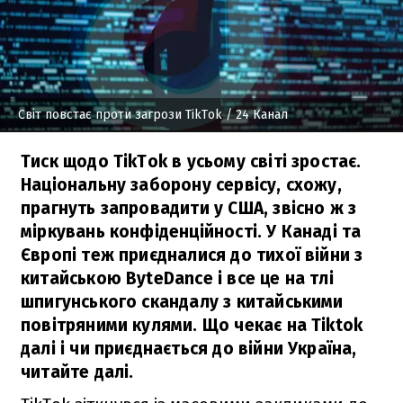
Світ повстає проти загрози TikTok
/ 24 Канал
Тиск щодо TikTok в усьому світі зростає.
Національну заборону сервісу, схожу,
прагнуть запровадити у США, звісно ж з
міркувань конфіденційності. У Канаді та
Європі теж приєдналися до тихої війни з
китайською ByteDance і все це на тлі
шпигунського скандалу з китайськими
повітряними кулями. Що чекає на Tiktok
далі і чи приєднається до війни Україна,
читайте далі.