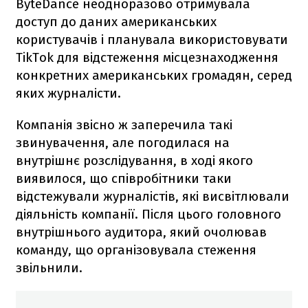
ByteDance неодноразово отримувала
доступ до даних американських
користувачів і планувала використовувати
TikTok для відстеження місцезнаходження
конкретних американських громадян, серед
яких журналісти.
Компанія звісно ж заперечила такі
звинувачення, але погодилася на
внутрішнє розслідування, в ході якого
виявилося, що співробітники таки
відстежували журналістів, які висвітлювали
діяльність компанії. Після цього головного
внутрішнього аудитора, який очолював
команду, що організовувала стеження
звільнили.