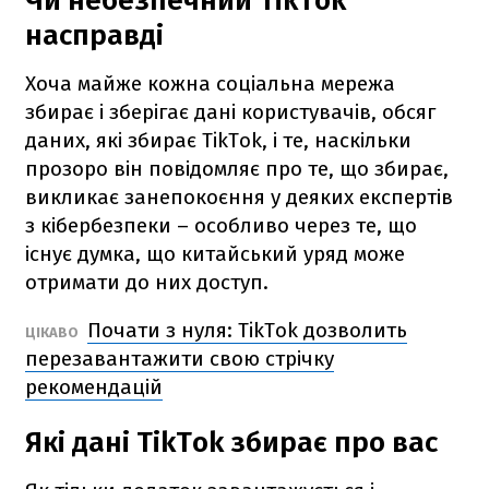
Чи небезпечний TikTok
насправді
Хоча майже кожна соціальна мережа
збирає і зберігає дані користувачів, обсяг
даних, які збирає TikTok, і те, наскільки
прозоро він повідомляє про те, що збирає,
викликає занепокоєння у деяких експертів
з кібербезпеки – особливо через те, що
існує думка, що китайський уряд може
отримати до них доступ.
Почати з нуля: TikTok дозволить
ЦІКАВО
перезавантажити свою стрічку
рекомендацій
Які дані TikTok збирає про вас