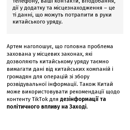
телефону, ваші контакти, вподобання,
дії у додатку та місцезнаходження – це
ті данні, що можуть потрапити в руки
китайського уряду.
Артем наголошує, що головна проблема
захована у місцевих законах, які
дозволяють китайському уряду таємно
вимагати дані від китайських компаній і
громадян для операцій зі збору
розвідувальної інформації. Також Китай
може використовувати рекомендації щодо
контенту TikTok для
дезінформації та
політичного впливу на Заході
.