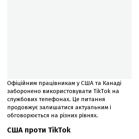
Офіційним працівникам у США та Канаді
заборонено використовувати TikTok на
службових телефонах. Це питання
продовжує залишатися актуальним і
обговорюється на різних рівнях.
США проти TikTok