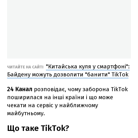
"Китайська куля у смартфоні":
ЧИТАЙТЕ НА САЙТІ
Байдену можуть дозволити "банити" TikTok
24 Канал
розповідає, чому заборона TikTok
поширилася на інші країни і що може
чекати на сервіс у найближчому
майбутньому.
Що таке TikTok?