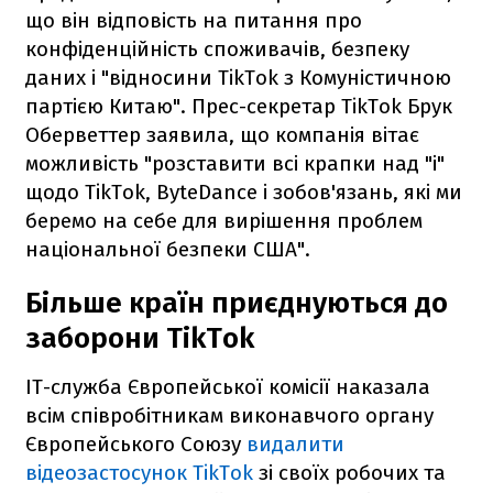
що він відповість на питання про
конфіденційність споживачів, безпеку
даних і "відносини TikTok з Комуністичною
партією Китаю". Прес-секретар TikTok Брук
Оберветтер заявила, що компанія вітає
можливість "розставити всі крапки над "і"
щодо TikTok, ByteDance і зобов'язань, які ми
беремо на себе для вирішення проблем
національної безпеки США".
Більше країн приєднуються до
заборони TikTok
ІТ-служба Європейської комісії наказала
всім співробітникам виконавчого органу
Європейського Союзу
видалити
відеозастосунок TikTok
зі своїх робочих та