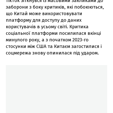
TikTok зіткнувся із масовими закликами до
заборони з боку критиків, які побоюються,
що Китай може використовувати
платформу для доступу до даних
користувачів в усьому світі. Критика
соціальної платформи посилилася вкінці
минулого року, а з початком 2023-го
стосунки між США та Китаєм загостилися і
соцмережа знову опинилася під ударом.