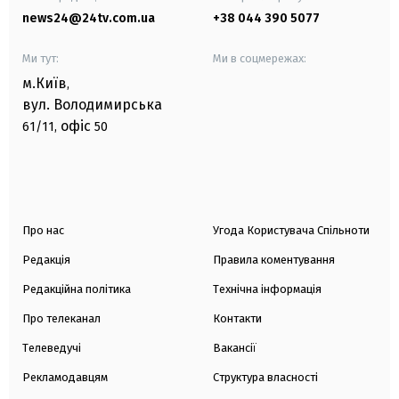
news24@24tv.com.ua
+38 044 390 5077
Ми тут:
Ми в соцмережах:
м.Київ
,
вул. Володимирська
офіс
61/11,
50
Про нас
Угода Користувача Спільноти
Редакція
Правила коментування
Редакційна політика
Технічна інформація
Про телеканал
Контакти
Телеведучі
Вакансії
Рекламодавцям
Структура власності