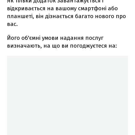
Як тільки додаток завантажується і
відкривається на вашому смартфоні або
планшеті, він дізнається багато нового про
вас.
Його об'ємні умови надання послуг
визначають, на що ви погоджуєтеся на: