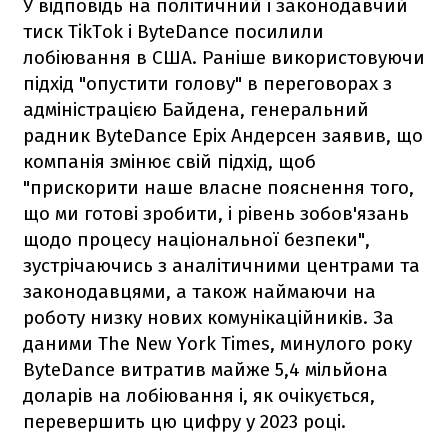
У відповідь на політичний і законодавчий
тиск TikTok і ByteDance посилили
лобіювання в США. Раніше використовуючи
підхід "опустити голову" в переговорах з
адміністрацією Байдена, генеральний
радник ByteDance Еріх Андерсен заявив, що
компанія змінює свій підхід, щоб
"прискорити наше власне пояснення того,
що ми готові зробити, і рівень зобов'язань
щодо процесу національної безпеки",
зустрічаючись з аналітичними центрами та
законодавцями, а також наймаючи на
роботу низку нових комунікаційників. За
даними The New York Times, минулого року
ByteDance витратив майже 5,4 мільйона
доларів на лобіювання і, як очікується,
перевершить цю цифру у 2023 році.