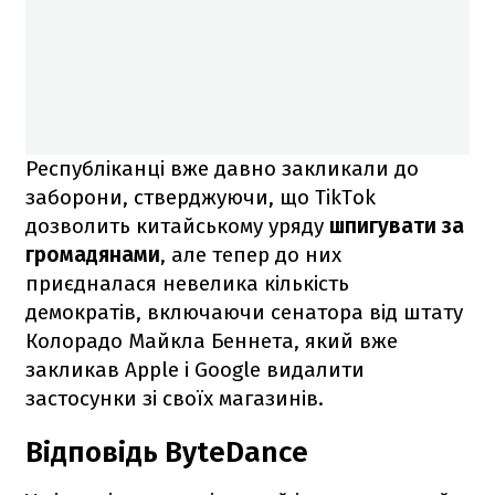
Республіканці вже давно закликали до
заборони, стверджуючи, що TikTok
дозволить китайському уряду
шпигувати за
громадянами
, але тепер до них
приєдналася невелика кількість
демократів, включаючи сенатора від штату
Колорадо Майкла Беннета, який вже
закликав Apple і Google видалити
застосунки зі своїх магазинів.
Відповідь ByteDance