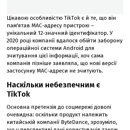
Цікавою особливістю TikTok є й те, що він
пам'ятав MAC-адресу пристрою –
унікальний 12-значний ідентифікатор. У
2020 році компанії вдалося обійти заборону
операційної системи Android для
зчитування цієї інформації, хоч сама
компанія пізніше заявляла, що нові версії
застосунку MAC-адреси не зчитують.
Наскільки небезпечним є
TikTok
Основна претензія до соцмережі доволі
очевидна: оскільки продукт належить
китайській компанії ByteDance, зрозуміло,
що у перспективі дані користувачів також