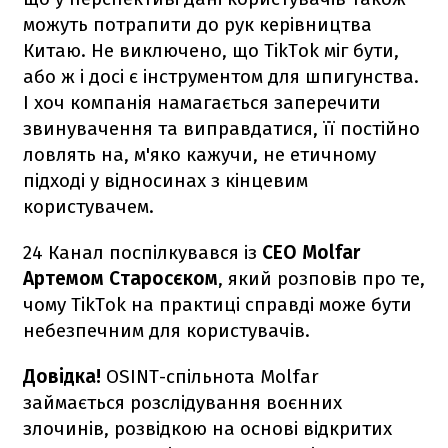
можуть потрапити до рук керівництва
Китаю. Не виключено, що TikTok міг бути,
або ж і досі є інструментом для шпигунства.
І хоч компанія намагається заперечити
звинувачення та виправдатися, її постійно
ловлять на, м'яко кажучи, не етичному
підході у відносинах з кінцевим
користувачем.
24 Канал поспілкувався із
CEO Molfar
Артемом Старосєком
, який розповів про те,
чому TikTok на практиці справді може бути
небезпечним для користувачів.
Довідка!
OSINT-спільнота Molfar
займається розслідування воєнних
злочинів, розвідкою на основі відкритих