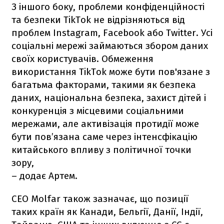
З іншого боку, проблеми конфіденційності
та безпеки TikTok не відрізняються від
проблем Instagram, Facebook або Twitter. Усі
соціальні мережі займаються збором даних
своїх користувачів. Обмеження
використання TikTok може бути пов'язане з
багатьма факторами, такими як безпека
даних, національна безпека, захист дітей і
конкуренція з місцевими соціальними
мережами, але активізація протидії може
бути пов’язана саме через інтенсфікацію
китайського впливу з політичної точки
зору,
– додає Артем.
CEO Molfar також зазначає, що позиції
таких країн як Канади, Бельгії, Данії, Індії,