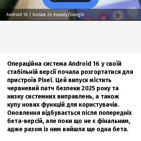
Android 16
/ Колаж 24 Каналу/Google
Операційна система Android 16 у своїй
стабільній версії почала розгортатися для
пристроїв Pixel. Цей випуск містить
червневий патч безпеки 2025 року та
низку системних виправлень, а також
купу нових функцій для користувачів.
Оновлення відбувається після попередніх
бета-версій, але поки що не є фінальним,
адже разом із ним вийшла ще одна бета.