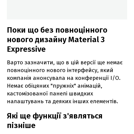
Поки що без повноцінного
нового дизайну Material 3
Expressive
Варто зазначити, що в цій версії ще немає
повноцінного нового інтерфейсу, який
компанія анонсувала на конференції I/O.
Немає обіцяних "пружніх" анімацій,
кастомізованої панелі швидких
налаштувань та деяких інших елементів.
Які ще функції з'являться
пізніше