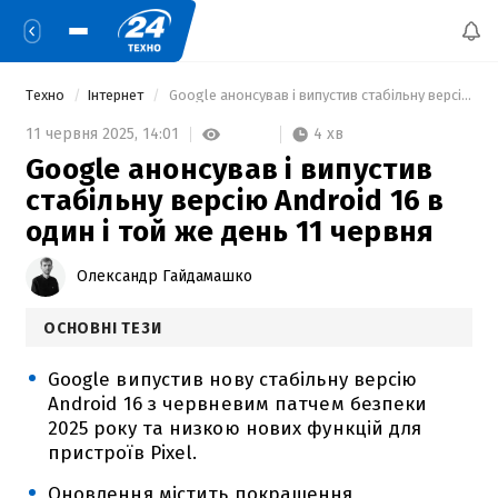
Техно
Інтернет
 Google анонсував і випустив стабільну версію Android 16 в один і той же день 11 червня 
4 хв
11 червня 2025,
14:01
Google анонсував і випустив
стабільну версію Android 16 в
один і той же день 11 червня
Олександр Гайдамашко
ОСНОВНІ ТЕЗИ
Google випустив нову стабільну версію
Android 16 з червневим патчем безпеки
2025 року та низкою нових функцій для
пристроїв Pixel.
Оновлення містить покращення