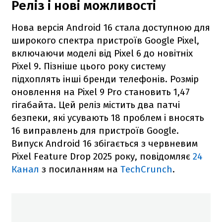
Реліз і нові можливості
Нова версія Android 16 стала доступною для
широкого спектра пристроїв Google Pixel,
включаючи моделі від Pixel 6 до новітніх
Pixel 9. Пізніше цього року систему
підхоплять інші бренди телефонів. Розмір
оновлення на Pixel 9 Pro становить 1,47
гігабайта. Цей реліз містить два патчі
безпеки, які усувають 18 проблем і вносять
16 виправлень для пристроїв Google.
Випуск Android 16 збігається з червневим
Pixel Feature Drop 2025 року, повідомляє
24
Канал
з посиланням на
TechCrunch
.