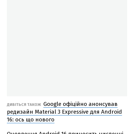
Google офіційно анонсував
ДИВІТЬСЯ ТАКОЖ
редизайн Material 3 Expressive для Android
16: ось що нового
Оновлення Android 16 приносить численні