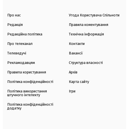
Про нас
Угода Користувача Спільноти
Редакція
Правила коментування
Редакційна політика
Технічна інформація
Про телеканал
Контакти
Телеведучі
Вакансії
Рекламодавцям
Структура власності
Правила користування
Архів
Політика конфіденційності
Карта сайту
Політика використання
Ігри
штучного інтелекту
Політика конфіденційності
додатку