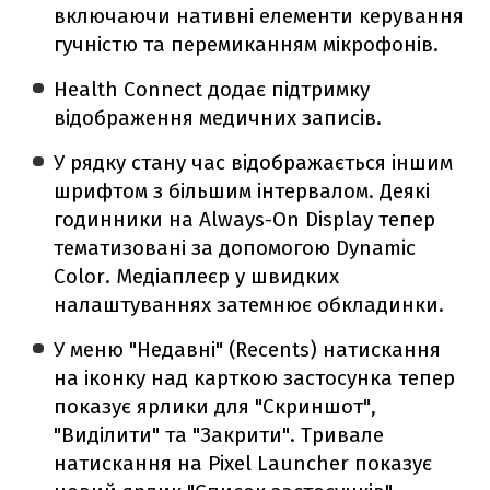
включаючи нативні елементи керування
гучністю та перемиканням мікрофонів.
Health Connect додає підтримку
відображення медичних записів.
У рядку стану час відображається іншим
шрифтом з більшим інтервалом. Деякі
годинники на Always-On Display тепер
тематизовані за допомогою Dynamic
Color. Медіаплеєр у швидких
налаштуваннях затемнює обкладинки.
У меню "Недавні" (Recents) натискання
на іконку над карткою застосунка тепер
показує ярлики для "Скриншот",
"Виділити" та "Закрити". Тривале
натискання на Pixel Launcher показує