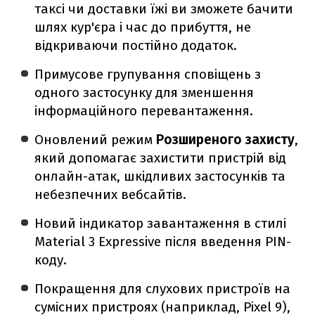
таксі чи доставки їжі ви зможете бачити
шлях кур'єра і час до прибуття, не
відкриваючи постійно додаток.
Примусове групування сповіщень з
одного застосунку для зменшення
інформаційного перевантаження.
Оновлений режим
Розширеного захисту
,
який допомагає захистити пристрій від
онлайн-атак, шкідливих застосунків та
небезпечних вебсайтів.
Новий індикатор завантаження в стилі
Material 3 Expressive після введення PIN-
коду.
Покращення для слухових пристроїв на
сумісних пристроях (наприклад, Pixel 9),