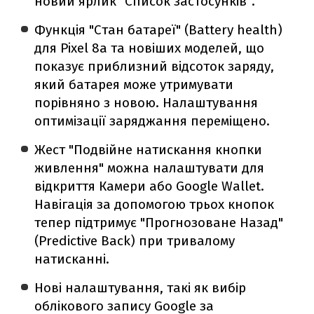
новий ярлик "Список застосунків".
Функція "Стан батареї" (Battery health)
для Pixel 8a та новіших моделей, що
показує приблизний відсоток заряду,
який батарея може утримувати
порівняно з новою. Налаштування
оптимізації заряджання переміщено.
Жест "Подвійне натискання кнопки
живлення" можна налаштувати для
відкриття Камери або Google Wallet.
Навігація за допомогою трьох кнопок
тепер підтримує "Прогнозоване Назад"
(Predictive Back) при тривалому
натисканні.
Нові налаштування, такі як вибір
облікового запису Google за