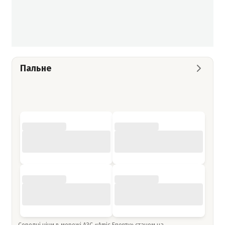
Пальне
Середні ціни в мережі АЗС «Amic Energy» станом на