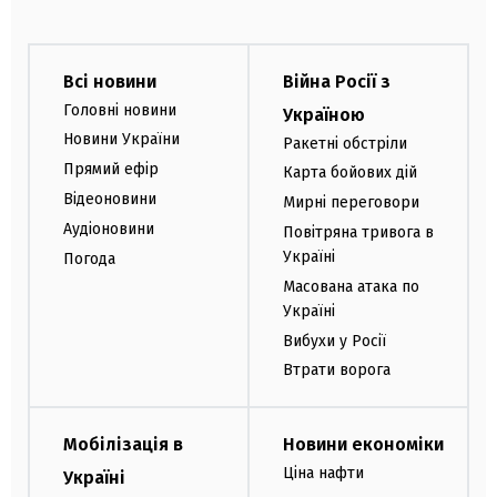
Всі новини
Війна Росії з
Головні новини
Україною
Новини України
Ракетні обстріли
Прямий ефір
Карта бойових дій
Відеоновини
Мирні переговори
Аудіоновини
Повітряна тривога в
Україні
Погода
Масована атака по
Україні
Вибухи у Росії
Втрати ворога
Мобілізація в
Новини економіки
Ціна нафти
Україні