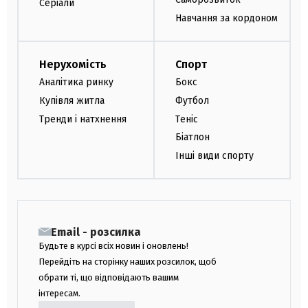
Серіали
Навчання за кордоном
Нерухомість
Спорт
Аналітика ринку
Бокс
Купівля житла
Футбол
Тренди і натхнення
Теніс
Біатлон
Інші види спорту
Email - розсилка
Будьте в курсі всіх новин і оновлень!
Перейдіть на сторінку наших розсилок, щоб
обрати ті, що відповідають вашим
інтересам.