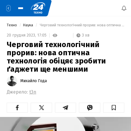
Техно
Наука
 Черговий технологічний прорив: нова оптична технологія обіцяє зробити ґаджети ще меншими 
3 хв
20 грудня 2023,
17:05
Черговий технологічний
прорив: нова оптична
технологія обіцяє зробити
ґаджети ще меншими
Михайло Года
Джерело:
t3n