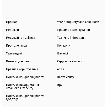
Про нас
Угода Користувача Спільноти
Редакція
Правила коментування
Редакційна політика
Технічна інформація
Про телеканал
Контакти
Телеведучі
Вакансії
Рекламодавцям
Структура власності
Правила користування
Архів
Політика конфіденційності
Карта сайту
Політика використання
Ігри
штучного інтелекту
Політика конфіденційності
додатку