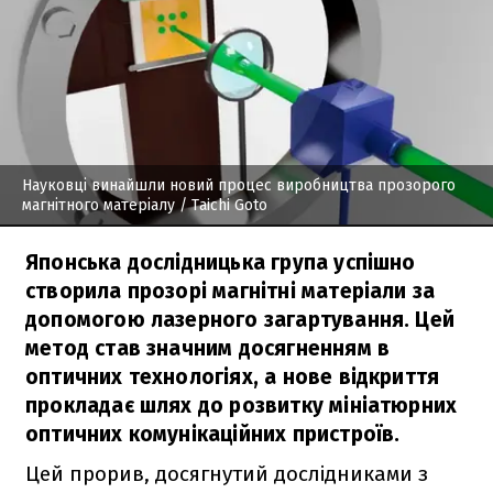
Науковці винайшли новий процес виробництва прозорого
магнітного матеріалу
/ Taichi Goto
Японська дослідницька група успішно
створила прозорі магнітні матеріали за
допомогою лазерного загартування. Цей
метод став значним досягненням в
оптичних технологіях, а нове відкриття
прокладає шлях до розвитку мініатюрних
оптичних комунікаційних пристроїв.
Цей прорив, досягнутий дослідниками з