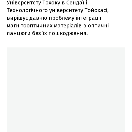
Університету Тохоку в Сендаї і
Технологічного університету Тойохасі,
вирішує давню проблему інтеграції
магнітооптичних матеріалів в оптичні
ланцюги без їх пошкодження.