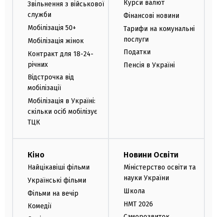
Курси валют
Звільнення з військової
служби
Фінансові новини
Мобілізація 50+
Тарифи на комунальні
послуги
Мобілізація жінок
Податки
Контракт для 18-24-
річних
Пенсія в Україні
Відстрочка від
мобілізації
Мобілізація в Україні:
скільки осіб мобілізує
ТЦК
Кіно
Новини Освіти
Найцікавіші фільми
Міністерство освіти та
науки України
Українські фільми
Школа
Фільми на вечір
НМТ 2026
Комедії
Саморозвиток