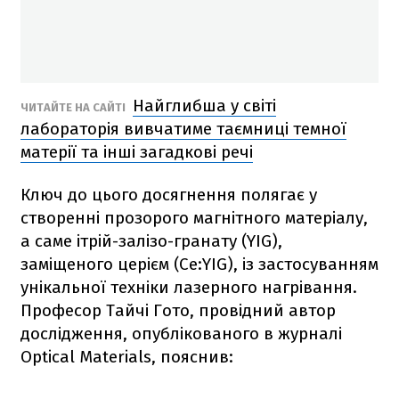
Найглибша у світі
ЧИТАЙТЕ НА САЙТІ
лабораторія вивчатиме таємниці темної
матерії та інші загадкові речі
Ключ до цього досягнення полягає у
створенні прозорого магнітного матеріалу,
а саме ітрій-залізо-гранату (YIG),
заміщеного церієм (Ce:YIG), із застосуванням
унікальної техніки лазерного нагрівання.
Професор Тайчі Гото, провідний автор
дослідження, опублікованого в журналі
Optical Materials, пояснив: