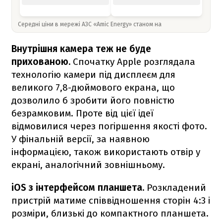
Середні ціни в мережі АЗС «Amic Energy» станом на
Внутрішня камера теж не буде
прихованою.
Спочатку Apple розглядала
технологію камери під дисплеєм для
великого 7,8-дюймового екрана, що
дозволило б зробити його повністю
безрамковим. Проте від цієї ідеї
відмовилися через погіршення якості фото.
У фінальній версії, за наявною
інформацією, також використають отвір у
екрані, аналогічний зовнішньому.
iOS з інтерфейсом планшета.
Розкладений
пристрій матиме співвідношення сторін 4:3 і
розміри, близькі до компактного планшета.