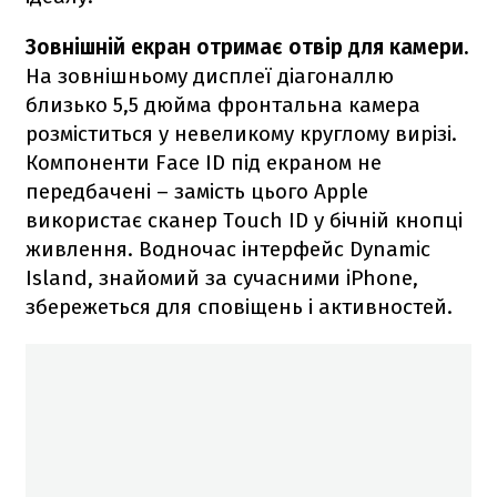
Зовнішній екран отримає отвір для камери.
На зовнішньому дисплеї діагоналлю
близько 5,5 дюйма фронтальна камера
розміститься у невеликому круглому вирізі.
Компоненти Face ID під екраном не
передбачені – замість цього Apple
використає сканер Touch ID у бічній кнопці
живлення. Водночас інтерфейс Dynamic
Island, знайомий за сучасними iPhone,
збережеться для сповіщень і активностей.