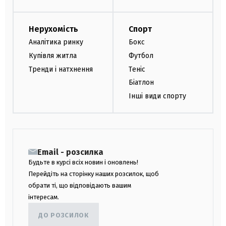
Нерухомість
Спорт
Аналітика ринку
Бокс
Купівля житла
Футбол
Тренди і натхнення
Теніс
Біатлон
Інші види спорту
Email - розсилка
Будьте в курсі всіх новин і оновлень!
Перейдіть на сторінку наших розсилок, щоб
обрати ті, що відповідають вашим
інтересам.
ДО РОЗСИЛОК