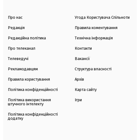
Про нас
Угода Користувача Спільноти
Редакція
Правила коментування
Редакційна політика
Технічна інформація
Про телеканал
Контакти
Телеведучі
Вакансії
Рекламодавцям
Структура власності
Правила користування
Архів
Політика конфіденційності
Карта сайту
Політика використання
Ігри
штучного інтелекту
Політика конфіденційності
додатку