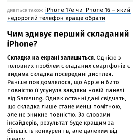
iPhone 17e чи iPhone 16 – який
ДИВІТЬСЯ ТАКОЖ
недорогий телефон краще обрати
Чим здивує перший складаний
iPhone?
Складка на екрані залишиться.
Однією з
головних проблем складаних смартфонів є
видима складка посередині дисплея.
Раніше повідомлялося, що Apple нібито
повністю її усунула завдяки новій панелі
від Samsung. Однак останні дані свідчать,
що складка лише стане менш помітною,
але не зникне повністю. За словами
інсайдерів, результат буде кращим за
більшість конкурентів, але далеким від
ідеалу.