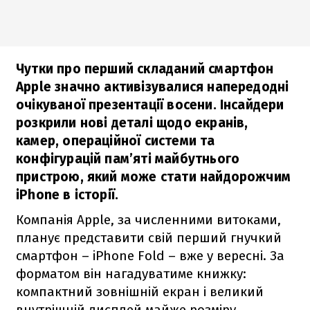
Чутки про перший складаний смартфон
Apple значно активізувалися напередодні
очікуваної презентації восени. Інсайдери
розкрили нові деталі щодо екранів,
камер, операційної системи та
конфігурацій пам’яті майбутнього
пристрою, який може стати найдорожчим
iPhone в історії.
Компанія Apple, за численними витоками,
планує представити свій перший гнучкий
смартфон – iPhone Fold – вже у вересні. За
форматом він нагадуватиме книжку:
компактний зовнішній екран і великий
внутрішній дисплей майже розміру