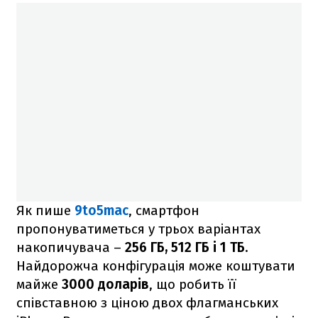
Як пише
9to5mac
, смартфон
пропонуватиметься у трьох варіантах
накопичувача –
256 ГБ, 512 ГБ і 1 ТБ
.
Найдорожча конфігурація може коштувати
майже
3000 доларів
, що робить її
співставною з ціною двох флагманських