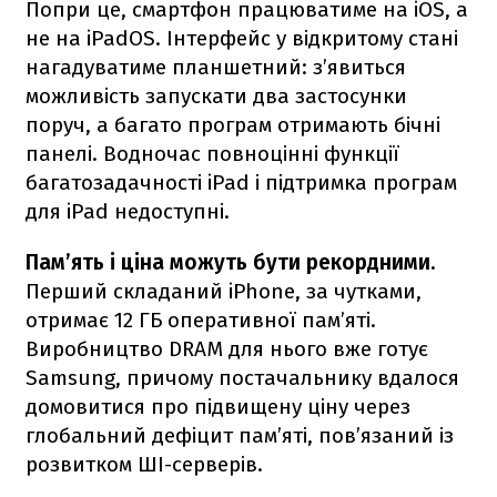
Попри це, смартфон працюватиме на iOS, а
не на iPadOS. Інтерфейс у відкритому стані
нагадуватиме планшетний: з’явиться
можливість запускати два застосунки
поруч, а багато програм отримають бічні
панелі. Водночас повноцінні функції
багатозадачності iPad і підтримка програм
для iPad недоступні.
Пам’ять і ціна можуть бути рекордними.
Перший складаний iPhone, за чутками,
отримає 12 ГБ оперативної пам’яті.
Виробництво DRAM для нього вже готує
Samsung, причому постачальнику вдалося
домовитися про підвищену ціну через
глобальний дефіцит пам’яті, пов’язаний із
розвитком ШІ-серверів.