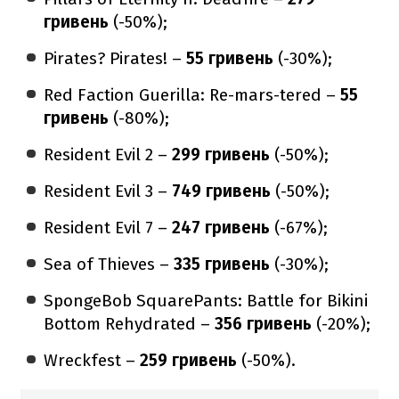
гривень
(-50%);
Pirates? Pirates! –
55 гривень
(-30%);
Red Faction Guerilla: Re-mars-tered –
55
гривень
(-80%);
Resident Evil 2 –
299 гривень
(-50%);
Resident Evil 3 –
749 гривень
(-50%);
Resident Evil 7 –
247 гривень
(-67%);
Sea of ​​Thieves –
335 гривень
(-30%);
SpongeBob SquarePants: Battle for Bikini
Bottom Rehydrated –
356 гривень
(-20%);
Wreckfest –
259 гривень
(-50%).