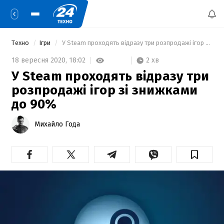
Техно
Ігри
 У Steam проходять відразу три розпродажі ігор зі знижками до 90% 
2 хв
18 вересня 2020,
18:02
У Steam проходять відразу три
розпродажі ігор зі знижками
до 90%
Михайло Года