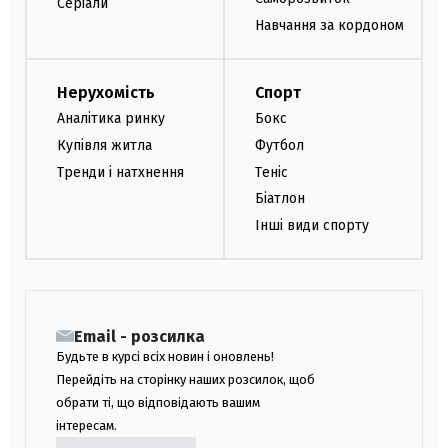
Серіали
Навчання за кордоном
Нерухомість
Спорт
Аналітика ринку
Бокс
Купівля житла
Футбол
Тренди і натхнення
Теніс
Біатлон
Інші види спорту
Email - розсилка
Будьте в курсі всіх новин і оновлень!
Перейдіть на сторінку наших розсилок, щоб
обрати ті, що відповідають вашим
інтересам.