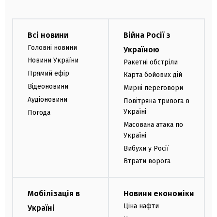
Всі новини
Війна Росії з
Головні новини
Україною
Новини України
Ракетні обстріли
Прямий ефір
Карта бойових дій
Відеоновини
Мирні переговори
Аудіоновини
Повітряна тривога в
Україні
Погода
Масована атака по
Україні
Вибухи у Росії
Втрати ворога
Мобілізація в
Новини економіки
Ціна нафти
Україні