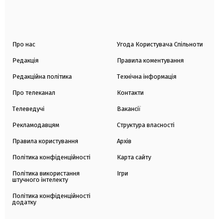
Про нас
Угода Користувача Спільноти
Редакція
Правила коментування
Редакційна політика
Технічна інформація
Про телеканал
Контакти
Телеведучі
Вакансії
Рекламодавцям
Структура власності
Правила користування
Архів
Політика конфіденційності
Карта сайту
Політика використання
Ігри
штучного інтелекту
Політика конфіденційності
додатку