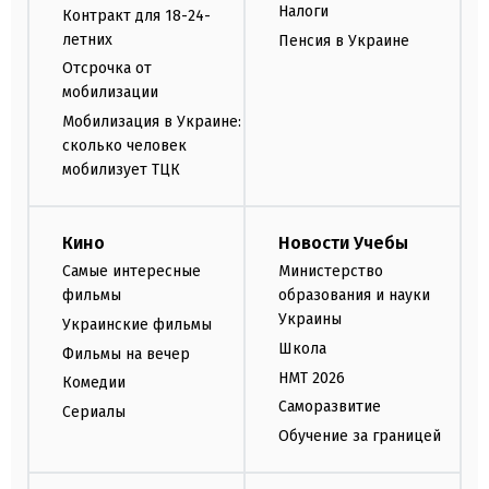
Налоги
Контракт для 18-24-
летних
Пенсия в Украине
Отсрочка от
мобилизации
Мобилизация в Украине:
сколько человек
мобилизует ТЦК
Кино
Новости Учебы
Самые интересные
Министерство
фильмы
образования и науки
Украины
Украинские фильмы
Школа
Фильмы на вечер
НМТ 2026
Комедии
Саморазвитие
Сериалы
Обучение за границей