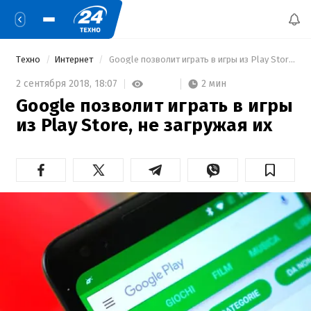
Техно
Интернет
 Google позволит играть в игры из Play Store, не загружая их 
2 мин
2 сентября 2018,
18:07
Google позволит играть в игры
из Play Store, не загружая их