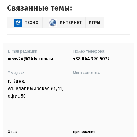
Связанные темы:
ТЕХНО
ИНТЕРНЕТ
ИГРЫ
E-mail редакции
Номер телефона:
news24@24tv.com.ua
+38 044 390 5077
Мы здесь:
Мы в соцсетях:
г. Киев
,
ул. Владимирская
61/11,
офис
50
О нас
приложения