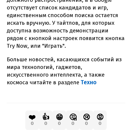
отсутствует список кандидатов и игр,
единственным способом поиска остается
искать вручную. У тайтлов, для которых
доступна возможность демонстрации
рядом с кнопкой настроек появится кнопка
Try Now, или "Играть".
Больше новостей, касающихся событий из
мира технологий, гаджетов,
искусственного интеллекта, а также
космоса читайте в разделе
Техно
❤️
👍
😁
🤔
😢
😡
0
0
0
0
0
0