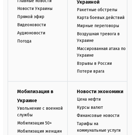
Главные новости
Украиной
Новости Украины
Ракетные обстрелы
Прямой эфир
Карта боевых действий
Видеоновости
Мирные переговоры
Аудионовости
Воздушная тревога в
Украине
Погода
Массированная атака по
Украине
Взрывы в России
Потери врага
Мобилизация в
Новости экономики
Цена нефти
Украине
Курсы валют
Увольнение с военной
службы
Финансовые новости
Мобилизация 50+
Тарифы на
коммунальные услуги
Мобилизация женщин