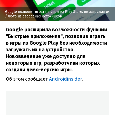
Google позволит играть в игры из Play Store, не загружая их
/ Фото из свободных источников
Google расширила возможности функции
"Быстрые приложения", позволив играть
в игры из Google Play без необходимости
загружать их на устройство.
Нововведение уже доступно для
некоторых игр, разработчики которых
создали демо-версию игры.
Об этом сообщает
Androidinsider
.