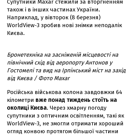
Супутники Maxar стежили за вторгненням
також і в інших частинах України.
Наприклад, у вівторок (8 березня)
WorldView-3 зробив нові знімки неподалік
Києва.
Бронетехніка на засніженій місцевості на
північний схід від аеропорту Антонов у
Гостомелі та вид на Ірпінський міст на захід
від Києва / Фото Maxar
Російська військова колона завдовжки 64
кілометри
вже понад тиждень стоїть на
околиці Києва
. Через хмарну погоду
супутники з оптичним освітленням, такі як
WorldView-3, не змогли отримати хороший
огляд конвою протягом більшої частини