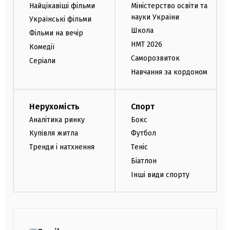
Найцікавіші фільми
Міністерство освіти та
науки України
Українські фільми
Школа
Фільми на вечір
НМТ 2026
Комедії
Саморозвиток
Серіали
Навчання за кордоном
Нерухомість
Спорт
Аналітика ринку
Бокс
Купівля житла
Футбол
Тренди і натхнення
Теніс
Біатлон
Інші види спорту