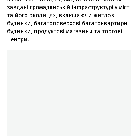
завдані громадянській інфраструктурі у місті
та його околицях, включаючи житлові
будинки, багатоповерхові багатоквартирні
будинки, продуктові магазини та торгові
центри.