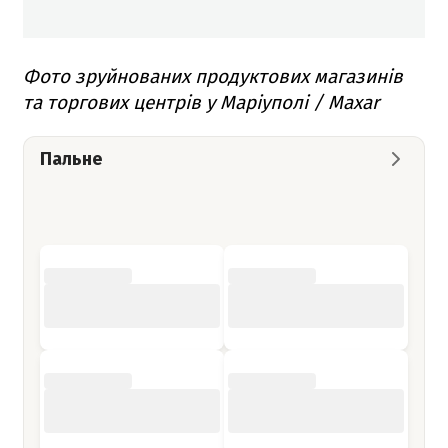
Фото зруйнованих продуктових магазинів
та торгових центрів у Маріуполі / Maxar
Пальне