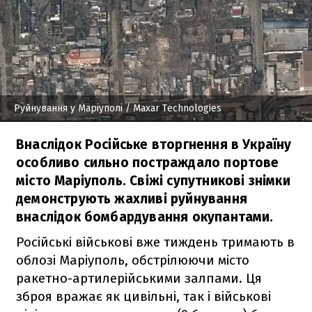
Руйнування у Маріуполі
/ Maxar Technologies
Внаслідок Російське вторгнення в Україну
особливо сильно постраждало портове
місто Маріуполь. Свіжі супутникові знімки
демонструють жахливі руйнування
внаслідок бомбардування окупантами.
Російські військові вже тиждень тримають в
облозі Маріуполь, обстрілюючи місто
ракетно-артилерійськими залпами. Ця
зброя вражає як цивільні, так і військові