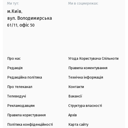
Ми тут:
Ми в соцмережах:
м.Київ
,
вул. Володимирська
офіс
61/11,
50
Про нас
Угода Користувача Спільноти
Редакція
Правила коментування
Редакційна політика
Технічна інформація
Про телеканал
Контакти
Телеведучі
Вакансії
Рекламодавцям
Структура власності
Правила користування
Архів
Політика конфіденційності
Карта сайту