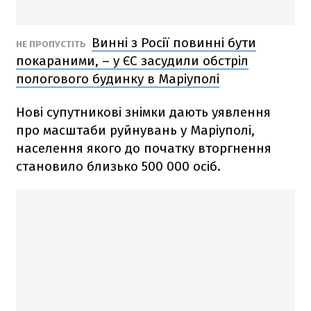
Винні з Росії повинні бути
НЕ ПРОПУСТІТЬ
покараними, – у ЄС засудили обстріл
пологового будинку в Маріуполі
Нові супутникові знімки дають уявлення
про масштаби руйнувань у Маріуполі,
населення якого до початку вторгнення
становило близько 500 000 осіб.