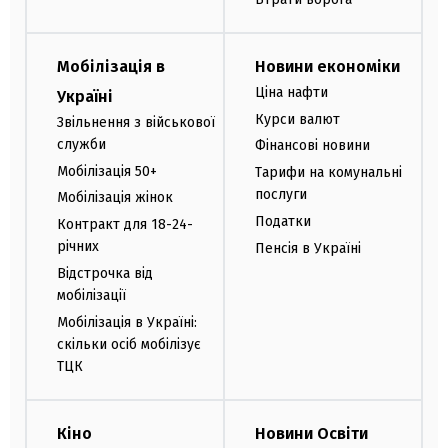
Мобілізація в
Новини економіки
Ціна нафти
Україні
Курси валют
Звільнення з військової
служби
Фінансові новини
Мобілізація 50+
Тарифи на комунальні
послуги
Мобілізація жінок
Податки
Контракт для 18-24-
річних
Пенсія в Україні
Відстрочка від
мобілізації
Мобілізація в Україні:
скільки осіб мобілізує
ТЦК
Кіно
Новини Освіти