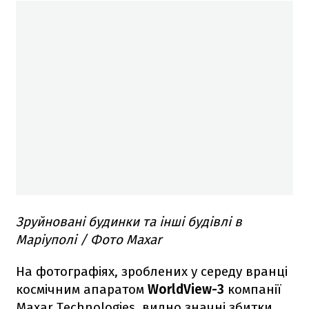
Зруйновані будинки та інші будівлі в
Маріуполі / Фото Maxar
На фотографіях, зроблених у середу вранці
космічним апаратом
WorldView-3
компанії
Maxar Technologies, видно значні збитки