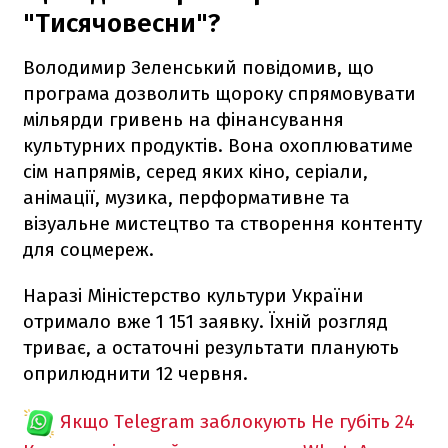
"Тисячовесни"?
Володимир Зеленський повідомив, що
програма дозволить щороку спрямовувати
мільярди гривень на фінансування
культурних продуктів. Вона охоплюватиме
сім напрямів, серед яких кіно, серіали,
анімації, музика, перформативне та
візуальне мистецтво та створення контенту
для соцмереж.
Наразі Міністерство культури України
отримало вже 1 151 заявку. Їхній розгляд
триває, а остаточні результати планують
оприлюднити 12 червня.
Якщо Telegram заблокують
Не губіть 24