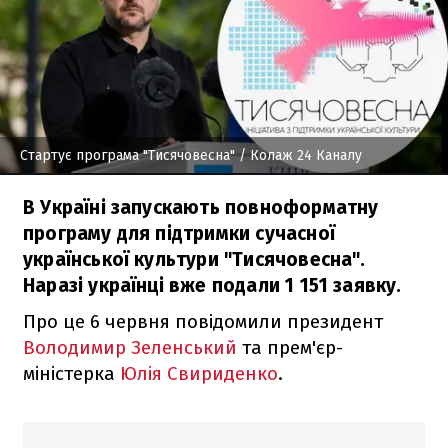
Стартує програма "Тисячовесна"
/ Колаж 24 Каналу
В Україні запускають повноформатну
програму для підтримки сучасної
української культури "Тисячовесна".
Наразі українці вже подали 1 151 заявку.
Про це 6 червня повідомили президент
Володимир Зеленський
та прем'єр-
міністерка
Юлія Свириденко
.