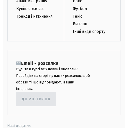
Аналітика ринку
Бокс
Купівля житла
Футбол
Тренди і натхнення
Теніс
Біатлон
Інші види спорту
Email - розсилка
Будьте в курсі всіх новин і оновлень!
Перейдіть на сторінку наших розсилок, щоб
обрати ті, що відповідають вашим
інтересам.
ДО РОЗСИЛОК
Наші додатки: