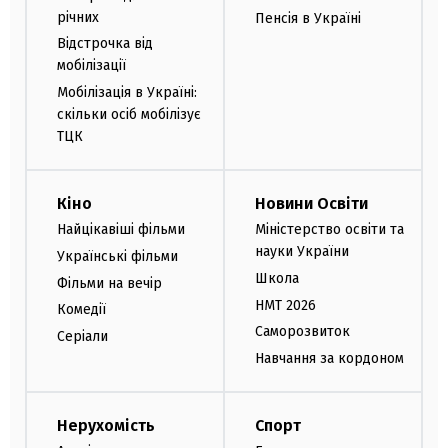
річних
Пенсія в Україні
Відстрочка від
мобілізації
Мобілізація в Україні:
скільки осіб мобілізує
ТЦК
Кіно
Новини Освіти
Найцікавіші фільми
Міністерство освіти та
науки України
Українські фільми
Школа
Фільми на вечір
НМТ 2026
Комедії
Саморозвиток
Серіали
Навчання за кордоном
Нерухомість
Спорт