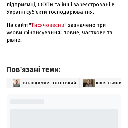
підприємці, ФОПи та інші зареєстровані в
Україні суб'єкти господарювання.
На сайті "
Тисячовесни
" зазначено три
умови фінансування: повне, часткове та
рівне.
Повʼязані теми:
ВОЛОДИМИР ЗЕЛЕНСЬКИЙ
ЮЛІЯ СВИРИДЕ