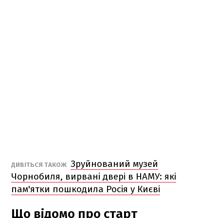
Зруйнований музей
ДИВІТЬСЯ ТАКОЖ
Чорнобиля, вирвані двері в НАМУ: які
пам'ятки пошкодила Росія у Києві
Що відомо про старт