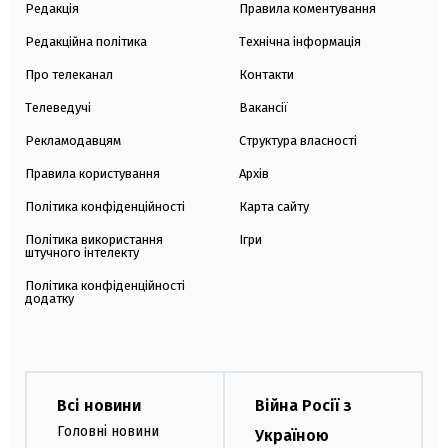
Редакція
Правила коментування
Редакційна політика
Технічна інформація
Про телеканал
Контакти
Телеведучі
Вакансії
Рекламодавцям
Структура власності
Правила користування
Архів
Політика конфіденційності
Карта сайту
Політика використання
Ігри
штучного інтелекту
Політика конфіденційності
додатку
Всі новини
Війна Росії з
Головні новини
Україною