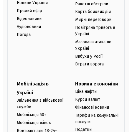
Новини України
Ракетні обстріли
Прямий ефір
Карта бойових дій
Відеоновини
Мирні переговори
Аудіоновини
Повітряна тривога в
Україні
Погода
Масована атака по
Україні
Вибухи у Росії
Втрати ворога
Мобілізація в
Новини економіки
Ціна нафти
Україні
Курси валют
Звільнення з військової
служби
Фінансові новини
Мобілізація 50+
Тарифи на комунальні
послуги
Мобілізація жінок
Податки
Контракт для 18-24-