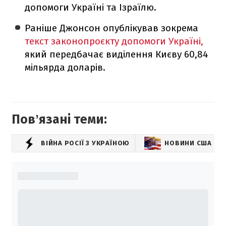
допомоги Україні та Ізраїлю.
Раніше Джонсон опублікував зокрема
текст законопроєкту допомоги Україні,
який передбачає виділення Києву 60,84
мільярда доларів.
Повʼязані теми:
ВІЙНА РОСІЇ З УКРАЇНОЮ
НОВИНИ США