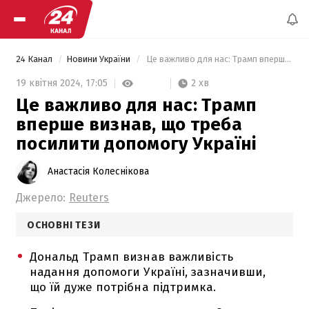
24 Канал
Новини України
 Це важливо для нас: Трамп вперше визнав, що треба посилити допомогу Україні 
2 хв
19 квітня 2024,
17:05
Це важливо для нас: Трамп
вперше визнав, що треба
посилити допомогу Україні
Анастасія Колеснікова
Джерело:
Reuters
ОСНОВНІ ТЕЗИ
Дональд Трамп визнав важливість
надання допомоги Україні, зазначивши,
що їй дуже потрібна підтримка.