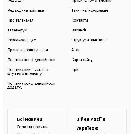
Редакція
Правила коментування
Редакційна політика
Технічна інформація
Про телеканал
Контакти
Телеведучі
Вакансії
Рекламодавцям
Структура власності
Правила користування
Архів
Політика конфіденційності
Карта сайту
Політика використання
Ігри
штучного інтелекту
Політика конфіденційності
додатку
Всі новини
Війна Росії з
Головні новини
Україною