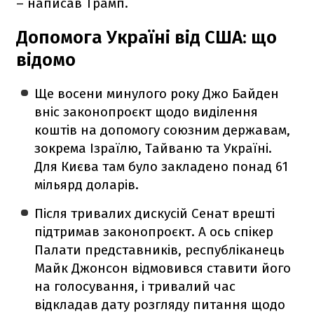
– написав Трамп.
Допомога Україні від США: що
відомо
Ще восени минулого року Джо Байден
вніс законопроєкт щодо виділення
коштів на допомогу союзним державам,
зокрема Ізраїлю, Тайваню та Україні.
Для Києва там було закладено понад 61
мільярд доларів.
Після тривалих дискусій Сенат врешті
підтримав законопроєкт. А ось спікер
Палати представників, республіканець
Майк Джонсон відмовився ставити його
на голосування, і тривалий час
відкладав дату розгляду питання щодо