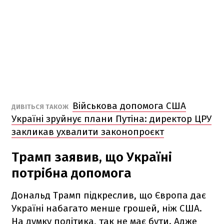
Військова допомога США
ДИВІТЬСЯ ТАКОЖ
Україні зруйнує плани Путіна: директор ЦРУ
закликав ухвалити законопроєкт
Трамп заявив, що Україні
потрібна допомога
Дональд Трамп підкреслив, що Європа дає
Україні набагато менше грошей, ніж США.
На думку політика, так не має бути. Адже