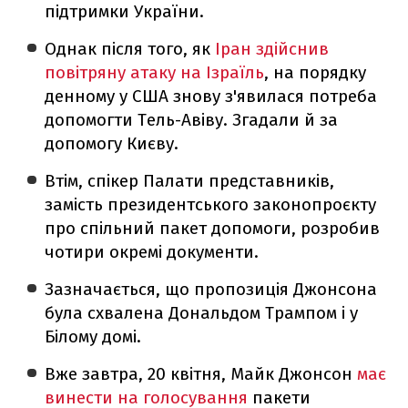
підтримки України.
Однак після того, як
Іран здійснив
повітряну атаку на Ізраїль
, на порядку
денному у США знову з'явилася потреба
допомогти Тель-Авіву. Згадали й за
допомогу Києву.
Втім, спікер Палати представників,
замість президентського законопроєкту
про спільний пакет допомоги, розробив
чотири окремі документи.
Зазначається, що пропозиція Джонсона
була схвалена Дональдом Трампом і у
Білому домі.
Вже завтра, 20 квітня, Майк Джонсон
має
винести на голосування
пакети