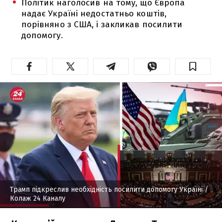
Політик наголосив на тому, що Європа
надає Україні недостатньо коштів,
порівняно з США, і закликав посилити
допомогу.
Трамп підкреслив необхідність посилити допомогу Україні
/
Колаж 24 Каналу