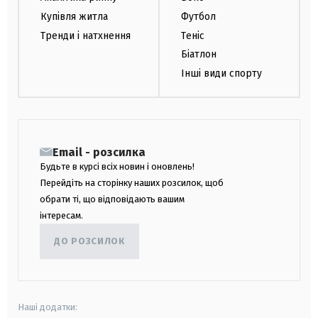
Купівля житла
Футбол
Тренди і натхнення
Теніс
Біатлон
Інші види спорту
Email - розсилка
Будьте в курсі всіх новин і оновлень!
Перейдіть на сторінку наших розсилок, щоб
обрати ті, що відповідають вашим
інтересам.
ДО РОЗСИЛОК
Наші додатки: