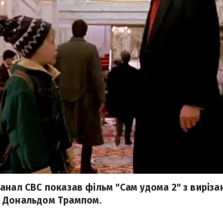
анал CBC показав фільм "Сам удома 2" з виріза
 Дональдом Трампом.