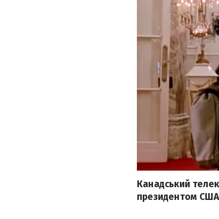
Канадський телек
президентом США