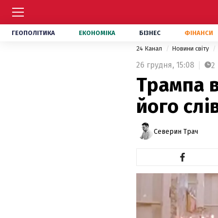
ГЕОПОЛІТИКА
ЕКОНОМІКА
БІЗНЕС
ФІНАНСИ
24 Канал
Новини світу
26 грудня,
15:08
2
Трампа в
його слі
Северин Трач