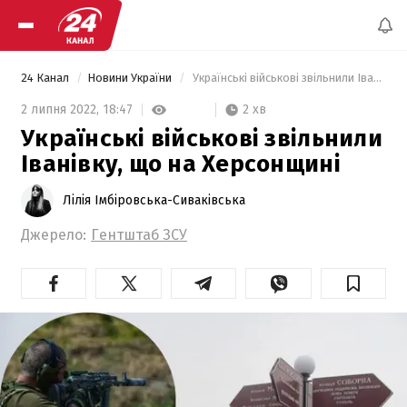
24 Канал
Новини України
 Українські військові звільнили Іванівку, що на Херсонщині 
2 хв
2 липня 2022,
18:47
Українські військові звільнили
Іванівку, що на Херсонщині
Лілія Імбіровська-Сиваківська
Джерело:
Гентштаб ЗСУ