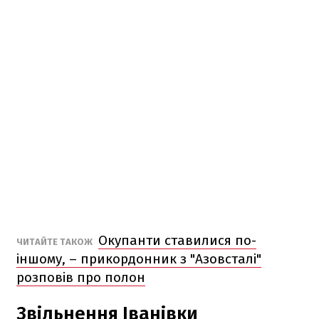
Окупанти ставилися по-
ЧИТАЙТЕ ТАКОЖ
іншому, – прикордонник з "Азовсталі"
розповів про полон
Звільнення Іванівки