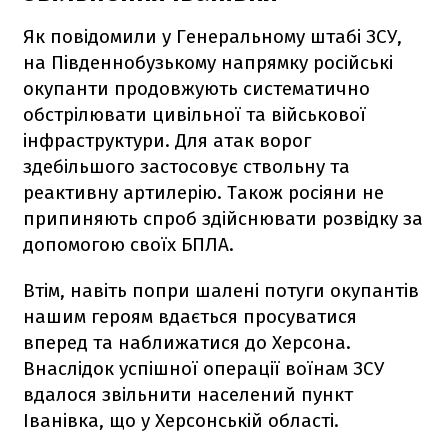
Як повідомили у Генеральному штабі ЗСУ,
на Південнобузькому напрямку російські
окупанти продовжують систематично
обстрілювати цивільної та військової
інфраструктури. Для атак ворог
здебільшого застосовує ствольну та
реактивну артилерію. Також росіяни не
припиняють спроб здійснювати розвідку за
допомогою своїх БПЛА.
Втім, навіть попри шалені потуги окупантів
нашим героям вдається просуватися
вперед та наближатися до Херсона.
Внаслідок успішної операції воїнам ЗСУ
вдалося звільнити населений пункт
Іванівка, що у Херсонській області.