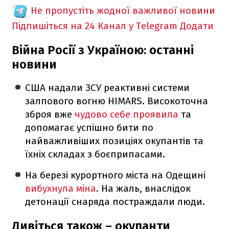
Не пропустіть жодної важливої новини
Підпишіться на 24 Канал у Telegram
Додати
Війна Росії з Україною: останні
новини
США надали ЗСУ реактивні системи
залпового вогню HIMARS. Високоточна
зброя вже
чудово себе проявила
та
допомагає успішно бити по
найважливіших позиціях окупантів та
їхніх складах з боєприпасами.
На березі курортного міста на Одещині
вибухнула міна
. На жаль, внаслідок
детонації снаряда постраждали люди.
Дивіться також – окупанти