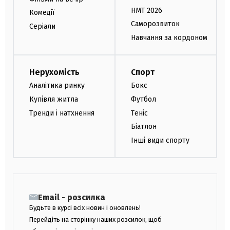
НМТ 2026
Комедії
Саморозвиток
Серіали
Навчання за кордоном
Нерухомість
Спорт
Аналітика ринку
Бокс
Купівля житла
Футбол
Тренди і натхнення
Теніс
Біатлон
Інші види спорту
Email - розсилка
Будьте в курсі всіх новин і оновлень!
Перейдіть на сторінку наших розсилок, щоб