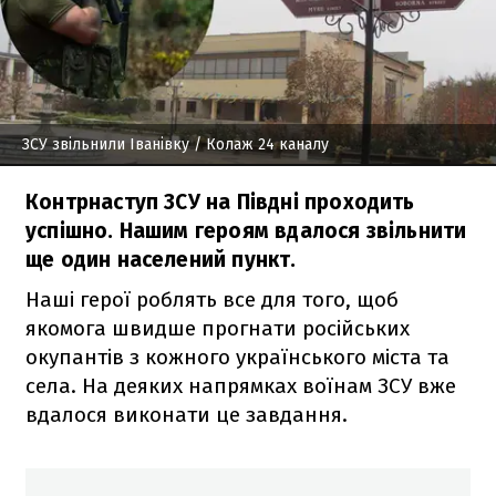
ЗСУ звільнили Іванівку
/ Колаж 24 каналу
Контрнаступ ЗСУ на Півдні проходить
успішно. Нашим героям вдалося звільнити
ще один населений пункт.
Наші герої роблять все для того, щоб
якомога швидше прогнати російських
окупантів з кожного українського міста та
села. На деяких напрямках воїнам ЗСУ вже
вдалося виконати це завдання.