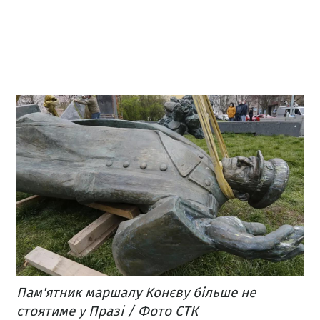
Пам'ятник маршалу Конєву більше не
стоятиме у Празі / Фото СТК