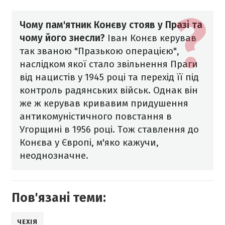
Чому пам'ятник Конєву стояв у Празі та
чому його знесли?
Іван Конєв керував
так званою "Празькою операцією",
наслідком якої стало звільнення Праги
від нацистів у 1945 році та перехід її під
контроль радянських військ.
Однак він
же ж керував кривавим придушення
антикомуністичного повстання в
Угорщині в 1956 році. Тож ставлення до
Конєва у Європі, м'яко кажучи,
неоднозначне.
Пов'язані теми:
ЧЕХІЯ