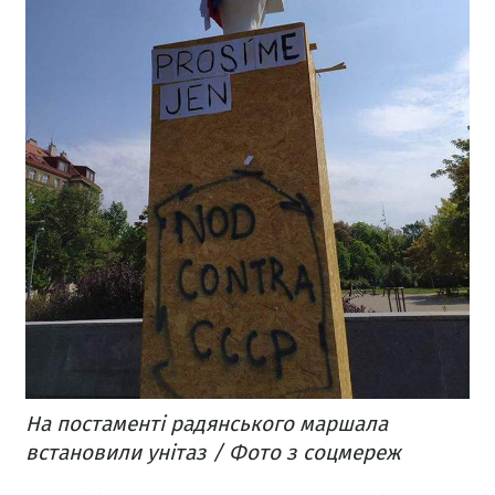
На постаменті радянського маршала
встановили унітаз / Фото з соцмереж