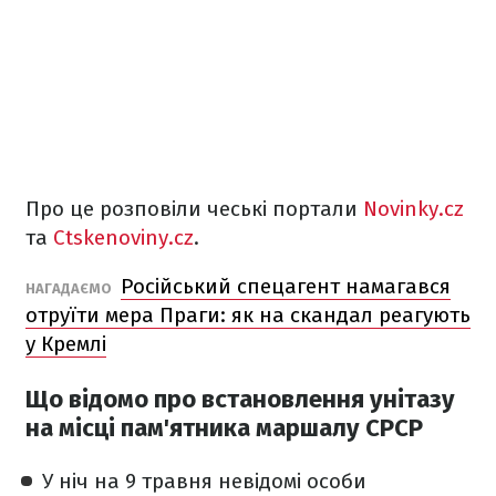
Про це розповіли чеські портали
Novinky.cz
та
Ctskenoviny.cz
.
Російський спецагент намагався
НАГАДАЄМО
отруїти мера Праги: як на скандал реагують
у Кремлі
Що відомо про встановлення унітазу
на місці пам'ятника маршалу СРСР
У ніч на 9 травня невідомі особи