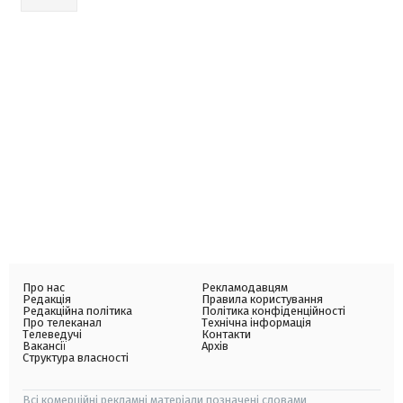
Про нас
Рекламодавцям
Редакція
Правила користування
Редакційна політика
Політика конфіденційності
Про телеканал
Технічна інформація
Телеведучі
Контакти
Вакансії
Архів
Структура власності
Всі комерційні рекламні матеріали позначені словами