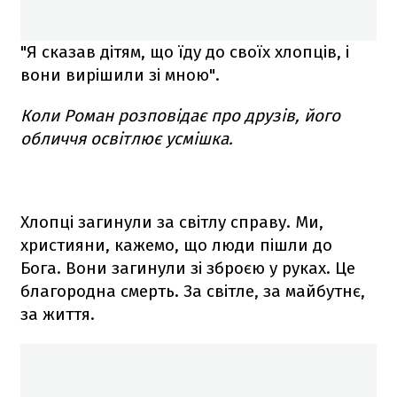
"Я сказав дітям, що їду до своїх хлопців, і
вони вирішили зі мною".
Коли Роман розповідає про друзів, його
обличчя освітлює усмішка.
Хлопці загинули за світлу справу. Ми,
християни, кажемо, що люди пішли до
Бога. Вони загинули зі зброєю у руках. Це
благородна смерть. За світле, за майбутнє,
за життя.