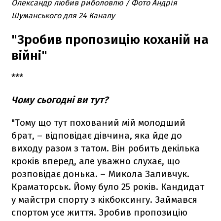
Олександр любив риболовлю / Фото Андрія
Шуманського для 24 Каналу
"Зробив пропозицію коханій на
війні"
***
Чому сьогодні ви тут?
"Тому що тут похований мій молодший
брат, – відповідає дівчина, яка йде до
виходу разом з татом. Він робить декілька
кроків вперед, але уважно слухає, що
розповідає донька. – Микола Заливчук.
Краматорськ. Йому було 25 років. Кандидат
у майстри спорту з кікбоксингу. Займався
спортом усе життя. Зробив пропозицію