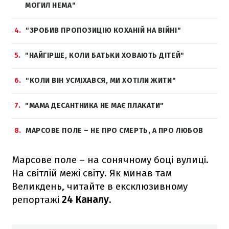
МОГИЛ НЕМА"
4
"ЗРОБИВ ПРОПОЗИЦІЮ КОХАНІЙ НА ВІЙНІ"
5
"НАЙГІРШЕ, КОЛИ БАТЬКИ ХОВАЮТЬ ДІТЕЙ"
6
"КОЛИ ВІН УСМІХАВСЯ, МИ ХОТІЛИ ЖИТИ"
7
"МАМА ДЕСАНТНИКА НЕ МАЄ ПЛАКАТИ"
8
МАРСОВЕ ПОЛЕ – НЕ ПРО СМЕРТЬ, А ПРО ЛЮБОВ
Марсове поле – на сонячному боці вулиці.
На світлій межі світу. Як минав там
Великдень, читайте в ексклюзивному
репортажі
24 Каналу.