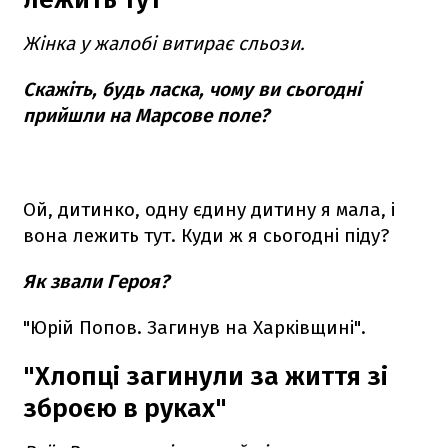
Жінка у жалобі витирає сльози.
Скажіть, будь ласка, чому ви сьогодні
прийшли на Марсове поле?
Ой, дитинко, одну єдину дитину я мала, і
вона лежить тут. Куди ж я сьогодні піду?
Як звали Героя?
"Юрій Попов. Загинув на Харківщині".
"Хлопці загинули за життя зі
зброєю в руках"