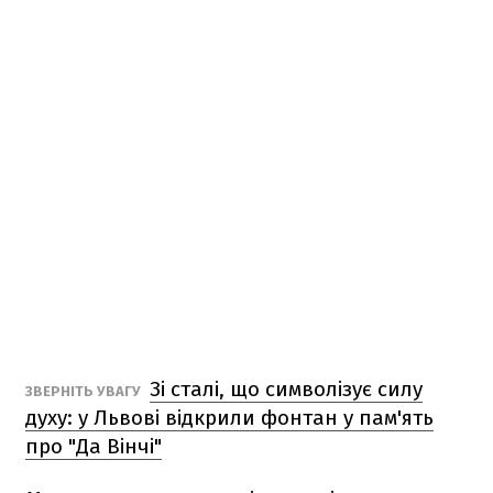
Зі сталі, що символізує силу
ЗВЕРНІТЬ УВАГУ
духу: у Львові відкрили фонтан у пам'ять
про "Да Вінчі"