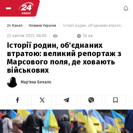
24 Канал
Новини України
 Історії родин, об'єднаних втратою: великий репортаж з Марсового поля, де ховають військових 
10 хв
23 квітня 2023,
08:00
Історії родин, об'єднаних
втратою: великий репортаж з
Марсового поля, де ховають
військових
Мар'яна Бекало