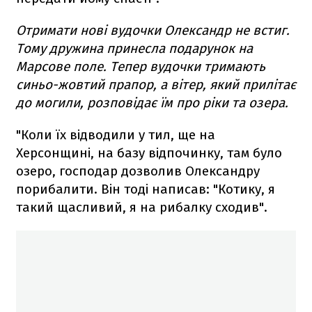
Отримати нові вудочки Олександр не встиг.
Тому дружина принесла подарунок на
Марсове поле. Тепер вудочки тримають
синьо-жовтий прапор, а вітер, який прилітає
до могили, розповідає їм про ріки та озера.
"Коли їх відводили у тил, ще на
Херсонщині, на базу відпочинку, там було
озеро, господар дозволив Олександру
порибалити. Він тоді написав: "Котику, я
такий щасливий, я на рибалку сходив".