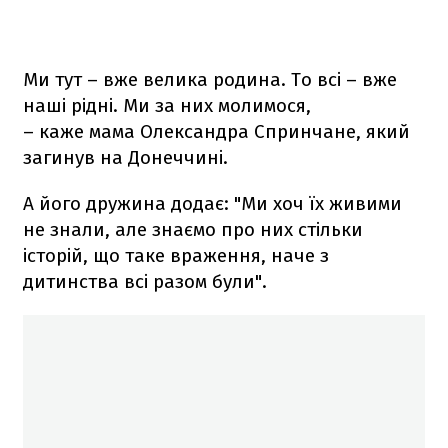
Ми тут – вже велика родина. То всі – вже
наші рідні. Ми за них молимося,
– каже мама Олександра Спринчане, який
загинув на Донеччині.
А його дружина додає: "Ми хоч їх живими
не знали, але знаємо про них стільки
історій, що таке враження, наче з
дитинства всі разом були".