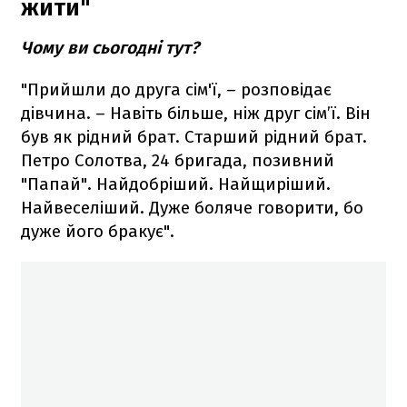
жити"
Чому ви сьогодні тут?
"Прийшли до друга сім'ї, – розповідає
дівчина. – Навіть більше, ніж друг сім’ї. Він
був як рідний брат. Старший рідний брат.
Петро Солотва, 24 бригада, позивний
"Папай". Найдобріший. Найщиріший.
Найвеселіший. Дуже боляче говорити, бо
дуже його бракує".