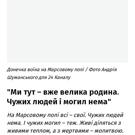
Донечка воїна на Марсовому полі / Фото Андрія
Шуманського для 24 Каналу
"Ми тут – вже велика родина.
Чужих людей і могил нема"
На Марсовому полі всі – свої. Чужих людей
нема. І чужих могил – теж. Живі діляться з
живими теплом, а з мертвими – молитвою.