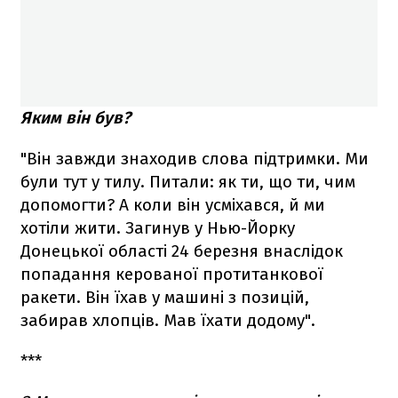
Яким він був?
"Він завжди знаходив слова підтримки. Ми
були тут у тилу. Питали: як ти, що ти, чим
допомогти? А коли він усміхався, й ми
хотіли жити. Загинув у Нью-Йорку
Донецької області 24 березня внаслідок
попадання керованої протитанкової
ракети. Він їхав у машині з позицій,
забирав хлопців. Мав їхати додому".
***