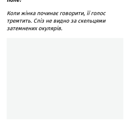
Коли жінка починає говорити, її голос
тремтить. Сліз не видно за скельцями
затемнених окулярів.