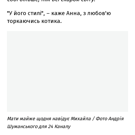
"У його стилі", – каже Анна, з любов'ю
торкаючись котика.
Мати майже щодня навідує Михайла / Фото Андрія
Шуманського для 24 Каналу