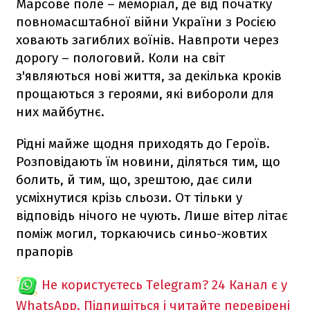
Марсове поле – меморіал, де від початку
повномасштабної війни України з Росією
ховають загиблих воїнів. Навпроти через
дорогу – пологовий. Коли на світ
з'являються нові життя, за декілька кроків
прощаються з героями, які вибороли для
них майбутнє.
Рідні майже щодня приходять до Героїв.
Розповідають їм новини, діляться тим, що
болить, й тим, що, зрештою, дає сили
усміхнутися крізь сльози. От тільки у
відповідь нічого не чують. Лише вітер літає
поміж могил, торкаючись синьо-жовтих
прапорів
Не користуєтесь Telegram?
24 Канал є у
WhatsApp. Підпишіться і читайте перевірені