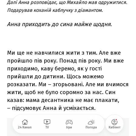
Далі Анна розповідає, що Михайло мав одружитися.
Подарував коханій каблучку з діамантом.
Анна приходить до сина майже щодня.
Ми ще не навчилися жити з тим. Але вже
пройшло пів року. Понад пів року. Ми вже
приходимо, каву беремо, як у гості
прийшли до дитини. Щось можемо
розказати. Ми – згорьовані. Але ми вчимося
жити, щоб не було соромно за нас. Син
казав: мама десантника не має плакати,
– підсумовує Анна й усміхається.
24 Канал
TV
Ігри
Погода
Кабінет