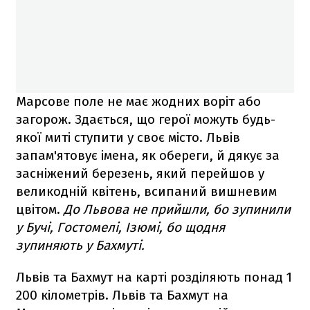
Марсове поле не має жодних воріт або
загорож. Здається, що герої можуть будь-
якої миті ступити у своє місто. Львів
запам'ятовує імена, як обереги, й дякує за
засніжений березень, який перейшов у
великодній квітень, всипаний вишневим
цвітом.
До Львова не прийшли, бо зупинили
у Бучі, Гостомелі, Ізюмі, бо щодня
зупиняють у Бахмуті.
Львів та Бахмут на карті розділяють понад 1
200 кілометрів. Львів та Бахмут на