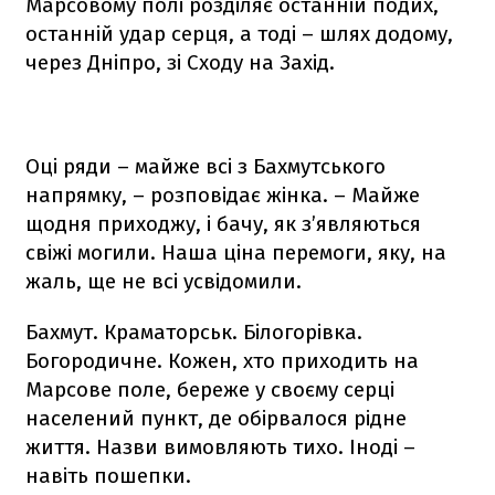
Марсовому полі розділяє останній подих,
останній удар серця, а тоді – шлях додому,
через Дніпро, зі Сходу на Захід.
Оці ряди – майже всі з Бахмутського
напрямку, – розповідає жінка. – Майже
щодня приходжу, і бачу, як з’являються
свіжі могили. Наша ціна перемоги, яку, на
жаль, ще не всі усвідомили.
Бахмут. Краматорськ. Білогорівка.
Богородичне. Кожен, хто приходить на
Марсове поле, береже у своєму серці
населений пункт, де обірвалося рідне
життя. Назви вимовляють тихо. Іноді –
навіть пошепки.