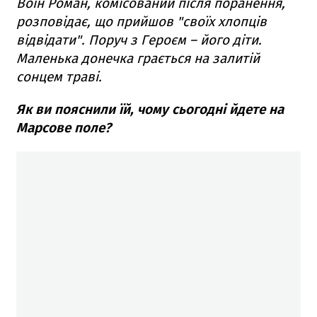
Воїн Роман, комісований після поранення,
розповідає, що прийшов "своїх хлопців
відвідати". Поруч з Героєм – його діти.
Маленька донечка грається на залитій
сонцем траві.
Як ви пояснили їй, чому сьогодні йдете на
Марсове поле?