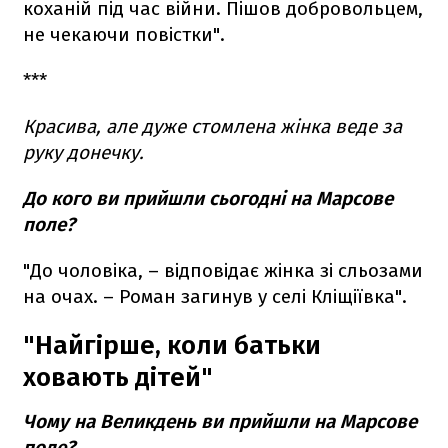
коханій під час війни. Пішов добровольцем,
не чекаючи повістки".
***
Красива, але дуже стомлена жінка веде за
руку донечку.
До кого ви прийшли сьогодні на Марсове
поле?
"До чоловіка, – відповідає жінка зі сльозами
на очах. – Роман загинув у селі Кліщіївка".
"Найгірше, коли батьки
ховають дітей"
Чому на Великдень ви прийшли на Марсове
поле?