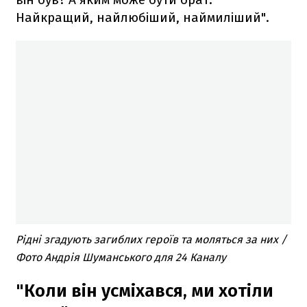
Найкращий, найлюбіший, наймиліший".
Рідні згадують загиблих героїв та моляться за них /
Фото Андрія Шуманського для 24 Каналу
"Коли він усміхався, ми хотіли