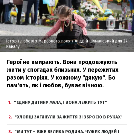
Історії любові з Марсового поля
/ Андрій Шуманський для 24
Каналу
Герої не вмирають. Вони продовжують
жити у спогадах близьких. У пережитих
разом історіях. У кожному "дякую". Бо
пам'ять, як і любов, буває вічною.
1
"ЄДИНУ ДИТИНУ МАЛА, І ВОНА ЛЕЖИТЬ ТУТ"
2
"ХЛОПЦІ ЗАГИНУЛИ ЗА ЖИТТЯ ЗІ ЗБРОЄЮ В РУКАХ"
3
"МИ ТУТ – ВЖЕ ВЕЛИКА РОДИНА. ЧУЖИХ ЛЮДЕЙ І