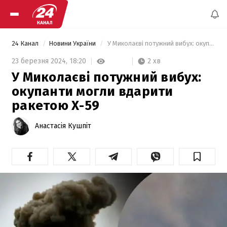
24 Канал
Новини України
 У Миколаєві потужний вибух: окупанти могли вдарити ракетою Х-59 
2 хв
23 березня 2024,
18:20
У Миколаєві потужний вибух:
окупанти могли вдарити
ракетою Х-59
Анастасія Кушпіт