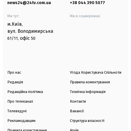
news24@24tv.com.ua
+38 044 390 5077
Ми тут:
Ми в соцмережах:
м.Київ
,
вул. Володимирська
офіс
61/11,
50
Про нас
Угода Користувача Спільноти
Редакція
Правила коментування
Редакційна політика
Технічна інформація
Про телеканал
Контакти
Телеведучі
Вакансії
Рекламодавцям
Структура власності
Правила користування
Архів