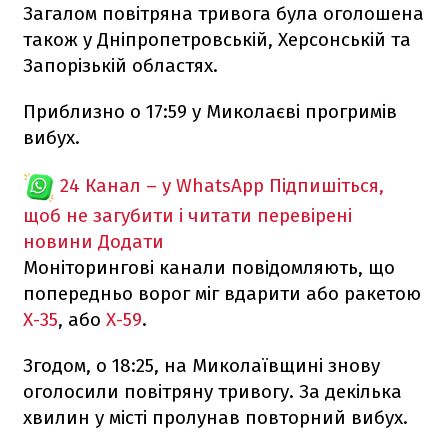
Загалом повітряна тривога була оголошена
також у Дніпропетровській, Херсонській та
Запорізькій областях.
Приблизно о 17:59 у Миколаєві прогримів
вибух.
24 Канал – у WhatsApp
Підпишіться,
щоб не загубити і читати перевірені
новини
Додати
Моніторингові канали повідомляють, що
попередньо ворог міг вдарити або ракетою
Х-35
, або
Х-59
.
Згодом, о 18:25, на Миколаївщині знову
оголосили повітряну тривогу. За декілька
хвилин у місті пролунав повторний вибух.