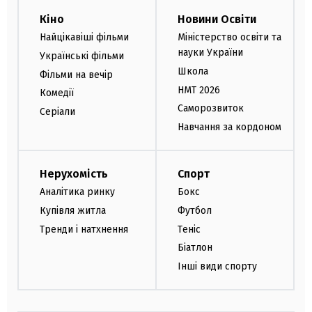
Кіно
Новини Освіти
Найцікавіші фільми
Міністерство освіти та
науки України
Українські фільми
Школа
Фільми на вечір
НМТ 2026
Комедії
Саморозвиток
Серіали
Навчання за кордоном
Нерухомість
Спорт
Аналітика ринку
Бокс
Купівля житла
Футбол
Тренди і натхнення
Теніс
Біатлон
Інші види спорту