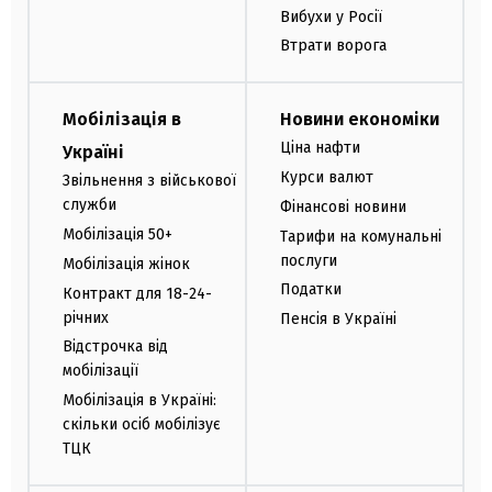
Вибухи у Росії
Втрати ворога
Мобілізація в
Новини економіки
Ціна нафти
Україні
Курси валют
Звільнення з військової
служби
Фінансові новини
Мобілізація 50+
Тарифи на комунальні
послуги
Мобілізація жінок
Податки
Контракт для 18-24-
річних
Пенсія в Україні
Відстрочка від
мобілізації
Мобілізація в Україні:
скільки осіб мобілізує
ТЦК