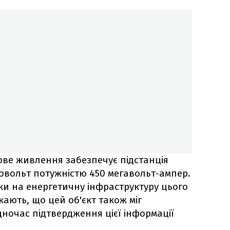
ве живлення забезпечує підстанція
ловольт потужністю 450 мегавольт-ампер.
ки на енергетичну інфраструктуру цього
ають, що цей об'єкт також міг
дночас підтвердження цієї інформації