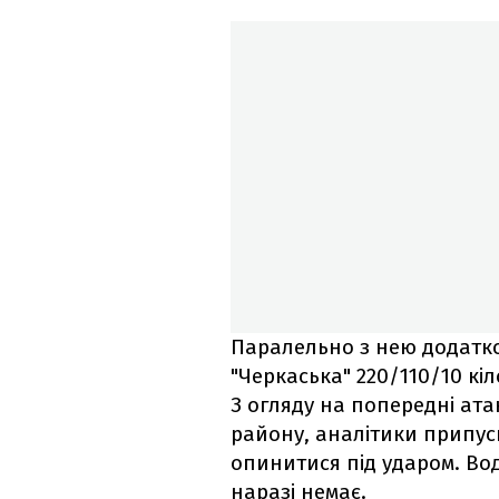
Паралельно з нею додатко
"Черкаська" 220/110/10 кі
З огляду на попередні ата
району, аналітики припуск
опинитися під ударом. Во
наразі немає.