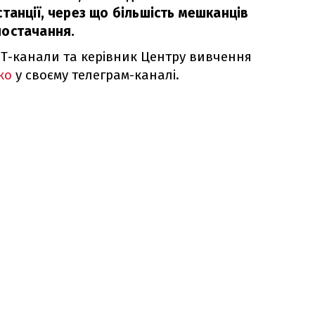
танції, через що більшість мешканців
постачання.
T-канали та керівник Центру вивчення
ко
у своєму телеграм-каналі.