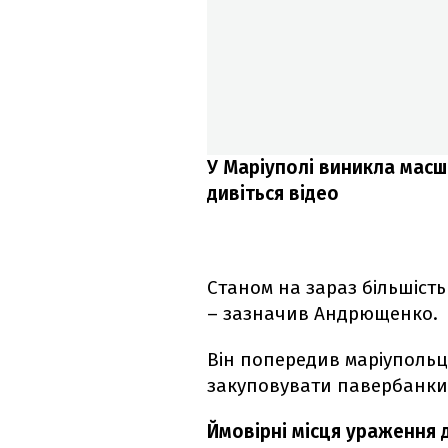
У Маріуполі виникла масш
дивіться відео
Станом на зараз більшість
– зазначив Андрющенко.
Він попередив маріупольц
закуповувати павербанки 
Ймовірні місця ураження 