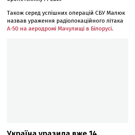
Також серед успішних операцій СБУ Малюк
назвав ураження радіолокаційного літака
А-50 на аеродромі Мачулищі в Білорусі.
Україна уразила вже 14