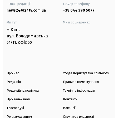
E-mail редакції
Номер телефону:
news24@24tv.com.ua
+38 044 390 5077
Ми тут:
Ми в соцмережах:
м.Київ
,
вул. Володимирська
офіс
61/11,
50
Про нас
Угода Користувача Спільноти
Редакція
Правила коментування
Редакційна політика
Технічна інформація
Про телеканал
Контакти
Телеведучі
Вакансії
Рекламодавцям
Структура власності