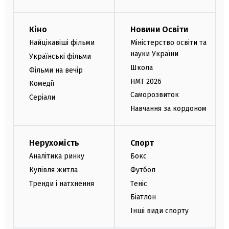
Кіно
Новини Освіти
Найцікавіші фільми
Міністерство освіти та
науки України
Українські фільми
Школа
Фільми на вечір
НМТ 2026
Комедії
Саморозвиток
Серіали
Навчання за кордоном
Нерухомість
Спорт
Аналітика ринку
Бокс
Купівля житла
Футбол
Тренди і натхнення
Теніс
Біатлон
Інші види спорту