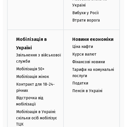
Україні
Вибухи у Росії
Втрати ворога
Мобілізація в
Новини економіки
Ціна нафти
Україні
Курси валют
Звільнення з військової
служби
Фінансові новини
Мобілізація 50+
Тарифи на комунальні
послуги
Мобілізація жінок
Податки
Контракт для 18-24-
річних
Пенсія в Україні
Відстрочка від
мобілізації
Мобілізація в Україні:
скільки осіб мобілізує
ТЦК