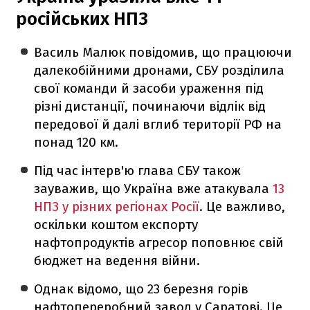
російських НПЗ
Василь Малюк повідомив, що працюючи
далекобійними дронами, СБУ розділила
свої команди й засоби ураження під
різні дистанції, починаючи відлік від
передової й далі вглиб території РФ на
понад 120 км.
Під час інтерв'ю глава СБУ також
зауважив, що Україна вже атакувала
13
НПЗ у різних регіонах Росії
. Це важливо,
оскільки коштом експорту
нафтопродуктів агресор поповнює свій
бюджет на ведення війни.
Однак відомо, що 23 березня горів
нафтопереробний завод у Саратові. Це