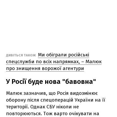
Ми обіграли російські
ДИВІТЬСЯ ТАКОЖ
спецслужби по всіх напрямках, – Малюк
про знищення ворожої агентури
У Росії буде нова "бавовна"
Малюк зазначив, що Росія видозмінює
оборону після спецоперацій України на її
території. Однак СБУ ніколи не
повторюються. Тож варто очікувати на