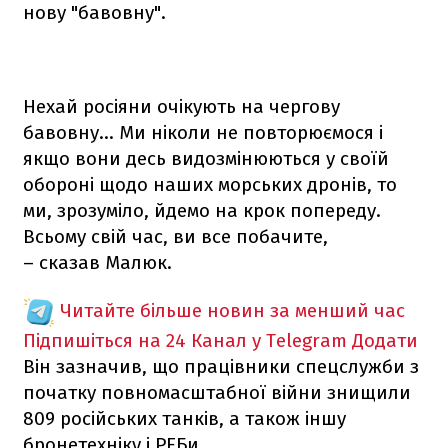
нову "бавовну".
Нехай росіяни очікують на чергову
бавовну… Ми ніколи не повторюємося і
якщо вони десь видозмінюються у своїй
обороні щодо наших морських дронів, то
ми, зрозуміло, йдемо на крок попереду.
Всьому свій час, ви все побачите,
– сказав Малюк.
Читайте більше новин за менший час
Підпишіться на 24 Канал у Telegram
Додати
Він зазначив, що працівники спецслужби з
початку повномасштабної війни знищили
809 російських танків, а також іншу
бронетехніку і РЕБи.