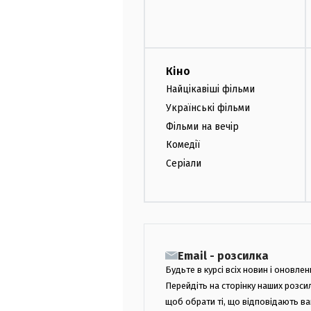
Кіно
Найцікавіші фільми
Українські фільми
Фільми на вечір
Комедії
Серіали
Email - розсилка
Будьте в курсі всіх новин і оновлен
Перейдіть на сторінку наших розси
щоб обрати ті, що відповідають в