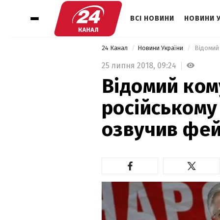
ВСІ НОВИНИ
НОВИНИ 
24 Канал
Новини України
25 липня 2018,
09:24
Відомий ком
російському
озвучив фей