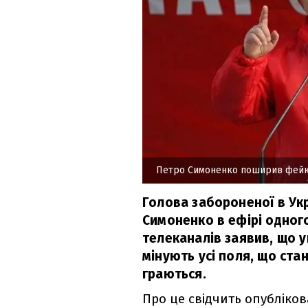
Петро Симоненко поширив фейк
Голова забороненої в Укр
Симоненко в ефірі одного
телеканалів заявив, що у
мінують усі поля, що стан
граються.
Про це свідчить опубліко