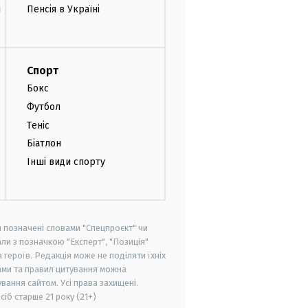
и
Пенсія в Україні
Спорт
Бокс
Футбол
Теніс
Біатлон
Інші види спорту
и позначені словами "Спецпроєкт" чи
ли з позначкою "Експерт", "Позиція"
героїв. Редакція може не поділяти їхніх
ами та правил цитування можна
вання сайтом. Усі права захищені.
осіб старше
21 року (21+)