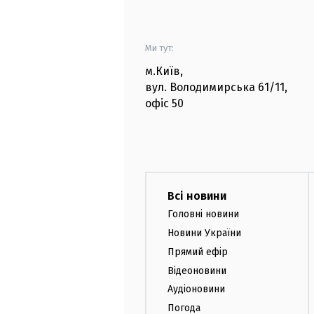
Ми тут:
м.Київ
,
вул. Володимирська
61/11,
офіс
50
Всі новини
Головні новини
Новини України
Прямий ефір
Відеоновини
Аудіоновини
Погода