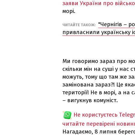
заяви України про військо
морі.
"Чернігів – р
ЧИТАЙТЕ ТАКОЖ:
привласнили українську і
Ми говоримо зараз про мор
скільки мін на суші у нас с
можуть, тому що там же зам
замінована зараз?! Це яка
території! Не в морі, а на 
– вигукнув комуніст.
Не користуєтесь Teleg
читайте перевірені новин
Нагадаємо, 8 липня бере