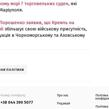
ому морі 7 торговельних суден
, які
Маріуполя.
Порошенко заявив, що Кремль на
ії
збільшує свою військову присутність,
уація в Чорноморському та Азовському
НИ ПОЛІТИКИ
Номер телефону:
Про нас
Політика
конфіден
+38 044 390 5077
Редакція
Політика