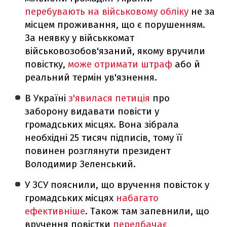
перебувають на військовому обліку
не за
місцем проживання, що є порушенням.
За неявку у військкомат
військовозобов'язаний, якому вручили
повістку,
може отримати штраф
або й
реальний термін ув'язнення.
В Україні
з'явилася петиція
про
заборону видавати повісти у
громадських місцях. Вона зібрала
необхідні 25 тисяч підписів, тому її
повинен розглянути президент
Володимир Зеленський.
У ЗСУ пояснили, що вручення повісток у
громадських місцях
набагато
ефективніше
. Також там запевнили, що
вручення повістки
передбачає