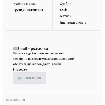
Купівля житла
Футбол
Тренди і натхнення
Теніс
Біатлон
Інші види спорту
Email - розсилка
Будьте в курсі всіх новин і оновлень!
Перейдіть на сторінку наших розсилок, щоб
обрати ті, що відповідають вашим
інтересам.
ДО РОЗСИЛОК
Наші додатки: