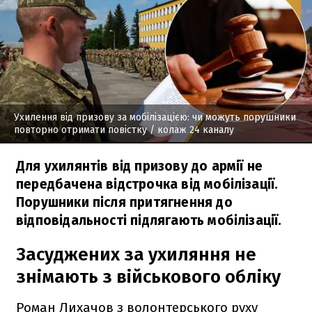
Ухилення від призову за мобілізацією: чи можуть порушники
повторно отримати повістку
/ колаж 24 каналу
Для ухилянтів від призову до армії не
передбачена відстрочка від мобілізації.
Порушники після притягнення до
відповідальності підлягають мобілізації.
Засуджених за ухиляння не
знімають з військового обліку
Роман Лихачов з волонтерського руху