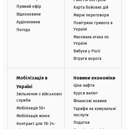
Прямий ефір
Карта бойових дій
Відеоновини
Мирні переговори
Аудіоновини
Повітряна тривога в
Україні
Погода
Масована атака по
Україні
Вибухи у Росії
Втрати ворога
Мобілізація в
Новини економіки
Ціна нафти
Україні
Курси валют
Звільнення з військової
служби
Фінансові новини
Мобілізація 50+
Тарифи на комунальні
послуги
Мобілізація жінок
Податки
Контракт для 18-24-