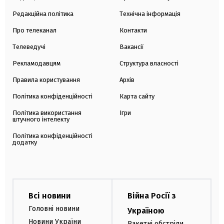
Редакційна політика
Технічна інформація
Про телеканал
Контакти
Телеведучі
Вакансії
Рекламодавцям
Структура власності
Правила користування
Архів
Політика конфіденційності
Карта сайту
Політика використання
Ігри
штучного інтелекту
Політика конфіденційності
додатку
Всі новини
Війна Росії з
Головні новини
Україною
Новини України
Ракетні обстріли