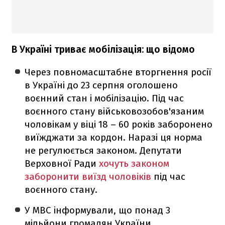
В Україні триває мобілізація: що відомо
Через повномасштабне вторгнення росії
в Україні до 23 серпня оголошено
воєнний стан і мобілізацію. Під час
воєнного стану військовозобов'язаним
чоловікам у віці 18 – 60 років заборонено
виїжджати за кордон. Наразі ця норма
не регулюється законом. Депутати
Верховної Ради
хочуть законом
заборонити виїзд чоловіків
під час
воєнного стану.
У МВС інформували, що понад 3
мільйони громадян України