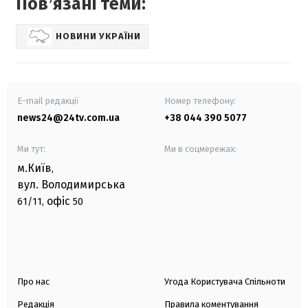
Повʼязані теми:
НОВИНИ УКРАЇНИ
E-mail редакції
Номер телефону:
news24@24tv.com.ua
+38 044 390 5077
Ми тут:
Ми в соцмережах:
м.Київ
,
вул. Володимирська
офіс
61/11,
50
Про нас
Угода Користувача Спільноти
Редакція
Правила коментування