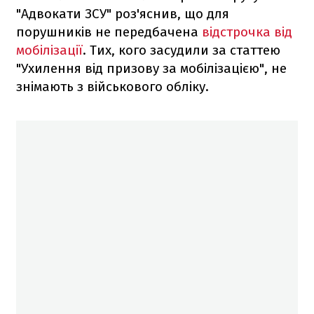
"Адвокати ЗСУ" роз'яснив, що для
порушників не передбачена
відстрочка від
мобілізації
. Тих, кого засудили за статтею
"Ухилення від призову за мобілізацією", не
знімають з військового обліку.