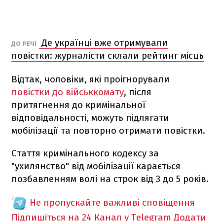
Де українці вже отримували
ДО РЕЧІ
повістки: журналісти склали рейтинг місць
Відтак, чоловіки, які проігнорували
повістки до військкомату
, після
притягнення до кримінальної
відповідальності, можуть підлягати
мобілізації та повторно отримати повістки.
Стаття кримінального кодексу за
"ухилянство" від мобілізації карається
позбавленням волі на строк від 3 до 5 років.
Не пропускайте важливі сповіщення
Підпишіться на 24 Канал у Telegram
Додати