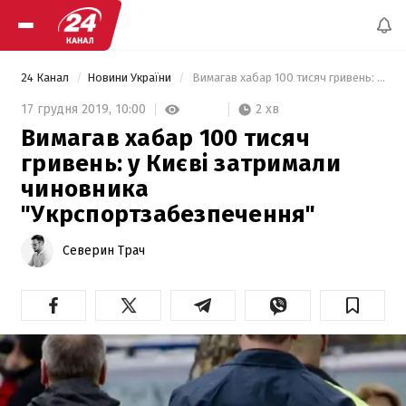
24 Канал
Новини України
 Вимагав хабар 100 тисяч гривень: у Києві затримали чиновника "Укрспортзабезпечення" 
2 хв
17 грудня 2019,
10:00
Вимагав хабар 100 тисяч
гривень: у Києві затримали
чиновника
"Укрспортзабезпечення"
Северин Трач