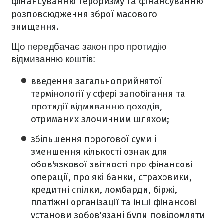
фінансуванню тероризму та фінансуванню
розповсюдження зброї масового
знищення.
Що передбачає закон про протидію
відмиванню коштів:
введення загальноприйнятої
термінології у сфері запобігання та
протидії відмиванню доходів,
отриманих злочинним шляхом;
збільшення порогової суми і
зменшення кількості ознак для
обов'язкової звітності про фінансові
операції, про які банки, страховики,
кредитні спілки, ломбарди, біржі,
платіжні організації та інші фінансові
установи зобов'язані були повідомляти