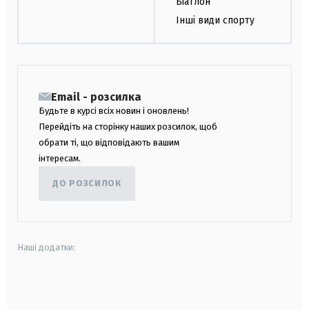
Біатлон
Інші види спорту
Email - розсилка
Будьте в курсі всіх новин і оновлень!
Перейдіть на сторінку наших розсилок, щоб
обрати ті, що відповідають вашим
інтересам.
ДО РОЗСИЛОК
Наші додатки:
android
apple