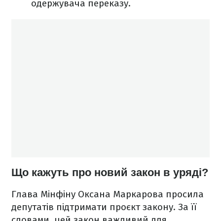
одержувача переказу.
Що кажуть про новий закон в уряді?
Глава Мінфіну Оксана Маркарова просила
депутатів підтримати проєкт закону. За її
словами, цей закон важливий для