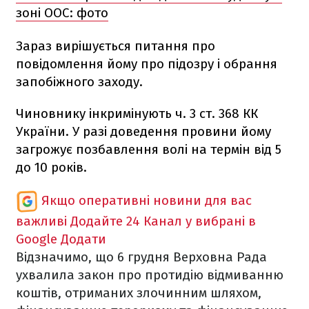
зоні ООС: фото
Зараз вирішується питання про
повідомлення йому про підозру і обрання
запобіжного заходу.
Чиновнику інкримінують ч. 3 ст. 368 КК
України. У разі доведення провини йому
загрожує позбавлення волі на термін від 5
до 10 років.
Якщо оперативні новини для вас
важливі
Додайте 24 Канал у вибрані в
Google
Додати
Відзначимо, що 6 грудня Верховна Рада
ухвалила закон про протидію відмиванню
коштів, отриманих злочинним шляхом,