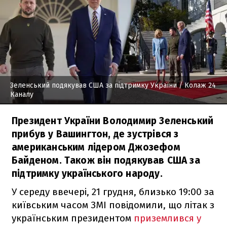
Зеленський подякував США за підтримку України
/ Колаж 24
Каналу
Президент України Володимир Зеленський
прибув у Вашингтон, де зустрівся з
американським лідером Джозефом
Байденом. Також він подякував США за
підтримку українського народу.
У середу ввечері, 21 грудня, близько 19:00 за
київським часом ЗМІ повідомили, що літак з
українським президентом
приземлився у