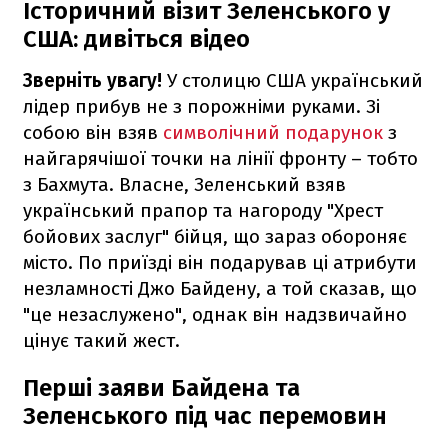
Історичний візит Зеленського у
США: дивіться відео
Зверніть увагу!
У столицю США український
лідер прибув не з порожніми руками. Зі
собою він взяв
символічний подарунок
з
найгарячішої точки на лінії фронту – тобто
з Бахмута. Власне, Зеленський взяв
український прапор та нагороду "Хрест
бойових заслуг" бійця, що зараз обороняє
місто. По приїзді він подарував ці атрибути
незламності Джо Байдену, а той сказав, що
"це незаслужено", однак він надзвичайно
цінує такий жест.
Перші заяви Байдена та
Зеленського під час перемовин