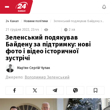
24 Канал
Новини політики
 Зеленський подякував Байдену за підтримку: нові фото і відео історичної зустрічі 
2 хв
21 грудня 2022,
23:44
Зеленський подякував
Байдену за підтримку: нові
фото і відео історичної
зустрічі
Мар'ян-Сергій Чупак
Джерело:
Володимир Зеленський