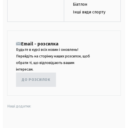
Біатлон
Інші види спорту
Email - розсилка
Будьте в курсі всіх новин і оновлень!
Перейдіть на сторінку наших розсилок, щоб
обрати ті, що відповідають вашим
інтересам.
ДО РОЗСИЛОК
Наші додатки:
android
apple