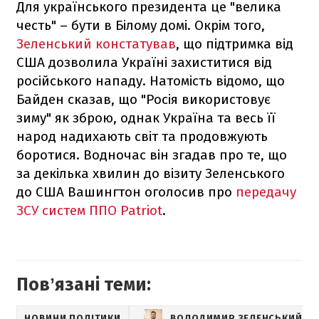
Для українського президента це "велика
честь" – бути в Білому домі. Окрім того,
Зеленський констатував
, що підтримка від
США дозволила Україні захиститися від
російського нападу. Натомість відомо, що
Байден сказав, що "Росія використовує
зиму" як зброю, однак Україна та весь її
народ надихають світ та продовжують
боротися. Водночас він згадав про те, що
за декілька хвилин до візиту Зеленського
до США Вашингтон оголосив про
передачу
ЗСУ систем ППО Patriot
.
Повʼязані теми:
НОВИНИ ПОЛІТИКИ
ВОЛОДИМИР ЗЕЛЕНСЬКИЙ