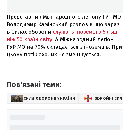
Представник Міжнародного легіону ГУР МО
Володимир Камінський розповів, що зараз
в Силах оборони
служать іноземці з більш
ніж 50 країн світу
. А Міжнародний легіон
ГУР МО на 70% складається з іноземців. При
цьому потік охочих не зменшується.
Повʼязані теми:
СИЛИ ОБОРОНИ УКРАЇНИ
ЗБРОЙНІ СИЛИ У