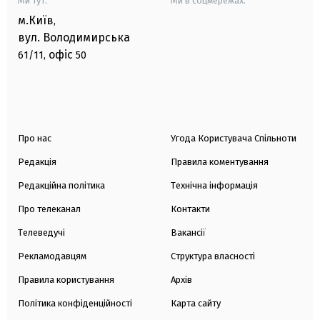
Ми тут:
Ми в соцмережах:
м.Київ
,
вул. Володимирська
офіс
61/11,
50
Про нас
Угода Користувача Спільноти
Редакція
Правила коментування
Редакційна політика
Технічна інформація
Про телеканал
Контакти
Телеведучі
Вакансії
Рекламодавцям
Структура власності
Правила користування
Архів
Політика конфіденційності
Карта сайту