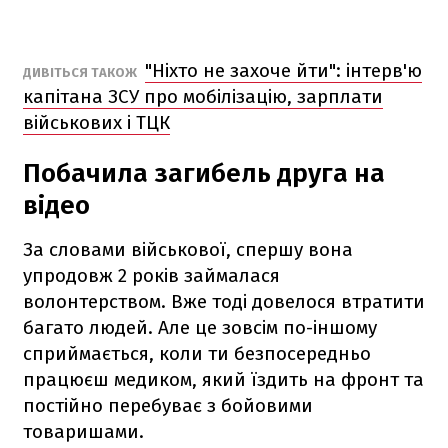
"Ніхто не захоче йти": інтерв'ю
ДИВІТЬСЯ ТАКОЖ
капітана ЗСУ про мобілізацію, зарплати
військових і ТЦК
Побачила загибель друга на
відео
За словами військової, спершу вона
упродовж 2 років займалася
волонтерством. Вже тоді довелося втратити
багато людей. Але це зовсім по-іншому
сприймається, коли ти безпосередньо
працюєш медиком, який їздить на фронт та
постійно перебуває з бойовими
товаришами.