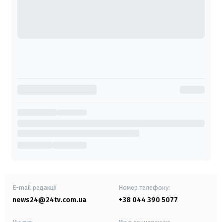
E-mail редакції
Номер телефону:
news24@24tv.com.ua
+38 044 390 5077