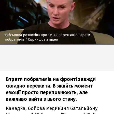
Військова розповіла про те, як переживає втрати
побратимів
/ Скриншот з відео
Втрати побратимів на фронті завжди
складно пережити. В якийсь момент
емоції просто переповнюють, але
важливо вийти з цього стану.
Канадка, бойова медикиня батальйону