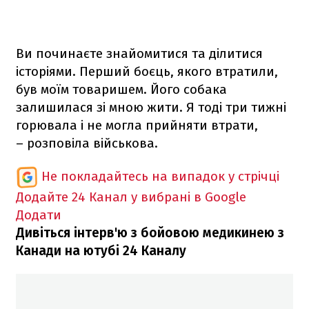
Ви починаєте знайомитися та ділитися
історіями. Перший боєць, якого втратили,
був моїм товаришем. Його собака
залишилася зі мною жити. Я тоді три тижні
горювала і не могла прийняти втрати,
– розповіла військова.
Не покладайтесь на випадок у стрічці
Додайте 24 Канал у вибрані в Google
Додати
Дивіться інтерв'ю з бойовою медикинею з
Канади на ютубі 24 Каналу