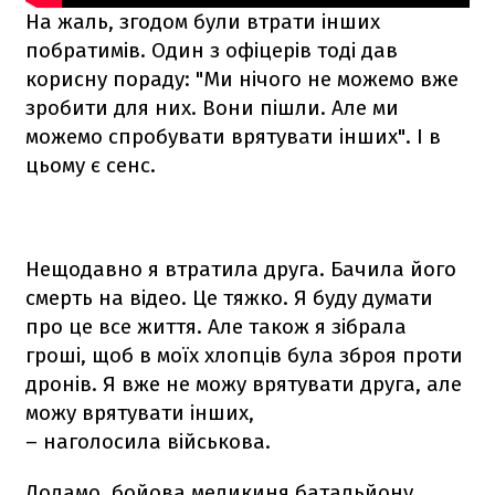
На жаль, згодом були втрати інших
побратимів. Один з офіцерів тоді дав
корисну пораду: "Ми нічого не можемо вже
зробити для них. Вони пішли. Але ми
можемо спробувати врятувати інших". І в
цьому є сенс.
Нещодавно я втратила друга. Бачила його
смерть на відео. Це тяжко. Я буду думати
про це все життя. Але також я зібрала
гроші, щоб в моїх хлопців була зброя проти
дронів. Я вже не можу врятувати друга, але
можу врятувати інших,
– наголосила військова.
Додамо, бойова медикиня батальйону