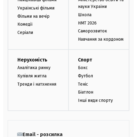
науки України
Українські фільми
Школа
Фільми на вечір
НМТ 2026
Комедії
Саморозвиток
Серіали
Навчання за кордоном
Нерухомість
Спорт
Аналітика ринку
Бокс
Купівля житла
Футбол
Тренди і натхнення
Теніс
Біатлон
Інші види спорту
Email - розсилка