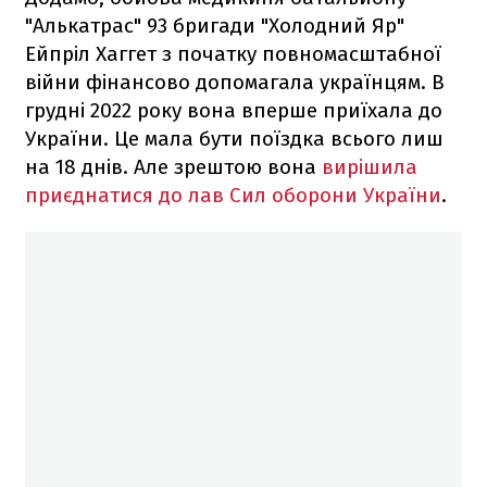
"Алькатрас" 93 бригади "Холодний Яр"
Ейпріл Хаггет з початку повномасштабної
війни фінансово допомагала українцям. В
грудні 2022 року вона вперше приїхала до
України. Це мала бути поїздка всього лиш
на 18 днів. Але зрештою вона
вирішила
приєднатися до лав Сил оборони України
.