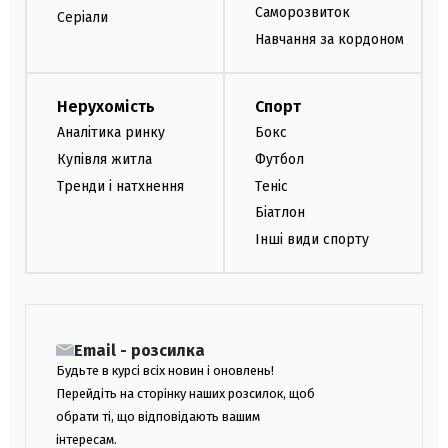
Саморозвиток
Серіали
Навчання за кордоном
Нерухомість
Спорт
Аналітика ринку
Бокс
Купівля житла
Футбол
Тренди і натхнення
Теніс
Біатлон
Інші види спорту
Email - розсилка
Будьте в курсі всіх новин і оновлень!
Перейдіть на сторінку наших розсилок, щоб
обрати ті, що відповідають вашим
інтересам.