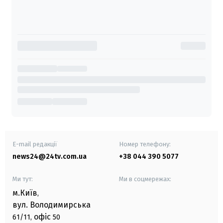
E-mail редакції
Номер телефону:
news24@24tv.com.ua
+38 044 390 5077
Ми тут:
Ми в соцмережах:
м.Київ
,
вул. Володимирська
офіс
61/11,
50