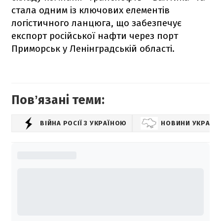
стала одним із ключових елементів
логістичного ланцюга, що забезпечує
експорт російської нафти через порт
Приморськ у Ленінградській області.
Повʼязані теми:
ВІЙНА РОСІЇ З УКРАЇНОЮ
НОВИНИ УКРАЇН