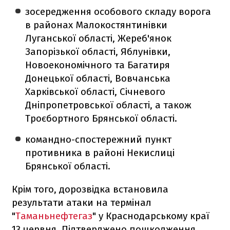
зосередження особового складу ворога
в районах Малокостянтинівки
Луганської області, Жереб'янок
Запорізької області, Яблунівки,
Новоекономічного та Багатиря
Донецької області, Вовчанська
Харківської області, Січневого
Дніпропетровської області, а також
Троєбортного Брянської області.
командно-спостережний пункт
противника в районі Некислиці
Брянської області.
Крім того, дорозвідка встановила
результати атаки на термінал
"
Таманьнефтегаз
" у Краснодарському краї
13 червня. Підтверджено пошкодження