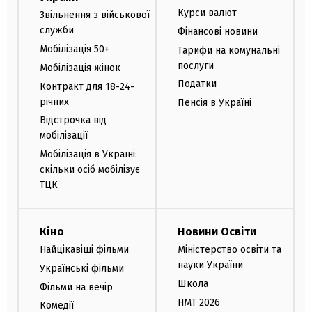
Курси валют
Звільнення з військової
служби
Фінансові новини
Мобілізація 50+
Тарифи на комунальні
послуги
Мобілізація жінок
Податки
Контракт для 18-24-
річних
Пенсія в Україні
Відстрочка від
мобілізації
Мобілізація в Україні:
скільки осіб мобілізує
ТЦК
Кіно
Новини Освіти
Найцікавіші фільми
Міністерство освіти та
науки України
Українські фільми
Школа
Фільми на вечір
НМТ 2026
Комедії