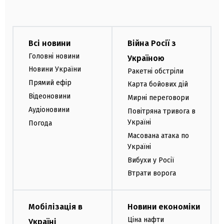
Всі новини
Війна Росії з
Головні новини
Україною
Новини України
Ракетні обстріли
Прямий ефір
Карта бойових дій
Відеоновини
Мирні переговори
Аудіоновини
Повітряна тривога в
Україні
Погода
Масована атака по
Україні
Вибухи у Росії
Втрати ворога
Мобілізація в
Новини економіки
Ціна нафти
Україні