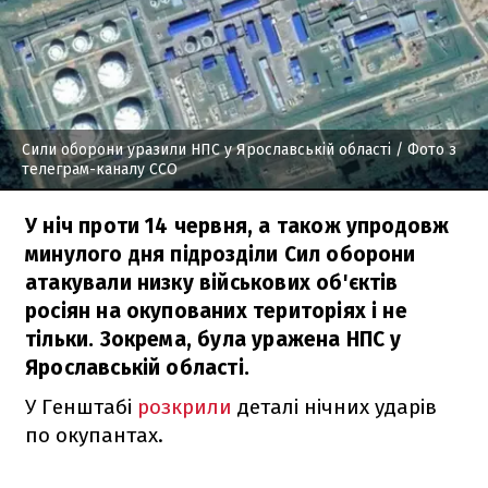
Сили оборони уразили НПС у Ярославській області
/ Фото з
телеграм-каналу ССО
У ніч проти 14 червня, а також упродовж
минулого дня підрозділи Сил оборони
атакували низку військових об'єктів
росіян на окупованих територіях і не
тільки. Зокрема, була уражена НПС у
Ярославській області.
У Генштабі
розкрили
деталі нічних ударів
по окупантах.