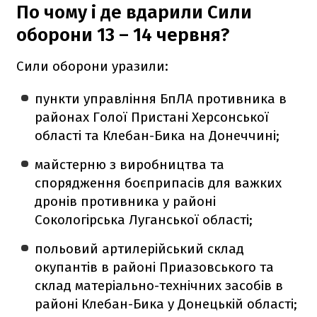
По чому і де вдарили Сили
оборони 13 – 14 червня?
Сили оборони уразили:
пункти управління БпЛА противника в
районах Голої Пристані Херсонської
області та Клебан-Бика на Донеччині;
майстерню з виробництва та
спорядження боєприпасів для важких
дронів противника у районі
Сокологірська Луганської області;
польовий артилерійський склад
окупантів в районі Приазовського та
склад матеріально-технічних засобів в
районі Клебан-Бика у Донецькій області;