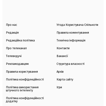
Про нас
Угода Користувача Спільноти
Редакція
Правила коментування
Редакційна політика
Технічна інформація
Про телеканал
Контакти
Телеведучі
Вакансії
Рекламодавцям
Структура власності
Правила користування
Архів
Політика конфіденційності
Карта сайту
Політика використання
Ігри
штучного інтелекту
Політика конфіденційності
додатку