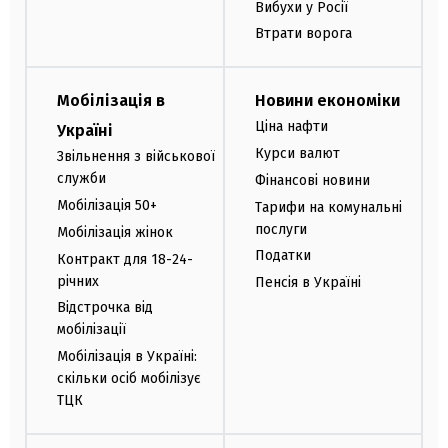
Вибухи у Росії
Втрати ворога
Мобілізація в
Новини економіки
Ціна нафти
Україні
Курси валют
Звільнення з військової
служби
Фінансові новини
Мобілізація 50+
Тарифи на комунальні
послуги
Мобілізація жінок
Податки
Контракт для 18-24-
річних
Пенсія в Україні
Відстрочка від
мобілізації
Мобілізація в Україні:
скільки осіб мобілізує
ТЦК