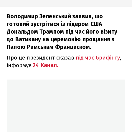
Володимир Зеленський заявив, що
готовий зустрітися із лідером США
Дональдом Трампом під час його візиту
до Ватикану на церемонію прощання з
Папою Римським Франциском.
Про це президент сказав
під час брифінгу
,
інформує
24 Канал.