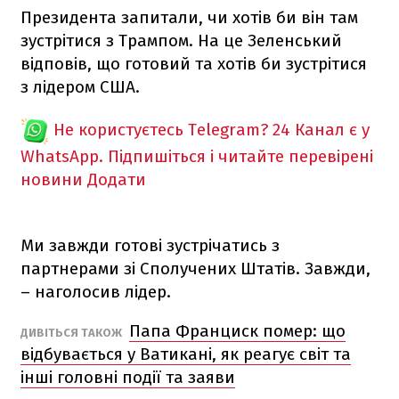
Президента запитали, чи хотів би він там
зустрітися з Трампом. На це Зеленський
відповів, що готовий та хотів би зустрітися
з лідером США.
Не користуєтесь Telegram?
24 Канал є у
WhatsApp. Підпишіться і читайте перевірені
новини
Додати
Ми завжди готові зустрічатись з
партнерами зі Сполучених Штатів. Завжди,
– наголосив лідер.
Папа Франциск помер: що
ДИВІТЬСЯ ТАКОЖ
відбувається у Ватикані, як реагує світ та
інші головні події та заяви