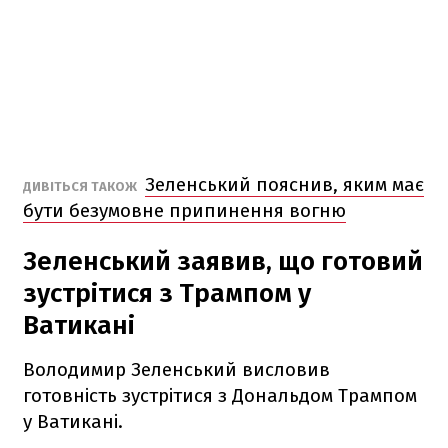
Зеленський пояснив, яким має
ДИВІТЬСЯ ТАКОЖ
бути безумовне припинення вогню
Зеленський заявив, що готовий
зустрітися з Трампом у
Ватикані
Володимир Зеленський висловив
готовність зустрітися з Дональдом Трампом
у Ватикані.