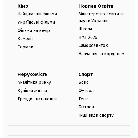
Кіно
Новини Освіти
Найцікавіші фільми
Міністерство освіти та
науки України
Українські фільми
Школа
Фільми на вечір
НМТ 2026
Комедії
Саморозвиток
Серіали
Навчання за кордоном
Нерухомість
Спорт
Аналітика ринку
Бокс
Купівля житла
Футбол
Тренди і натхнення
Теніс
Біатлон
Інші види спорту