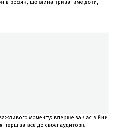
онів росіян, що війна триватиме доти,
 важливого моменту: вперше за час війни
 перш за все до своєї аудиторії. І