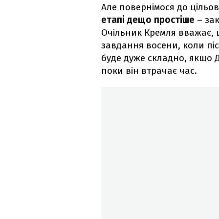
Але повернімося до цільо
етапі дещо простіше
– зак
Очільник Кремля вважає, 
завдання восени, коли піс
буде дуже складно, якщо Д
поки він втрачає час.