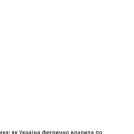
рика: як Україна феєрично вдарила по