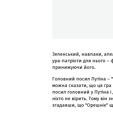
Зеленський, навпаки, апел
ура-патріоти для нього – 
принижуючи його.
Головний посил Путіна – 
можна сказати, що ця гра 
посил головний у Путіна і 
ніхто не вірить. Тому він 
згадавши, що "Орешнік" щ