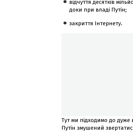
відчуття десятків мільй
доки при владі Путін;
закриття Інтернету.
Тут ми підходимо до дуже
Путін змушений звертатися