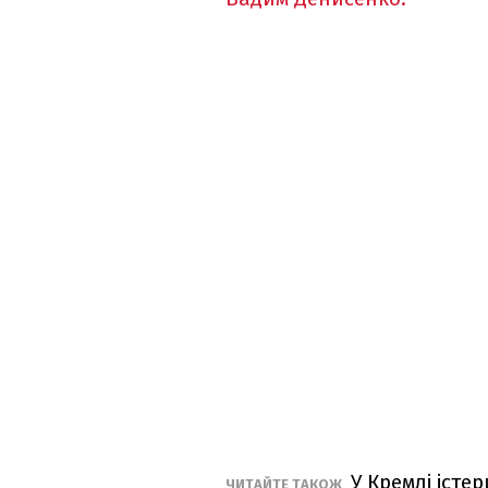
У Кремлі істе
ЧИТАЙТЕ ТАКОЖ