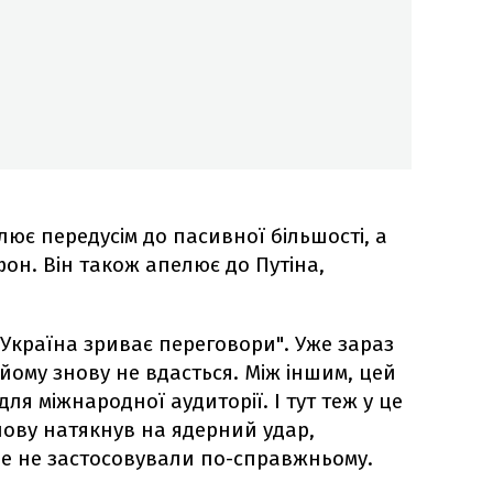
ює передусім до пасивної більшості, а
фон. Він також апелює до Путіна,
"Україна зриває переговори". Уже зараз
йому знову не вдасться. Між іншим, цей
для міжнародної аудиторії. І тут теж у це
знову натякнув на ядерний удар,
е не застосовували по-справжньому.