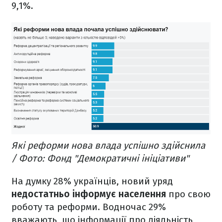
9,1%.
Які реформи нова влада успішно здійснила
/ Фото: Фонд "Демократичні ініціативи"
На думку 28% українців, новий уряд
недостатньо інформує населення
про свою
роботу та реформи. Водночас 29%
вважають, що інформації про діяльність