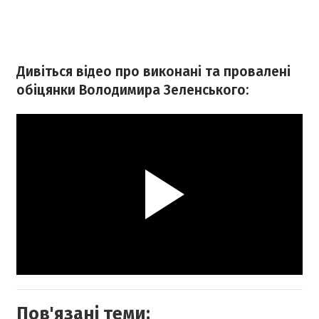
Дивіться відео про виконані та провалені
обіцянки Володимира Зеленського:
Пов'язані теми: