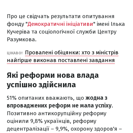
Про це свідчать результати опитування
фонду "
Демократичні ініціативи
"
імені Ілька
Кучеріва та соціологічної служби Центру
Разумкова.
Провалені обіцянки: хто з міністрів
​ЦІКАВО!
найгірше виконав поставлені завдання
Які реформи нова влада
успішно здійснила
51% опитаних вважають, що
жодна
з
впроваджених реформ не мала успіху.
Позитивно антикорупційну реформу
оцінили 9,8% українців, реформу
децентралізації – 9,9%, охорону здоров'я –