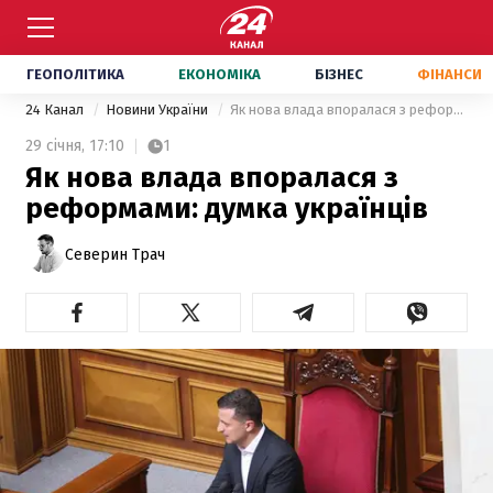
ГЕОПОЛІТИКА
ЕКОНОМІКА
БІЗНЕС
ФІНАНСИ
24 Канал
Новини України
Як нова влада впоралася з реформами: думка українців
29 січня,
17:10
1
Як нова влада впоралася з
реформами: думка українців
Северин Трач