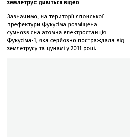
землетрус: дивіться відео
Зазначимо, на території японської
префектури Фукусіма розміщена
сумнозвісна атомна електростанція
Фукусіма-1, яка серйозно постраждала від
землетрусу та цунамі у 2011 році.