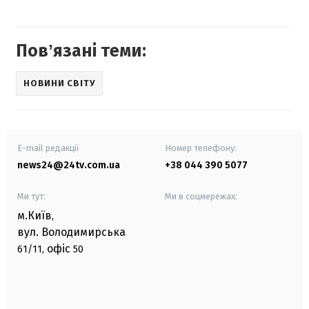
Повʼязані теми:
НОВИНИ СВІТУ
E-mail редакції
Номер телефону:
news24@24tv.com.ua
+38 044 390 5077
Ми тут:
Ми в соцмережах:
м.Київ
,
вул. Володимирська
офіс
61/11,
50