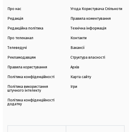
Про нас
Угода Користувача Спільноти
Редакція
Правила коментування
Редакційна політика
Технічна інформація
Про телеканал
Контакти
Телеведучі
Вакансії
Рекламодавцям
Структура власності
Правила користування
Архів
Політика конфіденційності
Карта сайту
Політика використання
Ігри
штучного інтелекту
Політика конфіденційності
додатку