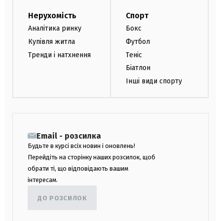
Нерухомість
Спорт
Аналітика ринку
Бокс
Купівля житла
Футбол
Тренди і натхнення
Теніс
Біатлон
Інші види спорту
Email - розсилка
Будьте в курсі всіх новин і оновлень!
Перейдіть на сторінку наших розсилок, щоб
обрати ті, що відповідають вашим
інтересам.
ДО РОЗСИЛОК