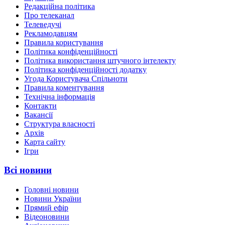
Редакційна політика
Про телеканал
Телеведучі
Рекламодавцям
Правила користування
Політика конфіденційності
Політика використання штучного інтелекту
Політика конфіденційності додатку
Угода Користувача Спільноти
Правила коментування
Технічна інформація
Контакти
Вакансії
Структура власності
Архів
Карта сайту
Ігри
Всі новини
Головні новини
Новини України
Прямий ефір
Відеоновини