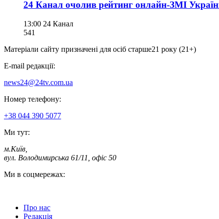
24 Канал очолив рейтинг онлайн-ЗМІ України
13:00
24 Канал
541
Матеріали сайту призначені для осіб старше
21 року (21+)
E-mail редакції:
news24@24tv.com.ua
Номер телефону:
+38 044 390 5077
Ми тут:
м.Київ
,
вул. Володимирська 61/11, офіс 50
Ми в соцмережах:
Про нас
Редакція