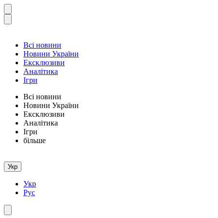
Всі новини
Новини України
Ексклюзиви
Аналітика
Ігри
Всі новини
Новини України
Ексклюзиви
Аналітика
Ігри
більше
Укр
Укр
Рус