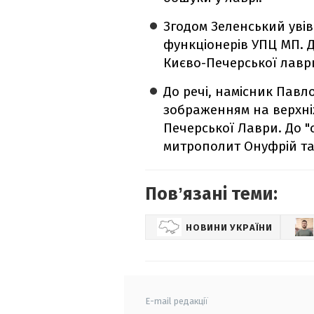
Згодом Зеленський увів
функціонерів УПЦ МП. 
Києво-Печерської лавр
До речі, намісник Павл
зображенням на верхні
Печерської Лаври. До 
митрополит Онуфрій т
Повʼязані теми:
НОВИНИ УКРАЇНИ
E-mail редакції