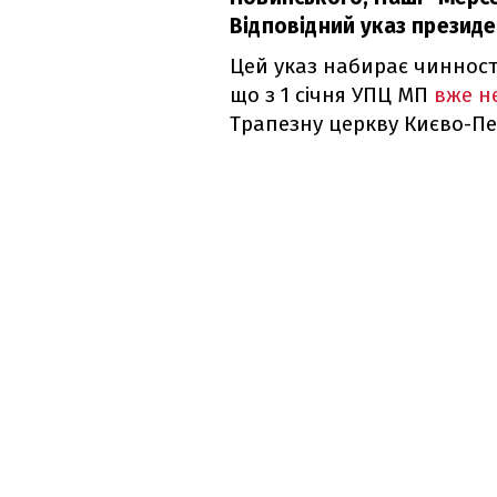
Відповідний указ президе
Цей указ набирає чинності
що з 1 січня УПЦ МП
вже н
Трапезну церкву Києво-Пе