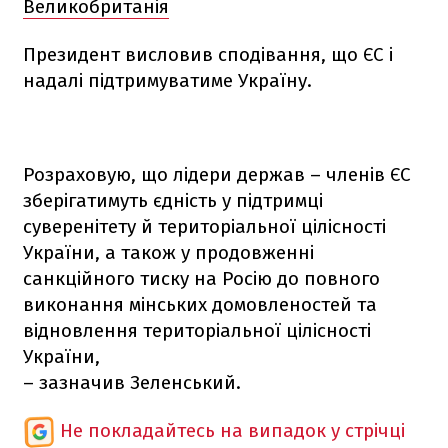
Великобританія
Президент висловив сподівання, що ЄС і
надалі підтримуватиме Україну.
Розраховую, що лідери держав – членів ЄС
зберігатимуть єдність у підтримці
суверенітету й територіальної цілісності
України, а також у продовженні
санкційного тиску на Росію до повного
виконання мінських домовленостей та
відновлення територіальної цілісності
України,
– зазначив Зеленський.
Не покладайтесь на випадок у стрічці