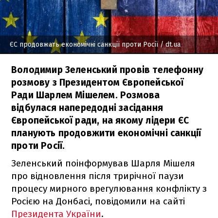
ЄС продовжать економічні санкції проти Росії
/ dt.ua
Володимир Зеленський провів телефонну
розмову з Президентом Європейської
Ради Шарлем Мішелем. Розмова
відбулася напередодні засідання
Європейської ради, на якому лідери ЄС
планують продовжити економічні санкції
проти Росії.
Зеленський поінформував Шарля Мішеля
про відновлення після трирічної паузи
процесу мирного врегулювання конфлікту з
Росією на Донбасі, повідомили на сайті
Президента України
.