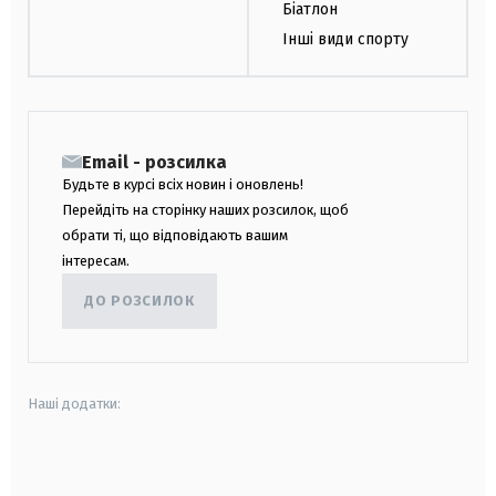
Біатлон
Інші види спорту
Email - розсилка
Будьте в курсі всіх новин і оновлень!
Перейдіть на сторінку наших розсилок, щоб
обрати ті, що відповідають вашим
інтересам.
ДО РОЗСИЛОК
Наші додатки:
android
apple