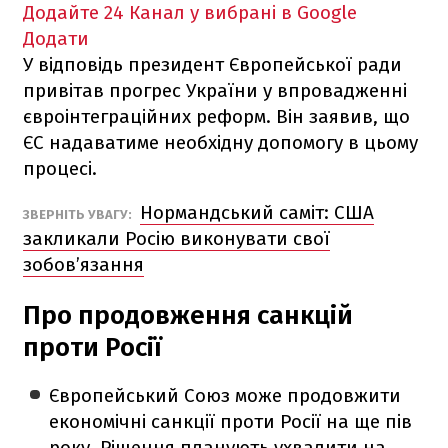
Додайте 24 Канал у вибрані в Google
Додати
У відповідь президент Європейської ради
привітав прогрес України у впровадженні
євроінтеграційних реформ. Він заявив, що
ЄС надаватиме необхідну допомогу в цьому
процесі.
Нормандський саміт: США
ЗВЕРНІТЬ УВАГУ:
закликали Росію виконувати свої
зобов’язання
Про продовження санкцій
проти Росії
Європейський Союз може продовжити
економічні санкції проти Росії на ще пів
року. Рішення планують ухвалити на