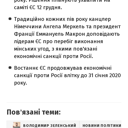
саміті ЄС 12 грудня.
Традиційно кожних пів року канцлер
Німеччини Ангела Меркель та президент
Франції Еммануель Макрон доповідають
лідерам ЄС про перебіг виконання
мінських угод, з якими пов'язані
економічні санкції проти Росії.
Востаннє ЄС продовжував економічні
санкції проти Росії влітку до 31 січня 2020
року.
Повʼязані теми:
ВОЛОДИМИР ЗЕЛЕНСЬКИЙ
НОВИНИ ПОЛІТИКИ