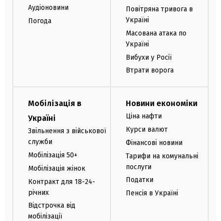
Аудіоновини
Повітряна тривога в
Україні
Погода
Масована атака по
Україні
Вибухи у Росії
Втрати ворога
Мобілізація в
Новини економіки
Ціна нафти
Україні
Курси валют
Звільнення з військової
служби
Фінансові новини
Мобілізація 50+
Тарифи на комунальні
послуги
Мобілізація жінок
Податки
Контракт для 18-24-
річних
Пенсія в Україні
Відстрочка від
мобілізації