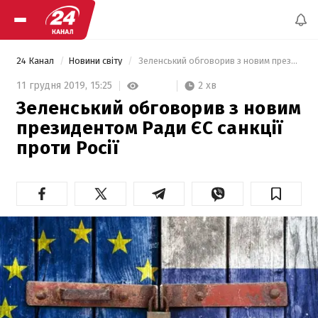
24 Канал
Новини світу
 Зеленський обговорив з новим президентом Ради ЄС санкції проти Росії 
2 хв
11 грудня 2019,
15:25
Зеленський обговорив з новим
президентом Ради ЄС санкції
проти Росії