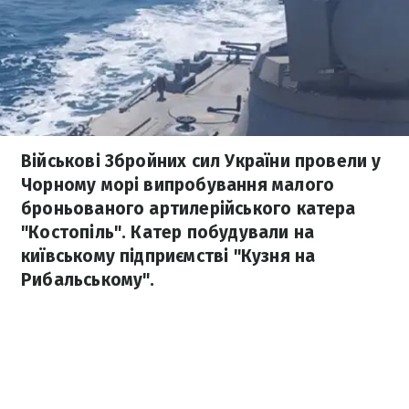
Військові Збройних сил України провели у
Чорному морі випробування малого
броньованого артилерійського катера
"Костопіль". Катер побудували на
київському підприємстві "Кузня на
Рибальському".