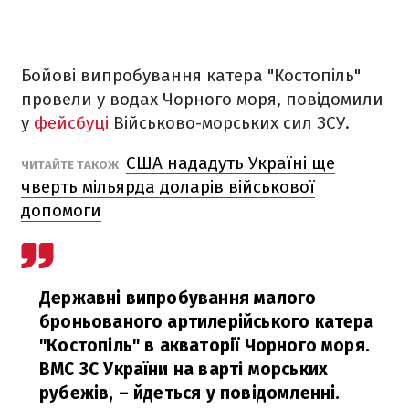
Бойові випробування катера "Костопіль"
провели у водах Чорного моря, повідомили
у
фейсбуці
Військово-морських сил ЗСУ.
США нададуть Україні ще
ЧИТАЙТЕ ТАКОЖ
чверть мільярда доларів військової
допомоги
Державні випробування малого
броньованого артилерійського катера
"Костопіль" в акваторії Чорного моря.
ВМС ЗС України на варті морських
рубежів,
– йдеться у повідомленні.