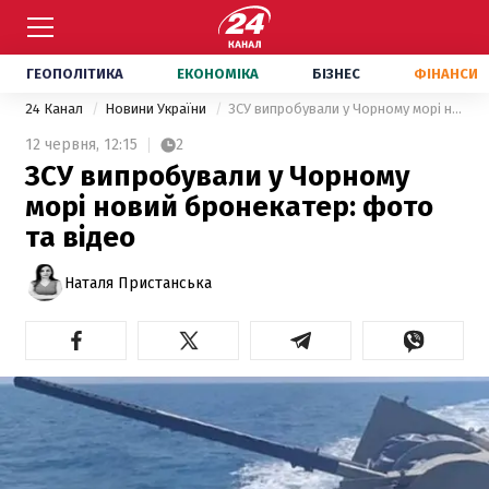
ГЕОПОЛІТИКА
ЕКОНОМІКА
БІЗНЕС
ФІНАНСИ
24 Канал
Новини України
ЗСУ випробували у Чорному морі новий бронекатер: фото та відео
12 червня,
12:15
2
ЗСУ випробували у Чорному
морі новий бронекатер: фото
та відео
Наталя Пристанська