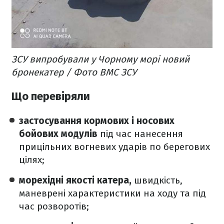
ЗСУ випробували у Чорному морі новий
бронекатер / Фото ВМС ЗСУ
Що перевіряли
застосування кормових і носових
бойових модулів
під час нанесення
прицільних вогневих ударів по берегових
цілях;
морехідні якості катера,
швидкість,
маневрені характеристики на ходу та під
час розворотів;