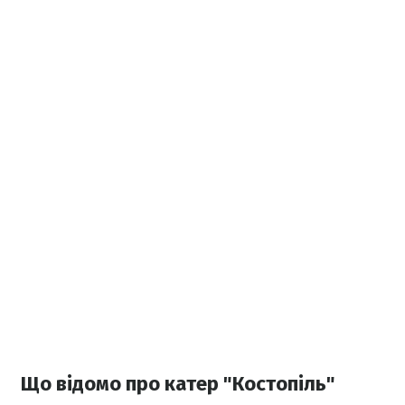
Що відомо про катер "Костопіль"