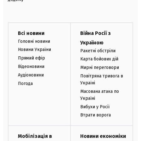
Всі новини
Війна Росії з
Головні новини
Україною
Новини України
Ракетні обстріли
Прямий ефір
Карта бойових дій
Відеоновини
Мирні переговори
Аудіоновини
Повітряна тривога в
Україні
Погода
Масована атака по
Україні
Вибухи у Росії
Втрати ворога
Мобілізація в
Новини економіки