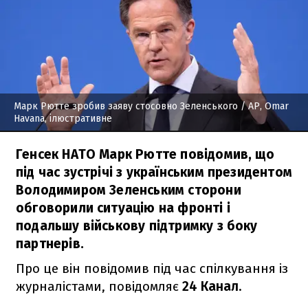
Марк Рютте зробив заяву стосовно Зеленського
/ AP, Omar
Havana, ілюстративне
Генсек НАТО Марк Рютте повідомив, що
під час зустрічі з українським президентом
Володимиром Зеленським сторони
обговорили ситуацію на фронті і
подальшу військову підтримку з боку
партнерів.
Про це він повідомив під час спілкування із
журналістами, повідомляє
24 Канал
.