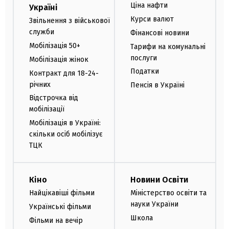
Ціна нафти
Україні
Курси валют
Звільнення з військової
служби
Фінансові новини
Мобілізація 50+
Тарифи на комунальні
послуги
Мобілізація жінок
Податки
Контракт для 18-24-
річних
Пенсія в Україні
Відстрочка від
мобілізації
Мобілізація в Україні:
скільки осіб мобілізує
ТЦК
Кіно
Новини Освіти
Найцікавіші фільми
Міністерство освіти та
науки України
Українські фільми
Школа
Фільми на вечір