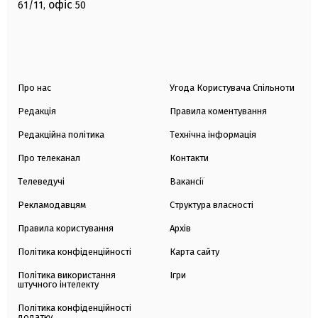
офіс
61/11,
50
Про нас
Угода Користувача Спільноти
Редакція
Правила коментування
Редакційна політика
Технічна інформація
Про телеканал
Контакти
Телеведучі
Вакансії
Рекламодавцям
Структура власності
Правила користування
Архів
Політика конфіденційності
Карта сайту
Політика використання
Ігри
штучного інтелекту
Політика конфіденційності
додатку