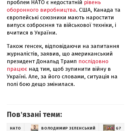
проблем НАТО є недостатній
рівень
оборонного виробництва
. США, Канада та
європейські союзники мають наростити
випуск озброєння та військової техніки, і
вчитися в України.
Також генсек, відповідаючи на запитання
журналістів, заявив, що американський
президент Дональд Трамп
послідовно
працює
над тим, щоб зупинити війну в
Україні. Але, за його словами, ситуація на
полі бою дещо змінилася.
Повʼязані теми:
НАТО
ВОЛОДИМИР ЗЕЛЕНСЬКИЙ
G7