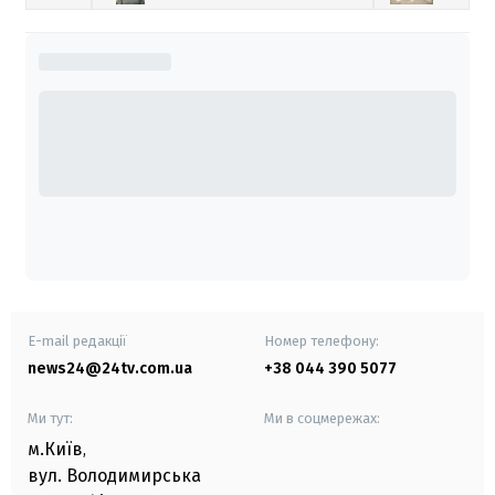
E-mail редакції
Номер телефону:
news24@24tv.com.ua
+38 044 390 5077
Ми тут:
Ми в соцмережах:
м.Київ
,
вул. Володимирська