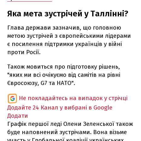
Яка мета зустрічей у Таллінні?
Глава держави зазначив, що головною
метою зустрічей з європейськими лідерами
є посилення підтримки українців у війні
проти Росії.
Також мовиться про підготовку рішень,
"яких ми всі очікуємо від самітів на рівні
Євросоюзу, G7 та НАТО".
Не покладайтесь на випадок у стрічці
Додайте 24 Канал у вибрані в Google
Додати
Графік першої леді Олени Зеленської також
буде наповнений зустрічами. Вона візьме
участь у Глобальної коаліції українських