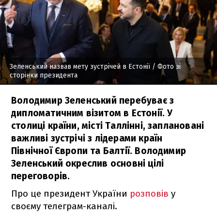
Зеленський назвав мету зустрічей в Естонії
/ Фото зі
сторінки президента
Володимир Зеленський перебуває з
дипломатичним візитом в Естонії. У
столиці країни, місті Таллінні, заплановані
важливі зустрічі з лідерами країн
Північної Європи та Балтії. Володимир
Зеленський окреслив основні цілі
переговорів.
Про це президент України
розповів
у
своєму телеграм-каналі.