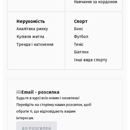
Навчання за кордоном
Нерухомість
Спорт
Аналітика ринку
Бокс
Купівля житла
Футбол
Тренди і натхнення
Теніс
Біатлон
Інші види спорту
Email - розсилка
Будьте в курсі всіх новин і оновлень!
Перейдіть на сторінку наших розсилок, щоб
обрати ті, що відповідають вашим
інтересам.
ДО РОЗСИЛОК