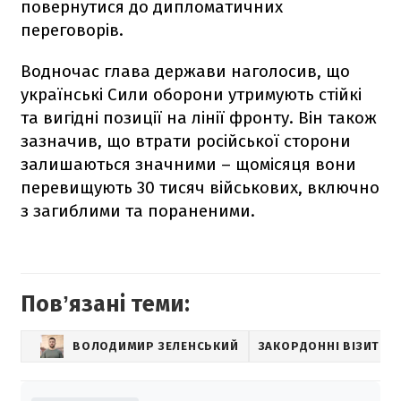
повернутися до дипломатичних
переговорів.
Водночас глава держави наголосив, що
українські Сили оборони утримують стійкі
та вигідні позиції на лінії фронту. Він також
зазначив, що втрати російської сторони
залишаються значними – щомісяця вони
перевищують 30 тисяч військових, включно
з загиблими та пораненими.
Повʼязані теми:
ВОЛОДИМИР ЗЕЛЕНСЬКИЙ
ЗАКОРДОННІ ВІЗИТИ 