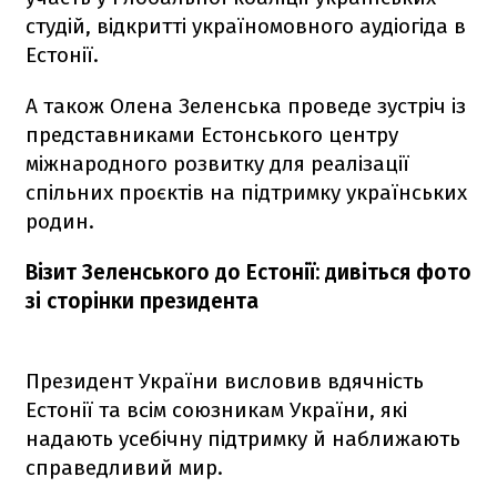
студій, відкритті україномовного аудіогіда в
Естонії.
А також Олена Зеленська проведе зустріч із
представниками Естонського центру
міжнародного розвитку для реалізації
спільних проєктів на підтримку українських
родин.
Візит Зеленського до Естонії: дивіться фото
зі сторінки президента
Президент України висловив вдячність
Естонії та всім союзникам України, які
надають усебічну підтримку й наближають
справедливий мир.