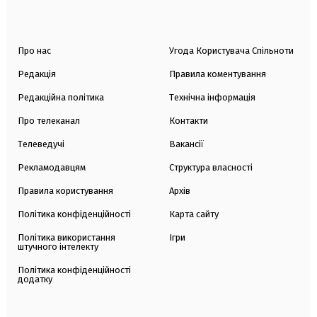
Про нас
Угода Користувача Спільноти
Редакція
Правила коментування
Редакційна політика
Технічна інформація
Про телеканал
Контакти
Телеведучі
Вакансії
Рекламодавцям
Структура власності
Правила користування
Архів
Політика конфіденційності
Карта сайту
Політика використання
Ігри
штучного інтелекту
Політика конфіденційності
додатку