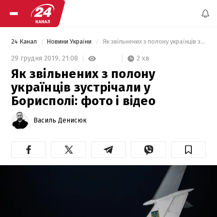
24 Канал
Новини України
 Як звільнених з полону українців зустрічали у Борисполі: фото і відео 
2 хв
29 грудня 2019,
21:08
Як звільнених з полону
українців зустрічали у
Борисполі: фото і відео
Василь Денисюк