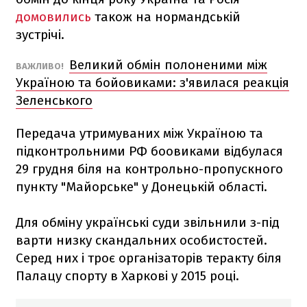
домовились
також на нормандській
зустрічі.
Великий обмін полоненими між
ВАЖЛИВО!
Україною та бойовиками: з'явилася реакція
Зеленського
Передача утримуваних між Україною та
підконтрольними РФ боовиками відбулася
29 грудня біля на контрольно-пропускного
пункту "Майорське" у Донецькій області.
Для обміну українські суди звільнили з-під
варти низку скандальних особистостей.
Серед них і троє організаторів теракту біля
Палацу спорту в Харкові у 2015 році.