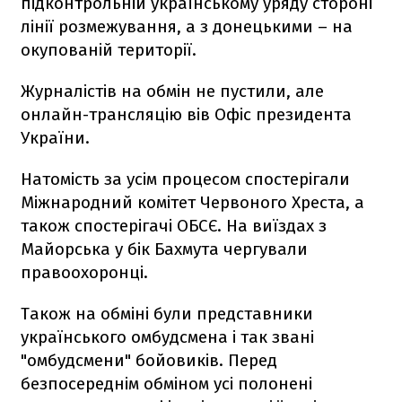
підконтрольній українському уряду стороні
лінії розмежування, а з донецькими – на
окупованій території.
Журналістів на обмін не пустили, але
онлайн-трансляцію вів Офіс президента
України.
Натомість за усім процесом спостерігали
Міжнародний комітет Червоного Хреста, а
також спостерігачі ОБСЄ. На виїздах з
Майорська у бік Бахмута чергували
правоохоронці.
Також на обміні були представники
українського омбудсмена і так звані
"омбудсмени" бойовиків. Перед
безпосереднім обміном усі полонені