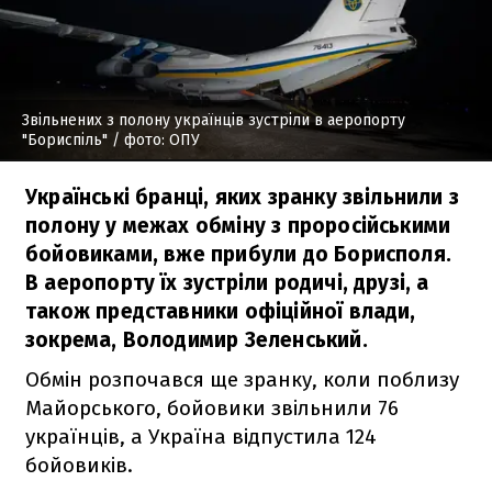
Звільнених з полону українців зустріли в аеропорту
"Бориспіль"
/ фото: ОПУ
Українські бранці, яких зранку звільнили з
полону у межах обміну з проросійськими
бойовиками, вже прибули до Борисполя.
В аеропорту їх зустріли родичі, друзі, а
також представники офіційної влади,
зокрема, Володимир Зеленський.
Обмін розпочався ще зранку, коли поблизу
Майорського, бойовики звільнили 76
українців, а Україна відпустила 124
бойовиків.