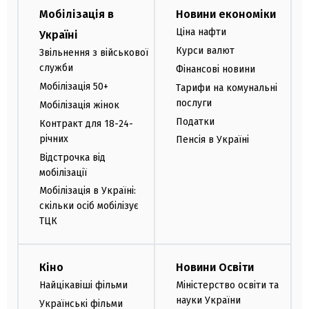
Мобілізація в
Новини економіки
Ціна нафти
Україні
Курси валют
Звільнення з військової
служби
Фінансові новини
Мобілізація 50+
Тарифи на комунальні
послуги
Мобілізація жінок
Податки
Контракт для 18-24-
річних
Пенсія в Україні
Відстрочка від
мобілізації
Мобілізація в Україні:
скільки осіб мобілізує
ТЦК
Кіно
Новини Освіти
Найцікавіші фільми
Міністерство освіти та
науки України
Українські фільми