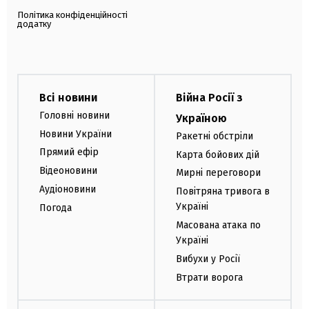
Політика конфіденційності
додатку
Всі новини
Війна Росії з
Головні новини
Україною
Новини України
Ракетні обстріли
Прямий ефір
Карта бойових дій
Відеоновини
Мирні переговори
Аудіоновини
Повітряна тривога в
Україні
Погода
Масована атака по
Україні
Вибухи у Росії
Втрати ворога