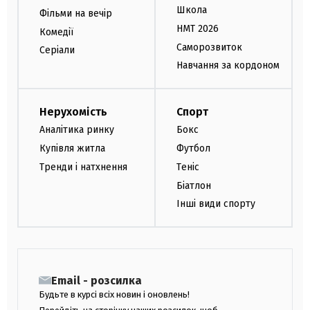
Школа
Фільми на вечір
НМТ 2026
Комедії
Саморозвиток
Серіали
Навчання за кордоном
Нерухомість
Спорт
Аналітика ринку
Бокс
Купівля житла
Футбол
Тренди і натхнення
Теніс
Біатлон
Інші види спорту
Email - розсилка
Будьте в курсі всіх новин і оновлень!