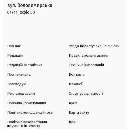
вул. Володимирська
офіс
61/11,
50
Про нас
Угода Користувача Спільноти
Редакція
Правила коментування
Редакційна політика
Технічна інформація
Про телеканал
Контакти
Телеведучі
Вакансії
Рекламодавцям
Структура власності
Правила користування
Архів
Політика конфіденційності
Карта сайту
Політика використання
Ігри
штучного інтелекту