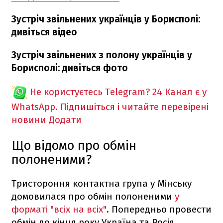
Зустріч звільнених українців у Борисполі:
дивіться відео
Зустріч звільнених з полону українців у
Борисполі: дивіться фото
Не користуєтесь Telegram?
24 Канал є у
WhatsApp. Підпишіться і читайте перевірені
новини
Додати
Що відомо про обмін
полоненими?
Тристороння контактна група у Мінську
домовилася про обмін полоненими
у
форматі "всіх на всіх"
. Попередньо провести
обмін до кінця року Україна та Росія