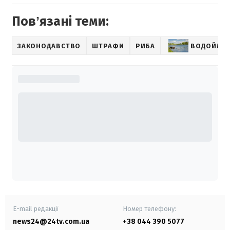
Повʼязані теми:
ЗАКОНОДАВСТВО
ШТРАФИ
РИБА
ВОДОЙМИ 
E-mail редакції
Номер телефону:
news24@24tv.com.ua
+38 044 390 5077