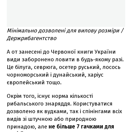
Мінімально дозволені для вилову розміри /
Держрибагентство
А от занесені до Червоної книги України
види заборонено ловити в будь-якому разі.
Це білуга, севрюга, осетер руський, лосось
чорноморський і дунайський, харіус
європейський тощо.
Окрім того, існує норма кількості
рибальського знаряддя. Користуватися
дозволено як вудками, так і спінінгами всіх
видів зі штучною або природною
принадою, але
не більше 7 гачками для