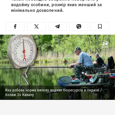
водойму особини, розмір яких менший за
мінімально дозволений.
Яка добова норма вилову водних біоресурсів в Україні
/
Колаж 24 Каналу