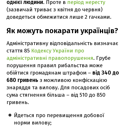
однієї людини
. Проте в
період нересту
(зазвичай триває з квітня до червня)
доведеться обмежитися лише 2 гачками.
Як можуть покарати українців?
Адміністративну відповідальність визначає
стаття 85
Кодексу України про
адміністративні правопорушення
. Грубе
порушення правил рибальства може
обійтися громадянам штрафом –
від 340 до
680 гривень
з можливою конфіскацією
знаряддя та вилову. Для посадових осіб
сума стягнення більша – від 510 до 850
гривень.
Йдеться про перевищення добової
норми вилову;