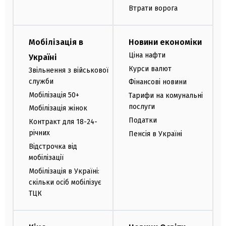
Втрати ворога
Мобілізація в
Новини економіки
Ціна нафти
Україні
Курси валют
Звільнення з військової
служби
Фінансові новини
Мобілізація 50+
Тарифи на комунальні
послуги
Мобілізація жінок
Податки
Контракт для 18-24-
річних
Пенсія в Україні
Відстрочка від
мобілізації
Мобілізація в Україні:
скільки осіб мобілізує
ТЦК