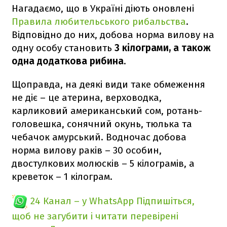
Нагадаємо, що в Україні діють оновлені
Правила любительського рибальства
.
Відповідно до них, добова норма вилову на
одну особу становить
3 кілограми, а також
одна додаткова рибина
.
Щоправда, на деякі види таке обмеження
не діє – це атерина, верховодка,
карликовий американський сом, ротань-
головешка, сонячний окунь, тюлька та
чебачок амурський. Водночас добова
норма вилову раків – 30 особин,
двостулкових молюсків – 5 кілограмів, а
креветок – 1 кілограм.
24 Канал – у WhatsApp
Підпишіться,
щоб не загубити і читати перевірені