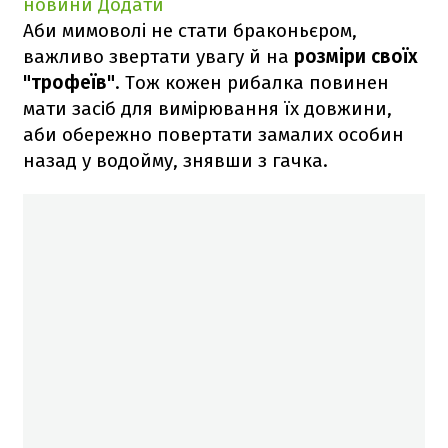
новини
Додати
Аби мимоволі не стати браконьєром,
важливо звертати увагу й на
розміри своїх
"трофеїв"
. Тож кожен рибалка повинен
мати засіб для вимірювання їх довжини,
аби обережно повертати замалих особин
назад у водойму, знявши з гачка.