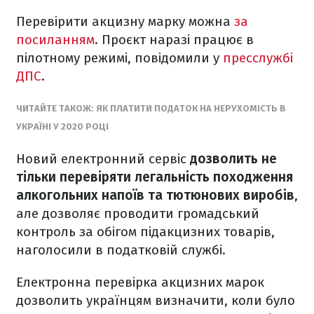
Перевірити акцизну марку можна
за
посиланням
. Проєкт наразі працює в
пілотному режимі, повідомили у
пресслужбі
ДПС
.
ЧИТАЙТЕ ТАКОЖ: ЯК ПЛАТИТИ ПОДАТОК НА НЕРУХОМІСТЬ В
УКРАЇНІ У 2020 РОЦІ
Новий електронний сервіс
дозволить не
тільки перевіряти легальність походження
алкогольних напоїв та тютюнових виробів
,
але дозволяє проводити громадський
контроль за обігом підакцизних товарів,
наголосили в податковій службі.
Електронна перевірка акцизних марок
дозволить українцям визначити, коли було