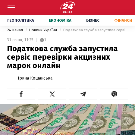
ГЕОПОЛІТИКА
ЕКОНОМІКА
БІЗНЕС
ФІНАНСИ
24 Канал
Новини України
Податкова служба запустила сервіс перевірки акцизних марок онлайн
31 січня,
11:25
1
Податкова служба запустила
сервіс перевірки акцизних
марок онлайн
Ірина Кошанська