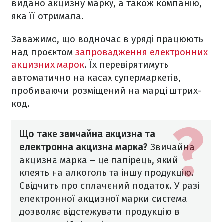
видано акцизну марку, а також компанію,
яка її отримала.
Заважимо, що водночас в уряді працюють
над проєктом
запровадження електронних
акцизних марок
. Їх перевірятимуть
автоматично на касах супермаркетів,
пробиваючи розміщений на марці штрих-
код.
Що таке звичайна акцизна та
електронна акцизна марка?
Звичайна
акцизна марка – це папірець, який
клеять на алкоголь та іншу продукцію.
Свідчить про сплачений податок. У разі
електронної акцизної марки система
дозволяє відстежувати продукцію в