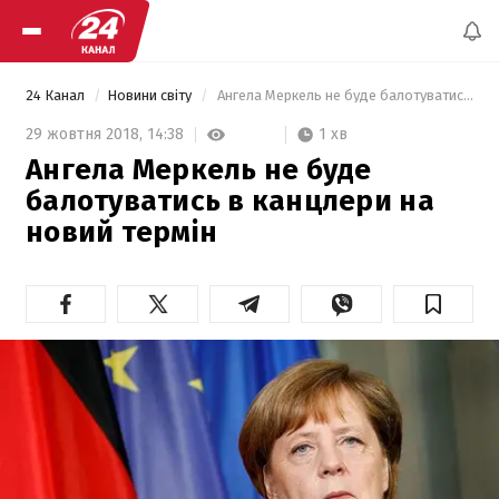
24 Канал
Новини світу
 Ангела Меркель не буде балотуватись в канцлери на новий термін  
1 хв
29 жовтня 2018,
14:38
Ангела Меркель не буде
балотуватись в канцлери на
новий термін