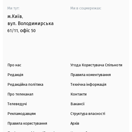
Ми тут:
Ми в соцмережах:
м.Київ
,
вул. Володимирська
офіс
61/11,
50
Про нас
Угода Користувача Спільноти
Редакція
Правила коментування
Редакційна політика
Технічна інформація
Про телеканал
Контакти
Телеведучі
Вакансії
Рекламодавцям
Структура власності
Правила користування
Архів