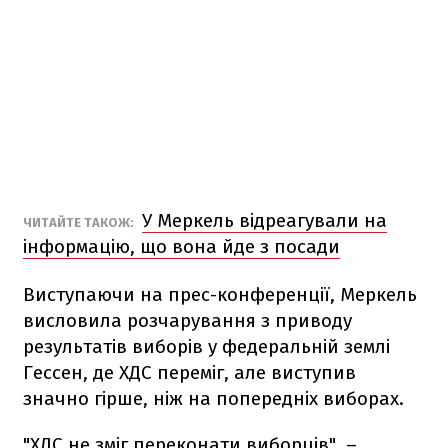
У Меркель відреагували на
ЧИТАЙТЕ ТАКОЖ:
інформацію, що вона йде з посади
Виступаючи на прес-конференції, Меркель
висловила розчарування з приводу
результатів виборів у федеральній землі
Гессен, де ХДС переміг, але виступив
значно гірше, ніж на попередніх виборах.
"ХДС не зміг переконати виборців", –