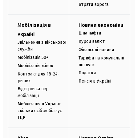
Втрати ворога
Мобілізація в
Новини економіки
Ціна нафти
Україні
Курси валют
Звільнення з військової
служби
Фінансові новини
Мобілізація 50+
Тарифи на комунальні
послуги
Мобілізація жінок
Податки
Контракт для 18-24-
річних
Пенсія в Україні
Відстрочка від
мобілізації
Мобілізація в Україні:
скільки осіб мобілізує
ТЦК