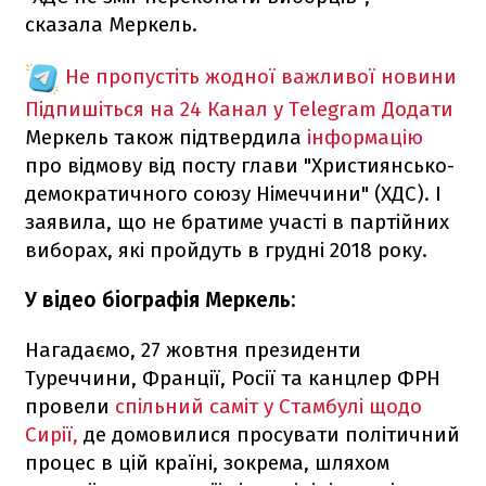
сказала Меркель.
Не пропустіть жодної важливої новини
Підпишіться на 24 Канал у Telegram
Додати
Меркель також підтвердила
інформацію
про відмову від посту глави "Християнсько-
демократичного союзу Німеччини" (ХДС). І
заявила, що не братиме участі в партійних
виборах, які пройдуть в грудні 2018 року.
У відео біографія Меркель:
Нагадаємо, 27 жовтня президенти
Туреччини, Франції, Росії та канцлер ФРН
провели
спільний саміт у Стамбулі щодо
Сирії,
де домовилися просувати політичний
процес в цій країні, зокрема, шляхом