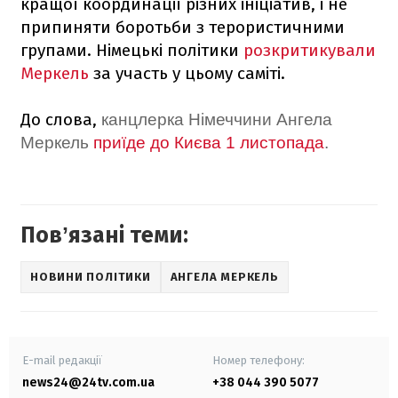
кращої координації різних ініціатив, і не
припиняти боротьби з терористичними
групами. Німецькі політики
розкритикували
Меркель
за участь у цьому саміті.
До слова,
канцлерка Німеччини Ангела
Меркель
приїде до Києва 1 листопада
.
Повʼязані теми:
НОВИНИ ПОЛІТИКИ
АНГЕЛА МЕРКЕЛЬ
E-mail редакції
Номер телефону:
news24@24tv.com.ua
+38 044 390 5077