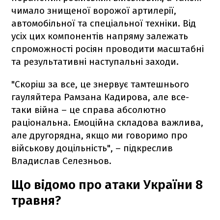
чимало знищеної ворожої артилерії,
автомобільної та спеціальної техніки. Від
усіх цих компонентів напряму залежать
спроможності росіян проводити масштабні
та результативні наступальні заходи.
"Скоріш за все, це знервує тамтешнього
гауляйтера Рамзана Кадирова, але все-
таки війна – це справа абсолютно
раціональна. Емоційна складова важлива,
але другорядна, якщо ми говоримо про
військову доцільність", – підкреслив
Владислав Селезньов.
Що відомо про атаки України 8
травня?