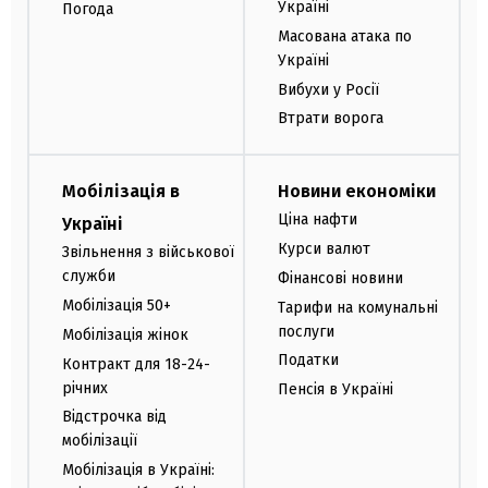
Україні
Погода
Масована атака по
Україні
Вибухи у Росії
Втрати ворога
Мобілізація в
Новини економіки
Ціна нафти
Україні
Курси валют
Звільнення з військової
служби
Фінансові новини
Мобілізація 50+
Тарифи на комунальні
послуги
Мобілізація жінок
Податки
Контракт для 18-24-
річних
Пенсія в Україні
Відстрочка від
мобілізації
Мобілізація в Україні: