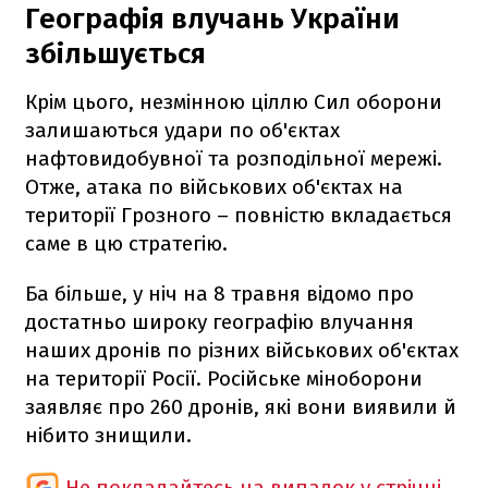
Географія влучань України
збільшується
Крім цього, незмінною ціллю Сил оборони
залишаються удари по об'єктах
нафтовидобувної та розподільної мережі.
Отже, атака по військових об'єктах на
території Грозного – повністю вкладається
саме в цю стратегію.
Ба більше, у ніч на 8 травня відомо про
достатньо широку географію влучання
наших дронів по різних військових об'єктах
на території Росії. Російське міноборони
заявляє про 260 дронів, які вони виявили й
нібито знищили.
Не покладайтесь на випадок у стрічці