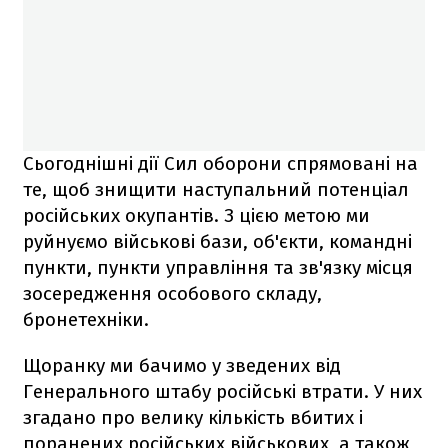
Сьогоднішні дії Сил оборони спрямовані на
те, щоб знищити наступальний потенціал
російських окупантів. З цією метою ми
руйнуємо військові бази, об'єкти, командні
пункти, пункти управління та зв'язку місця
зосередження особового складу,
бронетехніки.
Щоранку ми бачимо у зведених від
Генерального штабу російські втрати. У них
згадано про велику кількість вбитих і
поранених російських військових, а також