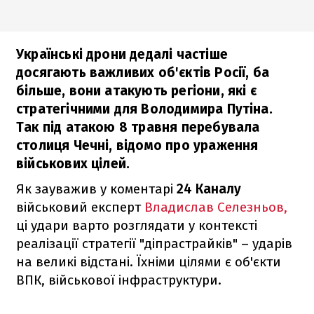
Українські дрони дедалі частіше
досягають важливих об'єктів Росії, ба
більше, вони атакують регіони, які є
стратегічними для Володимира Путіна.
Так під атакою 8 травня перебувала
столиця Чечні, відомо про ураження
військових цілей.
Як зауважив у коментарі
24 Каналу
військовий експерт
Владислав Селезньов,
ці удари варто розглядати у контексті
реалізації стратегії "діпрастрайків" – ударів
на великі відстані. Їхніми цілями є об'єкти
ВПК, військової інфраструктури.