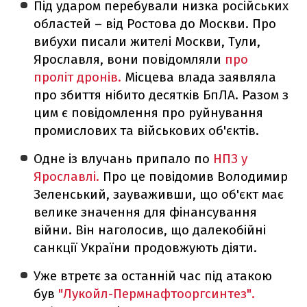
Під ударом перебували низка російських
областей – від Ростова до Москви. Про
вибухи писали жителі Москви, Тули,
Ярославля, вони повідомляли
про
проліт дронів.
Місцева влада заявляла
про збиття нібито десятків БпЛА. Разом з
цим є повідомлення про руйнування
промислових та військових об'єктів.
Одне із влучань припало по
НПЗ у
Ярославлі.
Про це повідомив Володимир
Зеленський, зауваживши, що об'єкт має
велике значення для фінансування
війни. Він наголосив, що далекобійні
санкції України продовжують діяти.
Уже втретє за останній час під атакою
був
"Лукойл-Пермнафтооргсинтез".