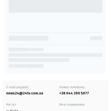
E-mail редакції
Номер телефону:
news24@24tv.com.ua
+38 044 390 5077
Ми тут:
Ми в соцмережах: