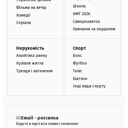
Школа
Фільми на вечір
НМТ 2026
Комедії
Саморозвиток
Серіали
Навчання за кордоном
Нерухомість
Спорт
Аналітика ринку
Бокс
Купівля житла
Футбол
Тренди і натхнення
Теніс
Біатлон
Інші види спорту
Email - розсилка
Будьте в курсі всіх новин і оновлень!