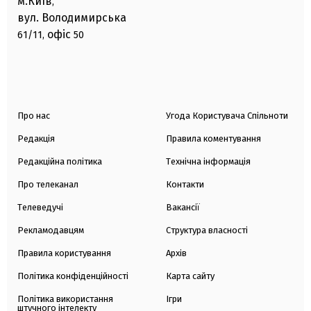
м.Київ
,
вул. Володимирська
офіс
61/11,
50
Про нас
Угода Користувача Спільноти
Редакція
Правила коментування
Редакційна політика
Технічна інформація
Про телеканал
Контакти
Телеведучі
Вакансії
Рекламодавцям
Структура власності
Правила користування
Архів
Політика конфіденційності
Карта сайту
Політика використання
Ігри
штучного інтелекту