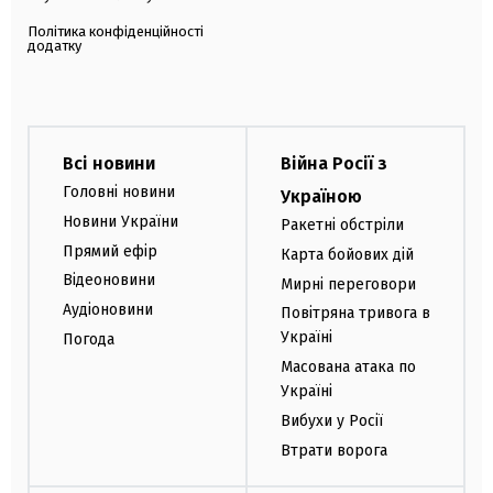
Політика конфіденційності
додатку
Всі новини
Війна Росії з
Головні новини
Україною
Новини України
Ракетні обстріли
Прямий ефір
Карта бойових дій
Відеоновини
Мирні переговори
Аудіоновини
Повітряна тривога в
Україні
Погода
Масована атака по
Україні
Вибухи у Росії
Втрати ворога