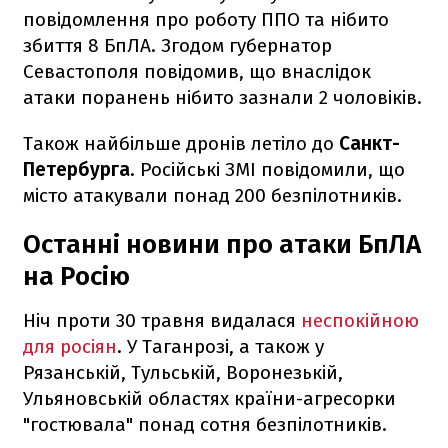
повідомлення про роботу ППО та нібито
збиття 8 БпЛА. Згодом губернатор
Севастополя повідомив, що внаслідок
атаки поранень нібито зазнали 2 чоловіків.
Також найбільше дронів летіло до
Санкт-
Петербурга
. Російські ЗМІ повідомили, що
місто атакували понад 200 безпілотників.
Останні новини про атаки БпЛА
на Росію
Ніч проти 30 травня видалася
неспокійною
для росіян
. У Таганрозі, а також у
Рязанській, Тульській, Воронезькій,
Ульяновській областях країни-агресорки
"гостювала" понад сотня безпілотників.