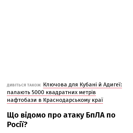
Ключова для Кубані й Адигеї:
ДИВІТЬСЯ ТАКОЖ
палають 5000 квадратних метрів
нафтобази в Краснодарському краї
Що відомо про атаку БпЛА по
Росії?