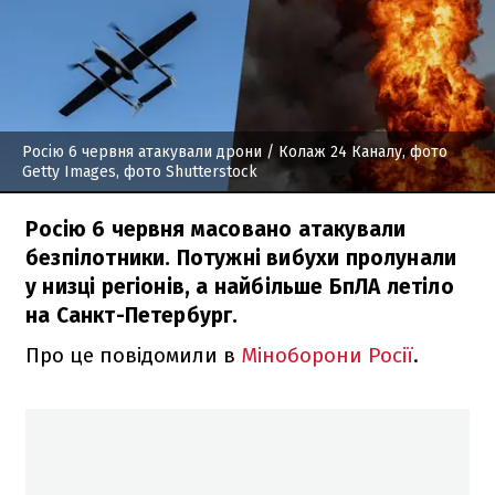
Росію 6 червня атакували дрони
/ Колаж 24 Каналу, фото
Getty Images, фото Shutterstock
Росію 6 червня масовано атакували
безпілотники. Потужні вибухи пролунали
у низці регіонів, а найбільше БпЛА летіло
на Санкт-Петербург.
Про це повідомили в
Міноборони Росії
.