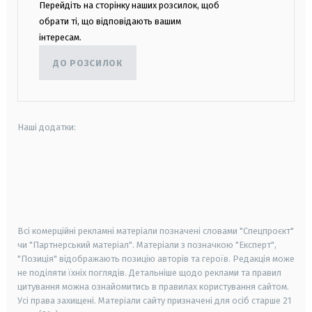
Перейдіть на сторінку наших розсилок, щоб
обрати ті, що відповідають вашим
інтересам.
ДО РОЗСИЛОК
Наші додатки:
android
apple
smart tv
samsung smart tv
Всі комерційні рекламні матеріали позначені словами "Спецпроєкт"
чи "Партнерський матеріал". Матеріали з позначкою "Експерт",
"Позиція" відображають позицію авторів та героїв. Редакція може
не поділяти їхніх поглядів. Детальніше щодо реклами та правил
цитування можна ознайомитись в правилах користування сайтом.
Усі права захищені.
Матеріали сайту призначені для осіб старше
21