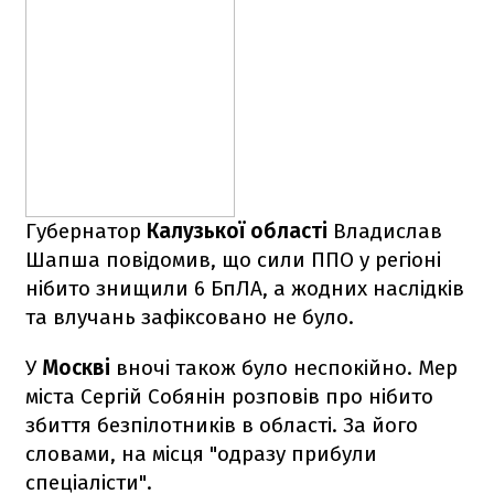
Губернатор
Калузької області
Владислав
Шапша повідомив, що сили ППО у регіоні
нібито знищили 6 БпЛА, а жодних наслідків
та влучань зафіксовано не було.
У
Москві
вночі також було неспокійно. Мер
міста Сергій Собянін розповів про нібито
збиття безпілотників в області. За його
словами, на місця "одразу прибули
спеціалісти".