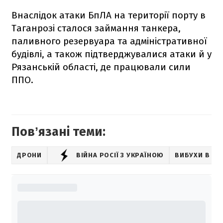
Внаслідок атаки БпЛА на території порту в
Таганрозі сталося займання танкера,
паливного резервуара та адміністративної
будівлі, а також підтверджувалися атаки й у
Рязанській області, де працювали сили
ППО.
Повʼязані теми:
ДРОНИ
ВІЙНА РОСІЇ З УКРАЇНОЮ
ВИБУХИ В РОС