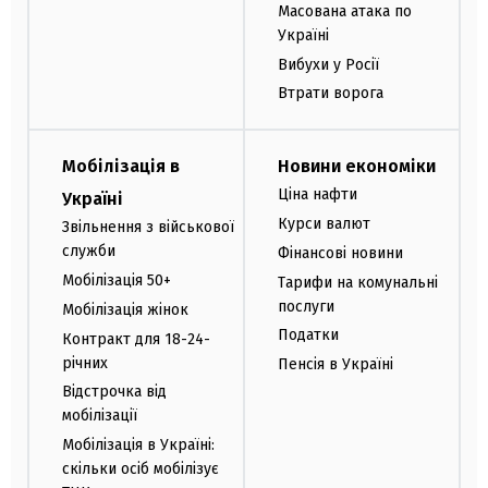
Масована атака по
Україні
Вибухи у Росії
Втрати ворога
Мобілізація в
Новини економіки
Ціна нафти
Україні
Курси валют
Звільнення з військової
служби
Фінансові новини
Мобілізація 50+
Тарифи на комунальні
послуги
Мобілізація жінок
Податки
Контракт для 18-24-
річних
Пенсія в Україні
Відстрочка від
мобілізації
Мобілізація в Україні:
скільки осіб мобілізує