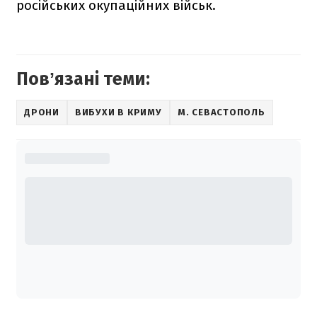
російських окупаційних військ.
Повʼязані теми:
ДРОНИ
ВИБУХИ В КРИМУ
М. СЕВАСТОПОЛЬ