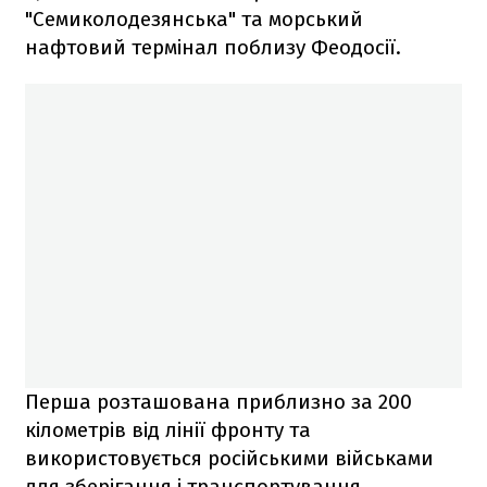
"Семиколодезянська" та морський
нафтовий термінал поблизу Феодосії.
Перша розташована приблизно за 200
кілометрів від лінії фронту та
використовується російськими військами
для зберігання і транспортування