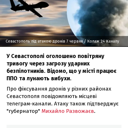
Севастополь під атакою дронів 7 червня
/ Колаж 24 Каналу
У Севастополі оголошено повітряну
тривогу через загрозу ударних
безпілотників. Відомо, що у місті працює
ППО та лунають вибухи.
Про фіксування дронів у різних районах
Севастополя повідомляють місцеві
телеграм-канали. Атаку також підтверджує
"губернатор"
Михайло Развожаєв
.