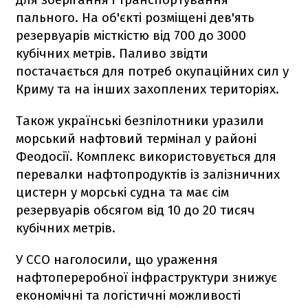
пального. На об'єкті розміщені дев'ять
резервуарів місткістю від 700 до 3000
кубічних метрів. Паливо звідти
постачається для потреб окупаційних сил у
Криму та на інших захоплених територіях.
Також українські безпілотники уразили
морський нафтовий термінал у районі
Феодосії. Комплекс використовується для
перевалки нафтопродуктів із залізничних
цистерн у морські судна та має сім
резервуарів обсягом від 10 до 20 тисяч
кубічних метрів.
У ССО наголосили, що ураження
нафтопереробної інфраструктури знижує
економічні та логістичні можливості