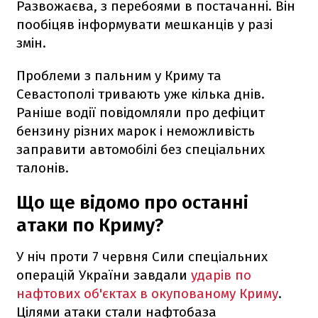
Развожаєва, з перебоями в постачанні. Він
пообіцяв інформувати мешканців у разі
змін.
Проблеми з пальним у Криму та
Севастополі тривають уже кілька днів.
Раніше водії повідомляли про дефіцит
бензину різних марок і неможливість
заправити автомобілі без спеціальних
талонів.
Що ще відомо про останні
атаки по Криму?
У ніч проти 7 червня Сили спеціальних
операцій України завдали
ударів по
нафтових об'єктах в окупованому Криму
.
Цілями атаки стали нафтобаза