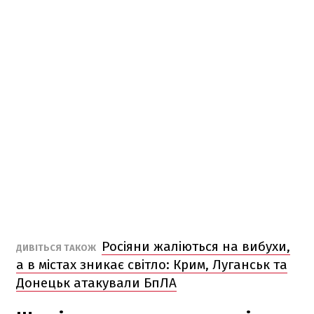
Росіяни жаліються на вибухи,
ДИВІТЬСЯ ТАКОЖ
а в містах зникає світло: Крим, Луганськ та
Донецьк атакували БпЛА