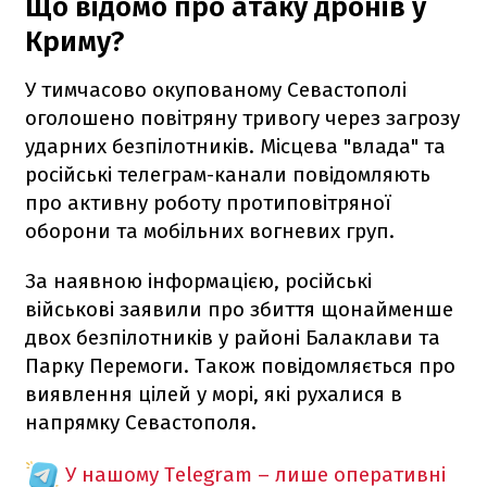
Що відомо про атаку дронів у
Криму?
У тимчасово окупованому Севастополі
оголошено повітряну тривогу через загрозу
ударних безпілотників. Місцева "влада" та
російські телеграм-канали повідомляють
про активну роботу протиповітряної
оборони та мобільних вогневих груп.
За наявною інформацією, російські
військові заявили про збиття щонайменше
двох безпілотників у районі Балаклави та
Парку Перемоги. Також повідомляється про
виявлення цілей у морі, які рухалися в
напрямку Севастополя.
У нашому Telegram – лише оперативні